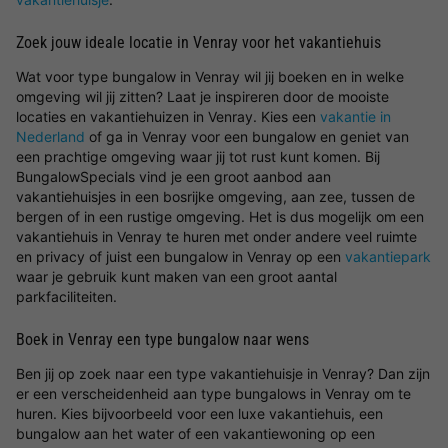
Zoek jouw ideale locatie in Venray voor het vakantiehuis
Wat voor type bungalow in Venray wil jij boeken en in welke
omgeving wil jij zitten? Laat je inspireren door de mooiste
locaties en vakantiehuizen in Venray. Kies een
vakantie in
Nederland
of ga in Venray voor een bungalow en geniet van
een prachtige omgeving waar jij tot rust kunt komen. Bij
BungalowSpecials vind je een groot aanbod aan
vakantiehuisjes in een bosrijke omgeving, aan zee, tussen de
bergen of in een rustige omgeving. Het is dus mogelijk om een
vakantiehuis in Venray te huren met onder andere veel ruimte
en privacy of juist een bungalow in Venray op een
vakantiepark
waar je gebruik kunt maken van een groot aantal
parkfaciliteiten.
Boek in Venray een type bungalow naar wens
Ben jij op zoek naar een type vakantiehuisje in Venray? Dan zijn
er een verscheidenheid aan type bungalows in Venray om te
huren. Kies bijvoorbeeld voor een luxe vakantiehuis, een
bungalow aan het water of een vakantiewoning op een