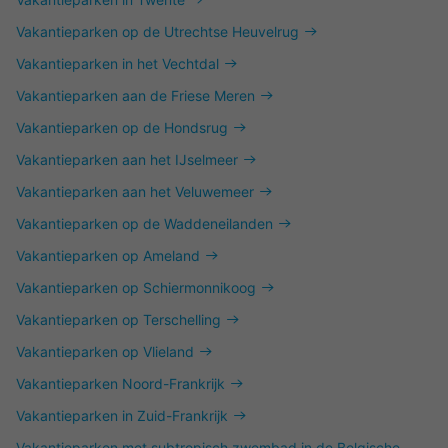
Vakantieparken op de Utrechtse Heuvelrug
Vakantieparken in het Vechtdal
Vakantieparken aan de Friese Meren
Vakantieparken op de Hondsrug
Vakantieparken aan het IJselmeer
Vakantieparken aan het Veluwemeer
Vakantieparken op de Waddeneilanden
Vakantieparken op Ameland
Vakantieparken op Schiermonnikoog
Vakantieparken op Terschelling
Vakantieparken op Vlieland
Vakantieparken Noord-Frankrijk
Vakantieparken in Zuid-Frankrijk
Vakantieparken met subtropisch zwembad in de Belgische