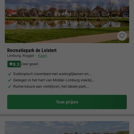
Recreatiepark de Leistert
Limburg
,
Roggel
Kaart
8.3
Zeer goed
Subtropisch zwembad met waterglijbanen en…
Gelegen in het hart van Middel-Limburg vlakbij…
Ruime keuze aan verblijven, het ideale park…
Toon prijzen