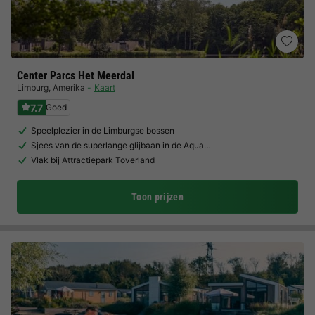
Center Parcs Het Meerdal
Limburg
,
Amerika
Kaart
7.7
Goed
Speelplezier in de Limburgse bossen
Sjees van de superlange glijbaan in de Aqua…
Vlak bij Attractiepark Toverland
Toon prijzen