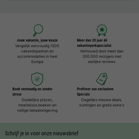
Jouw vakantie, jouw keuze
Meer dan 20 jaar dé
Vergelijk eenvoudig 1500
vakantieparkspecialist
vakantieparken en
Vertrouwd door meer dan
accommodaties in heel
200.000 reizigers met
Europa
eerlijke reviews
Boek eenvoudig en zonder
Profiteer van exclusieve
stress
Specials
Duidelijke prijzen,
Dagelijks nieuwe deals,
moeiteloos boeken en
kortingen en gratis extra's
veilige betaalomgeving
Schrijf je in voor onze nieuwsbrief