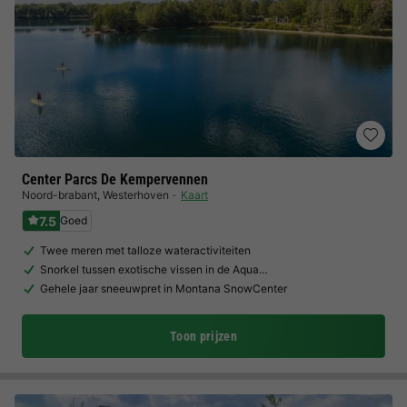
Center Parcs De Kempervennen
Noord-brabant
,
Westerhoven
Kaart
7.5
Goed
Twee meren met talloze wateractiviteiten
Snorkel tussen exotische vissen in de Aqua…
Gehele jaar sneeuwpret in Montana SnowCenter
Toon prijzen