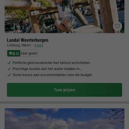
Landal Weerterbergen
Limburg
,
Weert
Kaart
8.0
Zeer goed
Perfecte gezinsvakantie met talloze activiteiten
Prachtige locatie aan het water midden in…
Grote keuze aan accommodaties voor elk budget
Toon prijzen