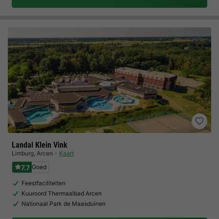
Landal Klein Vink
Limburg
,
Arcen
Kaart
7.7
Goed
Feestfaciliteiten
Kuuroord Thermaalbad Arcen
Nationaal Park de Maasduinen