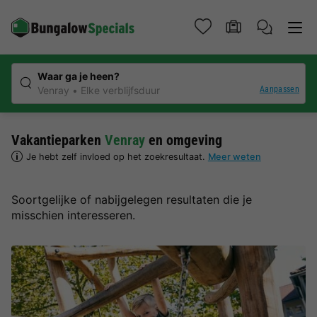
Waar ga je heen?
Aanpassen
Venray
Elke verblijfsduur
Vakantieparken
Venray
en omgeving
Je hebt zelf invloed op het zoekresultaat.
Meer weten
Soortgelijke of nabijgelegen resultaten die je
misschien interesseren.