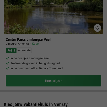
Center Parcs Limburgse Peel
Limburg
,
Amerika
Kaart
6.8
Voldoende
In de bosrijke Limburgse Peel
Trotseer de golven in het golfslagbad
In de buurt van Attractiepark Toverland
Toon prijzen
Kies jouw vakantiehuis in Venray