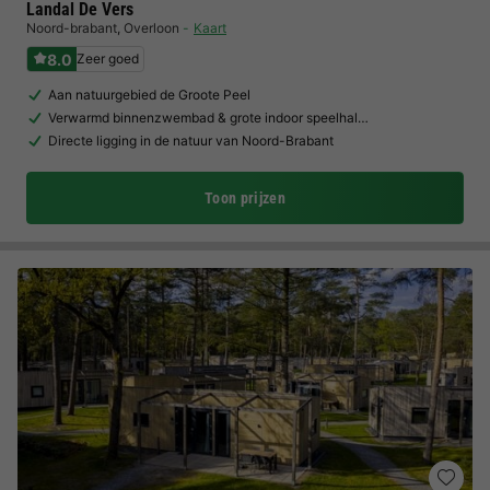
Landal De Vers
Noord-brabant
,
Overloon
Kaart
8.0
Zeer goed
Aan natuurgebied de Groote Peel
Verwarmd binnenzwembad & grote indoor speelhal…
Directe ligging in de natuur van Noord-Brabant
Toon prijzen