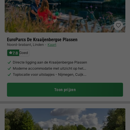
EuroParcs De Kraaijenbergse Plassen
Noord-brabant
,
Linden
Kaart
7.8
Goed
Directe ligging aan de Kraaijenbergse Plassen
Moderne accommodatie met uitzicht op het…
Toplocatie voor uitstapjes - Nijmegen, Cuijk…
Toon prijzen