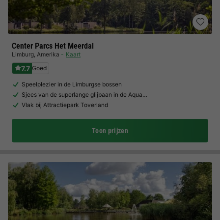
Center Parcs Het Meerdal
Limburg
,
Amerika
Kaart
7.7
Goed
Speelplezier in de Limburgse bossen
Sjees van de superlange glijbaan in de Aqua…
Vlak bij Attractiepark Toverland
Toon prijzen