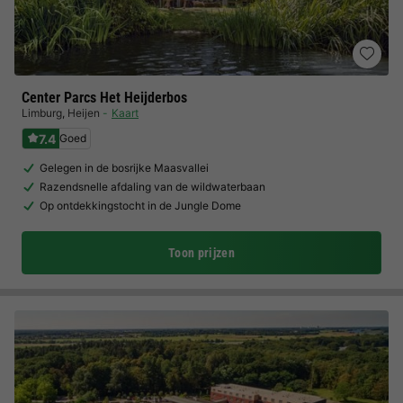
Center Parcs Het Heijderbos
Limburg
,
Heijen
Kaart
7.4
Goed
Gelegen in de bosrijke Maasvallei
Razendsnelle afdaling van de wildwaterbaan
Op ontdekkingstocht in de Jungle Dome
Toon prijzen