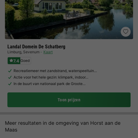
Landal Domein De Schatberg
Limburg
,
Sevenum
Kaart
7.4
Goed
Recreatiemeer met zandstrand, waterspeeltuin…
Actie voor het hele gezin: klimpark, indoor…
In de buurt van nationaal park de Groote…
Toon prijzen
Meer resultaten in de omgeving van Horst aan de
Maas