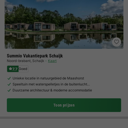
Summio Vakantiepark Schaijk
Noord-brabant
,
Schaijk
Kaart
7.7
Goed
Unieke locatie in natuurgebied de Maashorst
Speeltuin met waterspelletjes in de buitenlucht…
Duurzame architectuur & moderne accommodatie
Toon prijzen