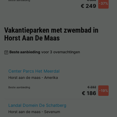
Beste aanbieding
-37%
€ 249
Vakantieparken met zwembad in
Horst Aan De Maas
Beste aanbieding
voor 3 overnachtingen
Center Parcs Het Meerdal
Horst aan de maas
-
Amerika
€ 232
Beste aanbieding
-19%
€ 186
Landal Domein De Schatberg
Horst aan de maas
-
Sevenum