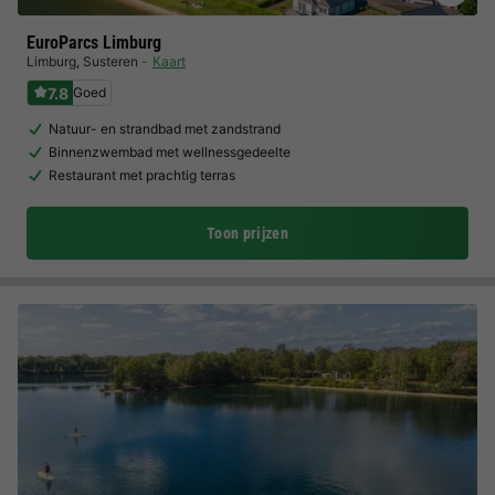
EuroParcs Limburg
Limburg
,
Susteren
Kaart
7.8
Goed
Natuur- en strandbad met zandstrand
Binnenzwembad met wellnessgedeelte
Restaurant met prachtig terras
Toon prijzen