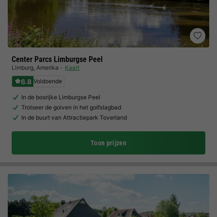
Center Parcs Limburgse Peel
Limburg
,
Amerika
Kaart
6.8
Voldoende
In de bosrijke Limburgse Peel
Trotseer de golven in het golfslagbad
In de buurt van Attractiepark Toverland
Toon prijzen