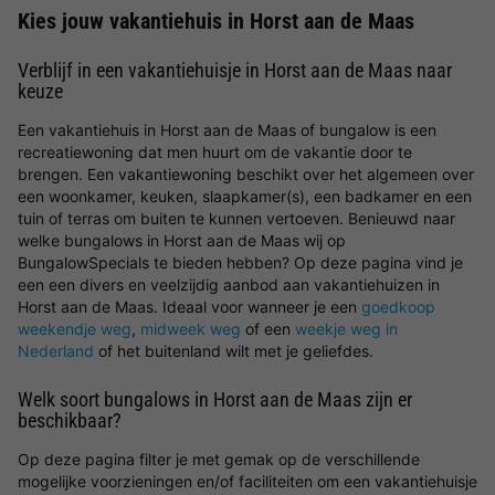
Kies jouw vakantiehuis in Horst aan de Maas
Verblijf in een vakantiehuisje in Horst aan de Maas naar
keuze
Een vakantiehuis in Horst aan de Maas of bungalow is een
recreatiewoning dat men huurt om de vakantie door te
brengen. Een vakantiewoning beschikt over het algemeen over
een woonkamer, keuken, slaapkamer(s), een badkamer en een
tuin of terras om buiten te kunnen vertoeven. Benieuwd naar
welke bungalows in Horst aan de Maas wij op
BungalowSpecials te bieden hebben? Op deze pagina vind je
een een divers en veelzijdig aanbod aan vakantiehuizen in
Horst aan de Maas. Ideaal voor wanneer je een
goedkoop
weekendje weg
,
midweek weg
of een
weekje weg in
Nederland
of het buitenland wilt met je geliefdes.
Welk soort bungalows in Horst aan de Maas zijn er
beschikbaar?
Op deze pagina filter je met gemak op de verschillende
mogelijke voorzieningen en/of faciliteiten om een vakantiehuisje