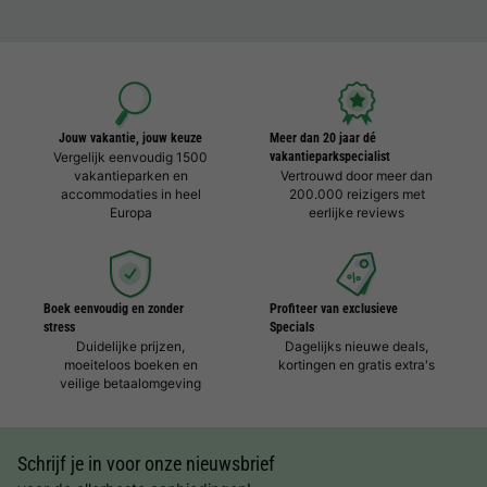
Jouw vakantie, jouw keuze
Meer dan 20 jaar dé
Vergelijk eenvoudig 1500
vakantieparkspecialist
vakantieparken en
Vertrouwd door meer dan
accommodaties in heel
200.000 reizigers met
Europa
eerlijke reviews
Boek eenvoudig en zonder
Profiteer van exclusieve
stress
Specials
Duidelijke prijzen,
Dagelijks nieuwe deals,
moeiteloos boeken en
kortingen en gratis extra's
veilige betaalomgeving
Schrijf je in voor onze nieuwsbrief