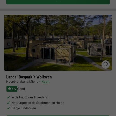
Landal Bospark 't Wolfsven
Noord-brabant
,
Mierlo
Kaart
7.5
Goed
In de buurt van Toverland
Natuurgebied de Strabrechtse Heide
Dagje Eindhoven