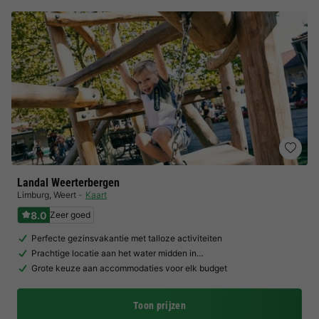
Landal Weerterbergen
Limburg
,
Weert
Kaart
8.0
Zeer goed
Perfecte gezinsvakantie met talloze activiteiten
Prachtige locatie aan het water midden in…
Grote keuze aan accommodaties voor elk budget
Toon prijzen