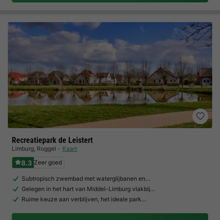
Recreatiepark de Leistert
Limburg
,
Roggel
Kaart
8.3
Zeer goed
Subtropisch zwembad met waterglijbanen en…
Gelegen in het hart van Middel-Limburg vlakbij…
Ruime keuze aan verblijven, het ideale park…