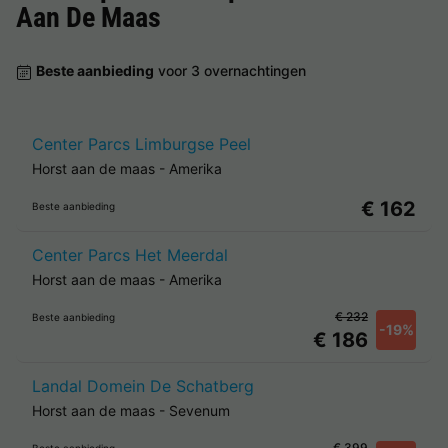
Aan De Maas
Beste aanbieding
voor 3 overnachtingen
Center Parcs Limburgse Peel
Horst aan de maas
-
Amerika
€ 162
Beste aanbieding
Center Parcs Het Meerdal
Horst aan de maas
-
Amerika
€ 232
Beste aanbieding
-19%
€ 186
Landal Domein De Schatberg
Horst aan de maas
-
Sevenum
€ 399