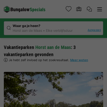
Waar ga je heen?
Aanpassen
Horst aan de Maas
Elke verblijfsduur
Vakantieparken
Horst aan de Maas
: 3
vakantieparken gevonden
Je hebt zelf invloed op het zoekresultaat.
Meer weten