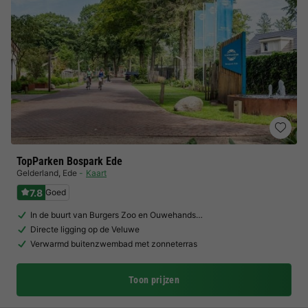
TopParken Bospark Ede
Gelderland
,
Ede
Kaart
7.8
Goed
In de buurt van Burgers Zoo en Ouwehands…
Directe ligging op de Veluwe
Verwarmd buitenzwembad met zonneterras
Toon prijzen