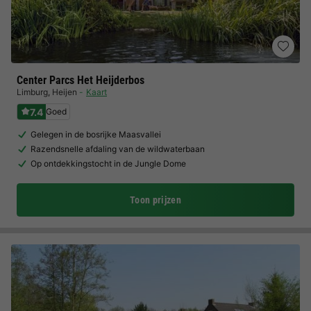
Center Parcs Het Heijderbos
Limburg
,
Heijen
Kaart
7.4
Goed
Gelegen in de bosrijke Maasvallei
Razendsnelle afdaling van de wildwaterbaan
Op ontdekkingstocht in de Jungle Dome
Toon prijzen