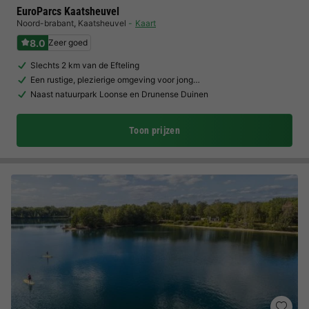
EuroParcs Kaatsheuvel
Noord-brabant
,
Kaatsheuvel
Kaart
8.0
Zeer goed
Slechts 2 km van de Efteling
Een rustige, plezierige omgeving voor jong…
Naast natuurpark Loonse en Drunense Duinen
Toon prijzen