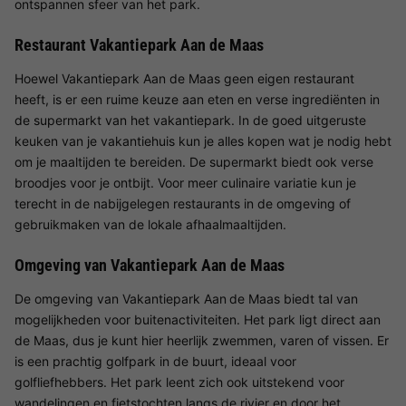
ontspannen sfeer van het park.
Restaurant Vakantiepark Aan de Maas
Hoewel Vakantiepark Aan de Maas geen eigen restaurant
heeft, is er een ruime keuze aan eten en verse ingrediënten in
de supermarkt van het vakantiepark. In de goed uitgeruste
keuken van je vakantiehuis kun je alles kopen wat je nodig hebt
om je maaltijden te bereiden. De supermarkt biedt ook verse
broodjes voor je ontbijt. Voor meer culinaire variatie kun je
terecht in de nabijgelegen restaurants in de omgeving of
gebruikmaken van de lokale afhaalmaaltijden.
Omgeving van Vakantiepark Aan de Maas
De omgeving van Vakantiepark Aan
de Maas biedt tal van
mogelijkheden voor buitenactiviteiten. Het park ligt direct aan
de Maas, dus je kunt hier heerlijk zwemmen, varen of vissen. Er
is een prachtig golfpark in de buurt, ideaal voor
golfliefhebbers. Het park leent zich ook uitstekend voor
wandelingen en fietstochten langs de rivier en door het