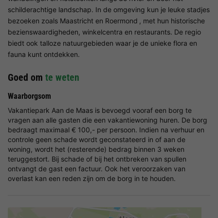
schilderachtige landschap. In de omgeving kun je leuke stadjes
bezoeken zoals Maastricht en Roermond
, met hun historische
bezienswaardigheden, winkelcentra en restaurants. De regio
biedt ook talloze natuurgebieden waar je de unieke flora en
fauna kunt ontdekken.
Goed om
te weten
Waarborgsom
Vakantiepark Aan de Maas is bevoegd vooraf een borg te
vragen aan alle gasten die een vakantiewoning huren. De borg
bedraagt maximaal € 100,- per persoon. Indien na verhuur en
controle geen schade wordt geconstateerd in of aan de
woning, wordt het (resterende) bedrag binnen 3 weken
teruggestort. Bij schade of bij het ontbreken van spullen
ontvangt de gast een factuur. Ook het veroorzaken van
overlast kan een reden zijn om de borg in te houden.