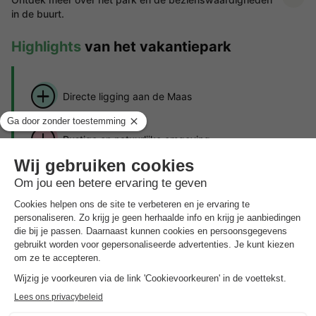
in de buurt.
Highlights
van het vakantiepark
Directe ligging aan de Maas
Rustige en natuurlijke omgeving
Golfpark in de buurt
Vakantiepark Aan de Maas ligt in Nederlands Limburg, direct
aan de Maas, en biedt een idyllische omgeving voor een
ontspannen en actieve gezinsvakantie. Het park kenmerkt zich
door de rustige ligging en de nabijheid van de natuur en is de
perfecte plek om er even helemaal tussenuit te zijn. Met tal van