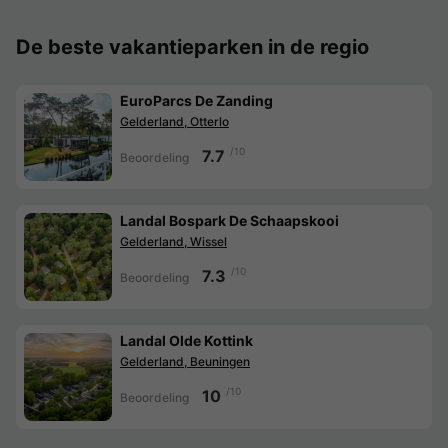
De beste vakantieparken in de regio
EuroParcs De Zanding
Gelderland, Otterlo
/10
7.7
Beoordeling
Landal Bospark De Schaapskooi
Gelderland, Wissel
/10
7.3
Beoordeling
Landal Olde Kottink
Gelderland, Beuningen
/10
10
Beoordeling