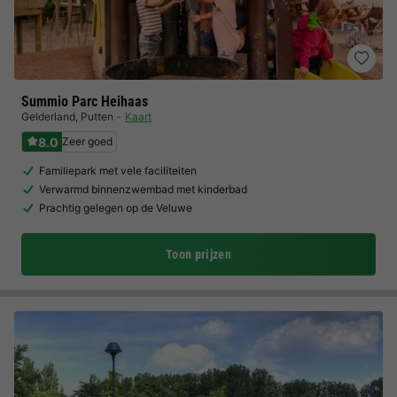
Summio Parc Heihaas
Gelderland
,
Putten
Kaart
8.0
Zeer goed
Familiepark met vele faciliteiten
Verwarmd binnenzwembad met kinderbad
Prachtig gelegen op de Veluwe
Toon prijzen