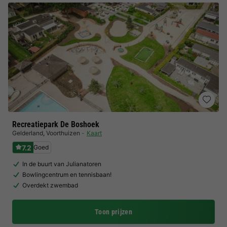
Recreatiepark De Boshoek
Gelderland
,
Voorthuizen
Kaart
7.2
Goed
In de buurt van Julianatoren
Bowlingcentrum en tennisbaan!
Overdekt zwembad
Toon prijzen