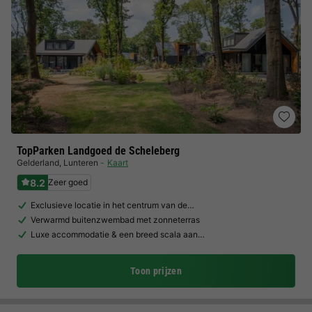
TopParken Landgoed de Scheleberg
Gelderland
,
Lunteren
Kaart
8.2
Zeer goed
Exclusieve locatie in het centrum van de…
Verwarmd buitenzwembad met zonneterras
Luxe accommodatie & een breed scala aan…
Toon prijzen