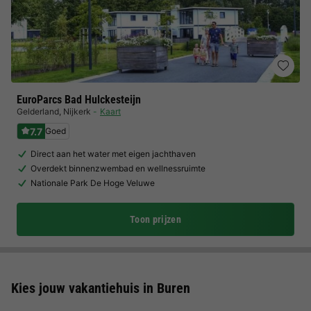
EuroParcs Bad Hulckesteijn
Gelderland
,
Nijkerk
Kaart
7.7
Goed
Direct aan het water met eigen jachthaven
Overdekt binnenzwembad en wellnessruimte
Nationale Park De Hoge Veluwe
Toon prijzen
Kies jouw vakantiehuis in Buren