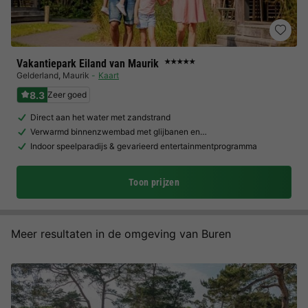
Vakantiepark Eiland van Maurik
★★★★★
Gelderland
,
Maurik
Kaart
8.3
Zeer goed
Direct aan het water met zandstrand
Verwarmd binnenzwembad met glijbanen en…
Indoor speelparadijs & gevarieerd entertainmentprogramma
Toon prijzen
Meer resultaten in de omgeving van Buren