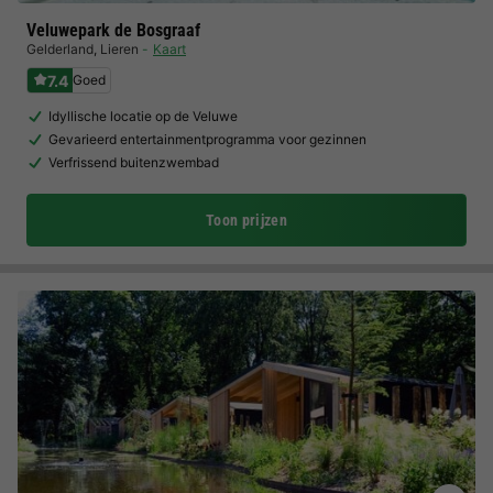
Veluwepark de Bosgraaf
Gelderland
,
Lieren
Kaart
7.4
Goed
Idyllische locatie op de Veluwe
Gevarieerd entertainmentprogramma voor gezinnen
Verfrissend buitenzwembad
Toon prijzen