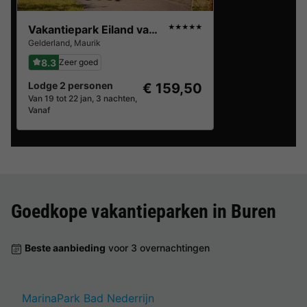
Vakantiepark Eiland van Maurik
★★★★★
Gelderland
,
Maurik
8.3
Zeer goed
Lodge 2 personen
€ 159,50
Van 19 tot 22 jan, 3 nachten,
Vanaf
Goedkope vakantieparken in
Buren
Beste aanbieding
voor 3 overnachtingen
MarinaPark Bad Nederrijn