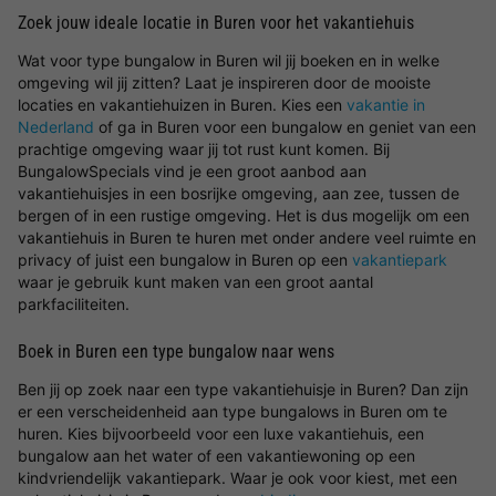
Zoek jouw ideale locatie in Buren voor het vakantiehuis
Wat voor type bungalow in Buren wil jij boeken en in welke
omgeving wil jij zitten? Laat je inspireren door de mooiste
locaties en vakantiehuizen in Buren. Kies een
vakantie in
Nederland
of ga in Buren voor een bungalow en geniet van een
prachtige omgeving waar jij tot rust kunt komen. Bij
BungalowSpecials vind je een groot aanbod aan
vakantiehuisjes in een bosrijke omgeving, aan zee, tussen de
bergen of in een rustige omgeving. Het is dus mogelijk om een
vakantiehuis in Buren te huren met onder andere veel ruimte en
privacy of juist een bungalow in Buren op een
vakantiepark
waar je gebruik kunt maken van een groot aantal
parkfaciliteiten.
Boek in Buren een type bungalow naar wens
Ben jij op zoek naar een type vakantiehuisje in Buren? Dan zijn
er een verscheidenheid aan type bungalows in Buren om te
huren. Kies bijvoorbeeld voor een luxe vakantiehuis, een
bungalow aan het water of een vakantiewoning op een
kindvriendelijk vakantiepark. Waar je ook voor kiest, met een