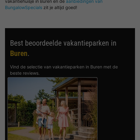
vakantiehuisje in Buren en de
aanbiedingen van
BungalowSpecials
zit je altijd goed!
Best beoordeelde vakantieparken in
Buren
.
Vind de selectie van vakantieparken in Buren met de
beste reviews.