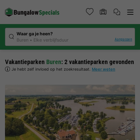
Waar ga je heen?
Aanpassen
Buren
Elke verblijfsduur
Vakantieparken
Buren
: 2 vakantieparken gevonden
Je hebt zelf invloed op het zoekresultaat.
Meer weten