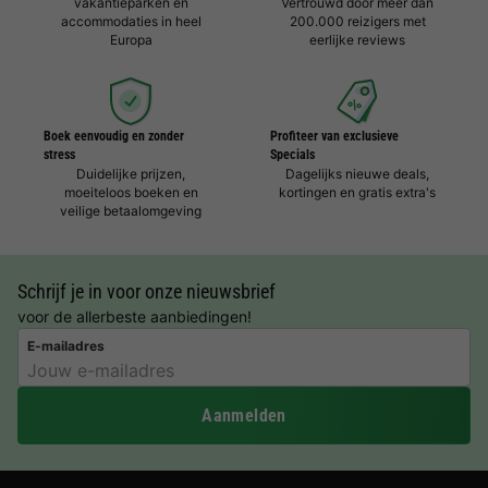
vakantieparken en
Vertrouwd door meer dan
accommodaties in heel
200.000 reizigers met
Europa
eerlijke reviews
Boek eenvoudig en zonder
Profiteer van exclusieve
stress
Specials
Duidelijke prijzen,
Dagelijks nieuwe deals,
moeiteloos boeken en
kortingen en gratis extra's
veilige betaalomgeving
Schrijf je in voor onze nieuwsbrief
voor de allerbeste aanbiedingen!
E-mailadres
Aanmelden