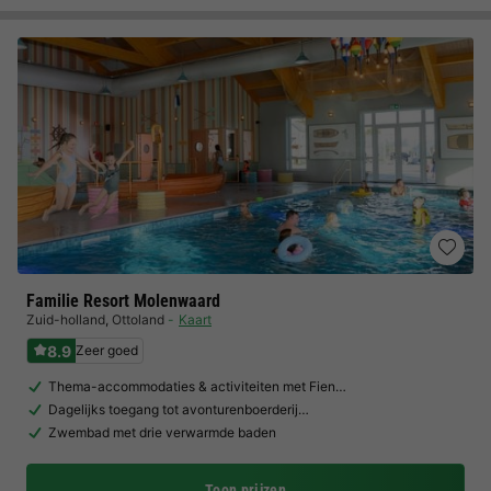
Familie Resort Molenwaard
Zuid-holland
,
Ottoland
Kaart
8.9
Zeer goed
Thema-accommodaties & activiteiten met Fien…
Dagelijks toegang tot avonturenboerderij…
Zwembad met drie verwarmde baden
Toon prijzen