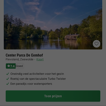
Center Parcs De Eemhof
Flevoland
,
Zeewolde
Kaart
7.4
Goed
Oneindig veel activiteiten voor het gezin
Roetsj van de spectaculaire Turbo Twister
Een paradijs voor watersporters
Toon prijzen