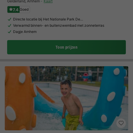
Gelderland
,
Arnhem
Kaart
7.4
Goed
Directe locatie bij Het Nationale Park De…
Verwarmd binnen- en buitenzwembad met zonneterras
Dagje Arnhem
Toon prijzen