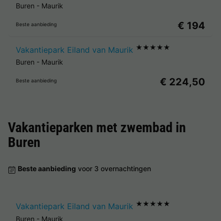
Buren
-
Maurik
€ 194
Beste aanbieding
★★★★★
Vakantiepark Eiland van Maurik
Buren
-
Maurik
€ 224,50
Beste aanbieding
Vakantieparken met zwembad in
Buren
Beste aanbieding
voor 3 overnachtingen
★★★★★
Vakantiepark Eiland van Maurik
Buren
-
Maurik