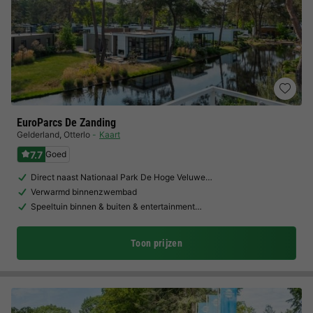
EuroParcs De Zanding
Gelderland
,
Otterlo
Kaart
7.7
Goed
Direct naast Nationaal Park De Hoge Veluwe…
Verwarmd binnenzwembad
Speeltuin binnen & buiten & entertainment…
Toon prijzen