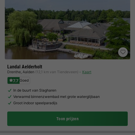
Landal Aelderholt
Drenthe
,
Aalden
(12,1 km van Tiendeveen)
Kaart
7.7
Goed
In de buurt van Slagharen
Verwarmd binnenzwembad met grote waterglijbaan
Groot indoor speelparadijs
Toon prijzen