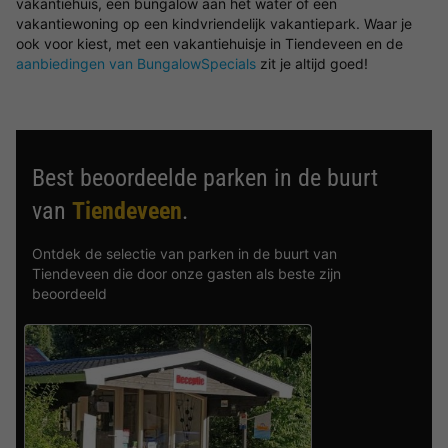
vakantiehuis, een bungalow aan het water of een
vakantiewoning op een kindvriendelijk vakantiepark. Waar je
ook voor kiest, met een vakantiehuisje in Tiendeveen en de
aanbiedingen van BungalowSpecials
zit je altijd goed!
Best beoordeelde parken in de buurt
van
Tiendeveen
.
Ontdek de selectie van parken in de buurt van
Tiendeveen die door onze gasten als beste zijn
beoordeeld