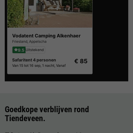
Vodatent Camping Alkenhaer
Friesland
,
Appelscha
9.5
Uitstekend
Safaritent 4 personen
€ 85
Van 15 tot 16 sep, 1 nacht, Vanaf
Goedkope verblijven rond
Tiendeveen
.