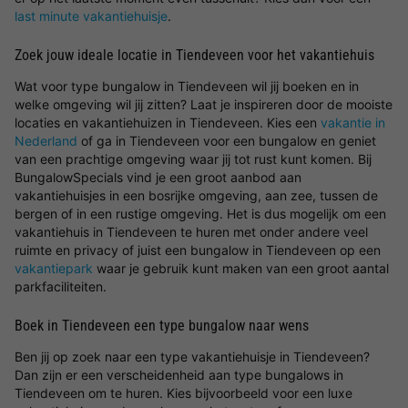
last minute vakantiehuisje
.
Zoek jouw ideale locatie in Tiendeveen voor het vakantiehuis
Wat voor type bungalow in Tiendeveen wil jij boeken en in
welke omgeving wil jij zitten? Laat je inspireren door de mooiste
locaties en vakantiehuizen in Tiendeveen. Kies een
vakantie in
Nederland
of ga in Tiendeveen voor een bungalow en geniet
van een prachtige omgeving waar jij tot rust kunt komen. Bij
BungalowSpecials vind je een groot aanbod aan
vakantiehuisjes in een bosrijke omgeving, aan zee, tussen de
bergen of in een rustige omgeving. Het is dus mogelijk om een
vakantiehuis in Tiendeveen te huren met onder andere veel
ruimte en privacy of juist een bungalow in Tiendeveen op een
vakantiepark
waar je gebruik kunt maken van een groot aantal
parkfaciliteiten.
Boek in Tiendeveen een type bungalow naar wens
Ben jij op zoek naar een type vakantiehuisje in Tiendeveen?
Dan zijn er een verscheidenheid aan type bungalows in
Tiendeveen om te huren. Kies bijvoorbeeld voor een luxe