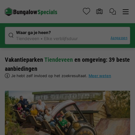
Waar ga je heen?
Aanpassen
Tiendeveen
Elke verblijfsduur
Vakantieparken
Tiendeveen
en omgeving: 39 beste
aanbiedingen
Je hebt zelf invloed op het zoekresultaat.
Meer weten