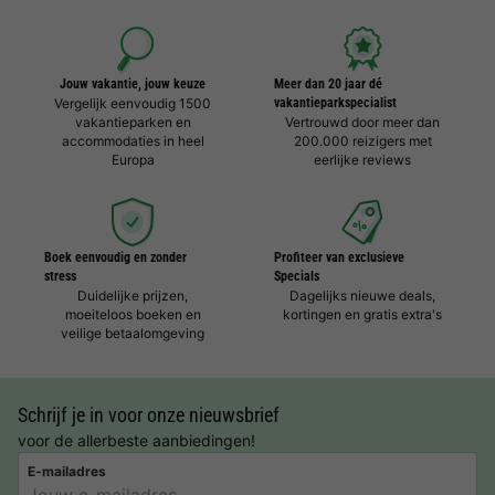
Jouw vakantie, jouw keuze
Meer dan 20 jaar dé
Vergelijk eenvoudig 1500
vakantieparkspecialist
vakantieparken en
Vertrouwd door meer dan
accommodaties in heel
200.000 reizigers met
Europa
eerlijke reviews
Boek eenvoudig en zonder
Profiteer van exclusieve
stress
Specials
Duidelijke prijzen,
Dagelijks nieuwe deals,
moeiteloos boeken en
kortingen en gratis extra's
veilige betaalomgeving
Schrijf je in voor onze nieuwsbrief
voor de allerbeste aanbiedingen!
E-mailadres