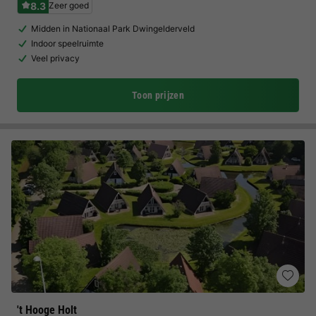
8.3
Zeer goed
Midden in Nationaal Park Dwingelderveld
Indoor speelruimte
Veel privacy
Toon prijzen
't Hooge Holt