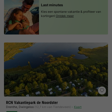
Last minutes
Kies een spontane vakantie & profiteer van
kortingen!
Ontdek meer
RCN Vakantiepark de Noordster
Drenthe
,
Dwingeloo
(12,7 km van Tiendeveen)
Kaart