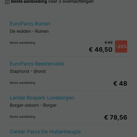
Beste aanbieding
voor 3 overnachtingen
EuroParcs Ruinen
De wolden
-
Ruinen
€ 62
Beste aanbieding
-25%
€ 46,50
EuroParcs Reestervallei
Staphorst
-
Ijhorst
€ 48
Beste aanbieding
Landal Bospark Lunsbergen
Borger-odoorn
-
Borger
€ 78,56
Beste aanbieding
Center Parcs De Huttenheugte