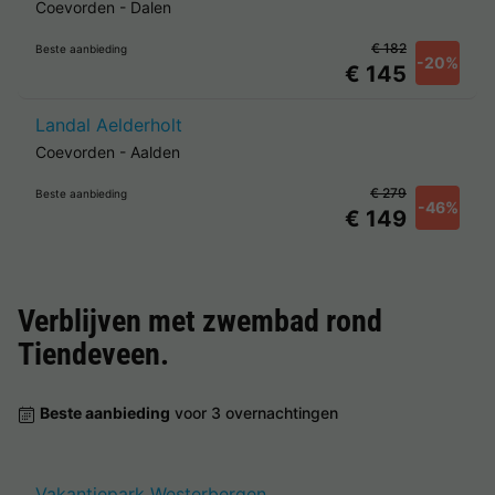
Coevorden
-
Dalen
€ 182
Beste aanbieding
-20%
€ 145
Landal Aelderholt
Coevorden
-
Aalden
€ 279
Beste aanbieding
-46%
€ 149
Verblijven met zwembad rond
Tiendeveen
.
Beste aanbieding
voor 3 overnachtingen
Vakantiepark Westerbergen