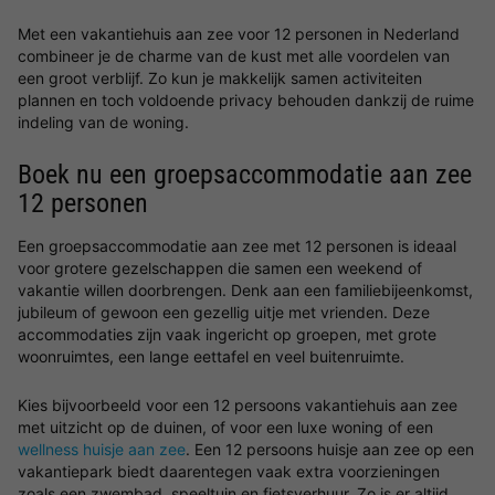
Met een vakantiehuis aan zee voor 12 personen in Nederland
combineer je de charme van de kust met alle voordelen van
een groot verblijf. Zo kun je makkelijk samen activiteiten
plannen en toch voldoende privacy behouden dankzij de ruime
indeling van de woning.
Boek nu een groepsaccommodatie aan zee
12 personen
Een groepsaccommodatie aan zee met 12 personen is ideaal
voor grotere gezelschappen die samen een weekend of
vakantie willen doorbrengen. Denk aan een familiebijeenkomst,
jubileum of gewoon een gezellig uitje met vrienden. Deze
accommodaties zijn vaak ingericht op groepen, met grote
woonruimtes, een lange eettafel en veel buitenruimte.
Kies bijvoorbeeld voor een 12 persoons vakantiehuis aan zee
met uitzicht op de duinen, of voor een luxe woning of een
wellness huisje aan zee
. Een 12 persoons huisje aan zee op een
vakantiepark biedt daarentegen vaak extra voorzieningen
zoals een zwembad, speeltuin en fietsverhuur. Zo is er altijd