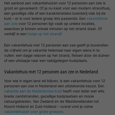
Het aanbod aan vakantiehuizen voor 12 personen aan zee is
groot en gevarieerd. Of je nu kiest voor een modern strandhuis,
een gezellige villa of een karakteristieke boerderij vlak bij de
kust – er is voor iedere groep iets passends. Een
vakantiehuis
aan zee
voor 12 personen ligt vaak op unieke locaties,
waardoor je binnen enkele minuten op het strand staat. Of
verblijf in een
huisje op het strand
!
Een vakantiehuis met 12 personen aan zee geeft je bovendien
de vrijheid om je vakantie helemaal naar eigen wens in te
vullen: een dagje relaxen op het strand, fietsen door de duinen
of een uitstapje naar een nabijgelegen kustplaats.
Vakantiehuis met 12 personen aan zee in Nederland
Voor wie in eigen land wil blijven, is een vakantiehuis voor 12
personen aan zee in Nederland een uitstekende keuze. Een
vakantie aan de Nederlandse kust
heeft voor ieder wat wils:
brede zandstranden, gezellige badplaatsen en mooie
natuurgebieden. Van Zeeland en de Waddeneilanden tot
Noord-Holland en Zuid-Holland – overal vind je ruime
vakantiehuizen voor grote groepen
.