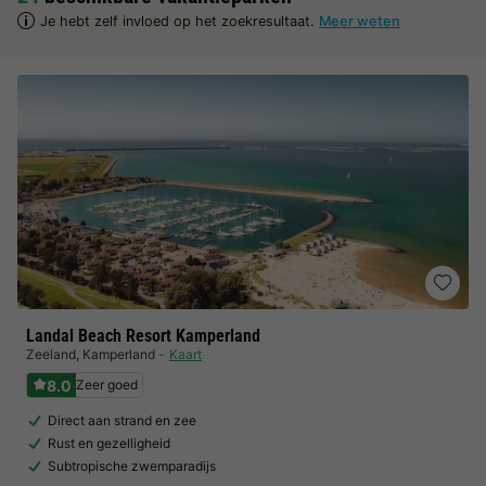
Je hebt zelf invloed op het zoekresultaat.
Meer weten
Landal Beach Resort Kamperland
Zeeland
,
Kamperland
Kaart
8.0
Zeer goed
Direct aan strand en zee
Rust en gezelligheid
Subtropische zwemparadijs