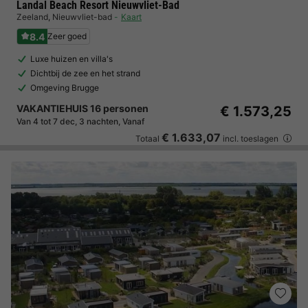
Landal Beach Resort Nieuwvliet-Bad
Zeeland
,
Nieuwvliet-bad
Kaart
8.4
Zeer goed
Luxe huizen en villa's
Dichtbij de zee en het strand
Omgeving Brugge
VAKANTIEHUIS 16 personen
€ 1.573,25
Van 4 tot 7 dec, 3 nachten, Vanaf
€ 1.633,07
Totaal
incl. toeslagen