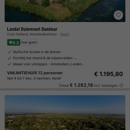
Landal Duinresort Dunimar
Zuid-holland
,
Noordwijkerhout
Kaart
8.2
Zeer goed
Idyllische locatie in de duinen
Dichtbij het strand & de tulpenvelden -…
Ideaal voor uitstapjes - Amsterdam, Leiden…
VAKANTIEHUIS 12 personen
€ 1.195,80
Van 4 tot 7 dec, 3 nachten, Vanaf
€ 1.282,18
Totaal
incl. toeslagen