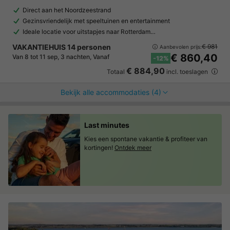
Direct aan het Noordzeestrand
Gezinsvriendelijk met speeltuinen en entertainment
Ideale locatie voor uitstapjes naar Rotterdam…
VAKANTIEHUIS 14 personen
€ 981
Aanbevolen prijs:
€ 860,40
Van 8 tot 11 sep, 3 nachten, Vanaf
-12%
€ 884,90
Totaal
incl. toeslagen
Bekijk alle accommodaties (4)
Last minutes
Kies een spontane vakantie & profiteer van
kortingen!
Ontdek meer