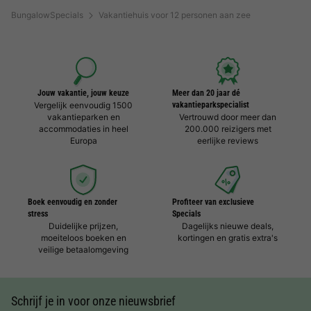
BungalowSpecials
Vakantiehuis voor 12 personen aan zee
Jouw vakantie, jouw keuze
Meer dan 20 jaar dé
Vergelijk eenvoudig 1500
vakantieparkspecialist
vakantieparken en
Vertrouwd door meer dan
accommodaties in heel
200.000 reizigers met
Europa
eerlijke reviews
Boek eenvoudig en zonder
Profiteer van exclusieve
stress
Specials
Duidelijke prijzen,
Dagelijks nieuwe deals,
moeiteloos boeken en
kortingen en gratis extra's
veilige betaalomgeving
Schrijf je in voor onze nieuwsbrief