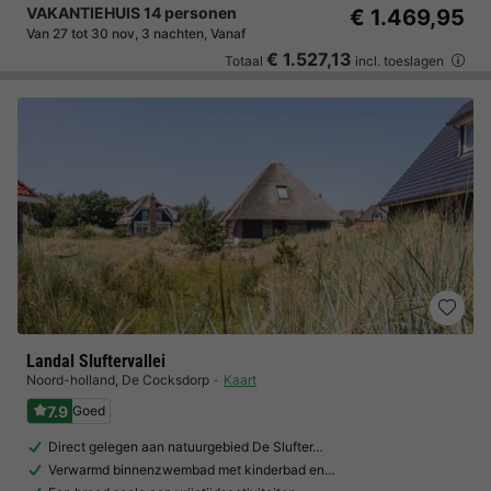
VAKANTIEHUIS 14 personen
€ 1.469,95
Van 27 tot 30 nov, 3 nachten, Vanaf
€ 1.527,13
Totaal
incl. toeslagen
Landal Sluftervallei
Noord-holland
,
De Cocksdorp
Kaart
7.9
Goed
Direct gelegen aan natuurgebied De Slufter…
Verwarmd binnenzwembad met kinderbad en…