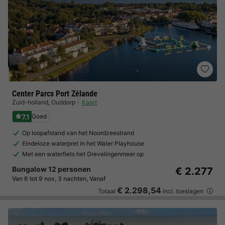
Center Parcs Port Zélande
Zuid-holland
,
Ouddorp
Kaart
7.1
Goed
Op loopafstand van het Noordzeestrand
Eindeloze waterpret in het Water Playhouse
Met een waterfiets het Grevelingenmeer op
Bungalow 12 personen
€ 2.277
Van 6 tot 9 nov, 3 nachten, Vanaf
€ 2.298,54
Totaal
incl. toeslagen