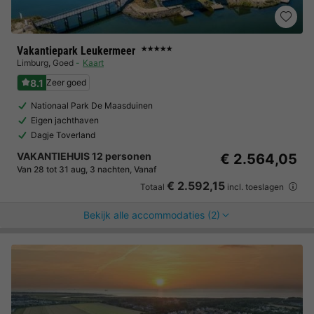
Vakantiepark Leukermeer
★★★★★
Limburg
,
Goed
Kaart
8.1
Zeer goed
Nationaal Park De Maasduinen
Eigen jachthaven
Dagje Toverland
VAKANTIEHUIS 12 personen
€ 2.564,05
Van 28 tot 31 aug, 3 nachten, Vanaf
€ 2.592,15
Totaal
incl. toeslagen
Bekijk alle accommodaties (2)