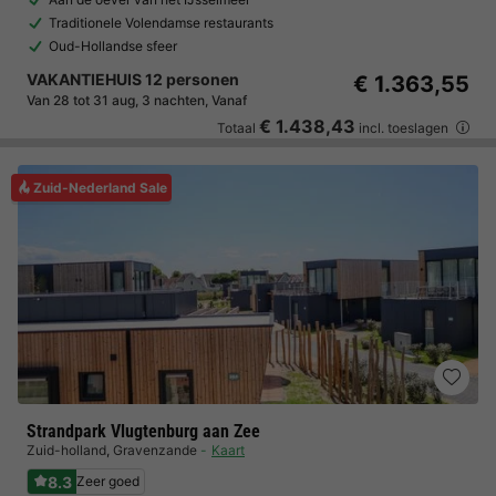
Traditionele Volendamse restaurants
Oud-Hollandse sfeer
VAKANTIEHUIS 12 personen
€ 1.363,55
Van 28 tot 31 aug, 3 nachten, Vanaf
€ 1.438,43
Totaal
incl. toeslagen
Zuid-Nederland Sale
Strandpark Vlugtenburg aan Zee
Zuid-holland
,
Gravenzande
Kaart
8.3
Zeer goed