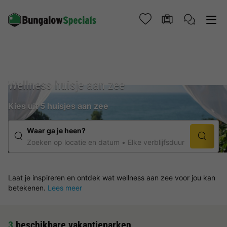
Wellness huisje aan zee
Kies uit 5 huisjes aan zee
Waar ga je heen?
Zoeken op locatie en datum
Elke verblijfsduur
Laat je inspireren en ontdek wat wellness aan zee voor jou kan
betekenen.
Lees meer
3
beschikbare vakantieparken