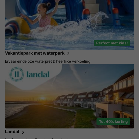
Perfect met kids!
Vakantiepark met waterpark
Ervaar eindeloze waterpret & heerlijke verkoeling
Tot 40% korting
Landal