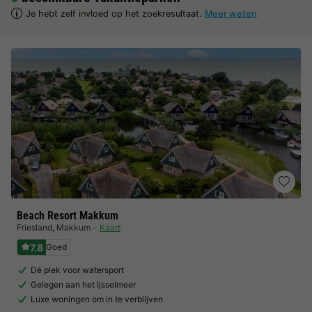
Je hebt zelf invloed op het zoekresultaat.
Meer weten
Beach Resort Makkum
Friesland
,
Makkum
Kaart
7.8
Goed
Dé plek voor watersport
Gelegen aan het Ijsselmeer
Luxe woningen om in te verblijven