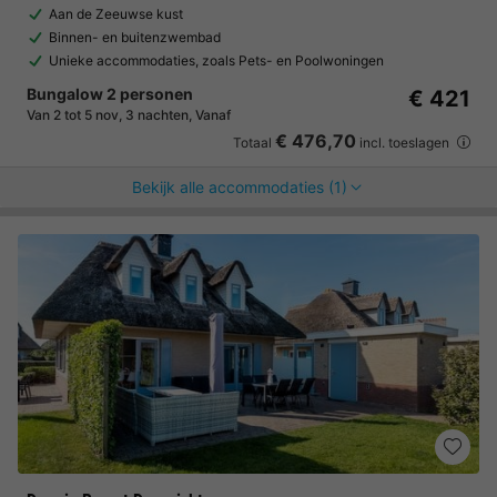
Aan de Zeeuwse kust
Binnen- en buitenzwembad
Unieke accommodaties, zoals Pets- en Poolwoningen
Bungalow 2 personen
€ 421
Van 2 tot 5 nov, 3 nachten, Vanaf
€ 476,70
Totaal
incl. toeslagen
Bekijk alle accommodaties (1)