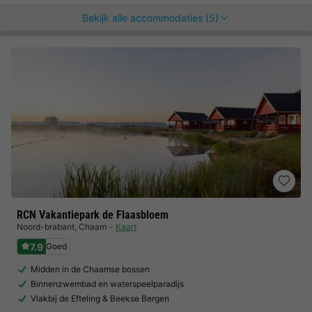
Bekijk alle accommodaties (5)
RCN Vakantiepark de Flaasbloem
Noord-brabant
,
Chaam
Kaart
7.9
Goed
Midden in de Chaamse bossen
Binnenzwembad en waterspeelparadijs
Vlakbij de Efteling & Beekse Bergen