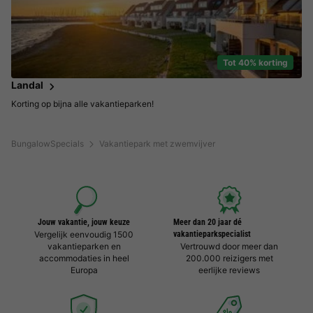
Tot 40% korting
Landal
Korting op bijna alle vakantieparken!
BungalowSpecials
Vakantiepark met zwemvijver
Jouw vakantie, jouw keuze
Meer dan 20 jaar dé
Vergelijk eenvoudig 1500
vakantieparkspecialist
vakantieparken en
Vertrouwd door meer dan
accommodaties in heel
200.000 reizigers met
Europa
eerlijke reviews