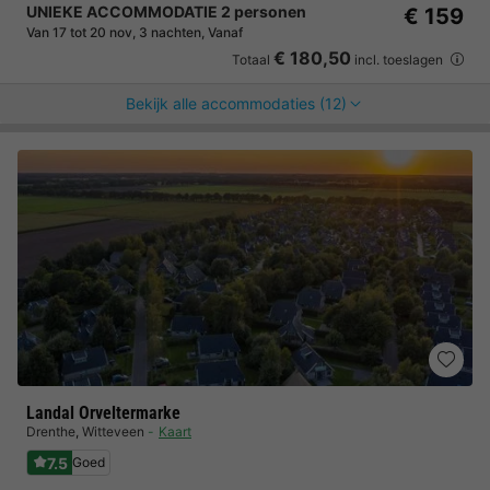
UNIEKE ACCOMMODATIE 2 personen
€ 159
Van 17 tot 20 nov, 3 nachten, Vanaf
€ 180,50
Totaal
incl. toeslagen
Bekijk alle accommodaties (12)
Landal Orveltermarke
Drenthe
,
Witteveen
Kaart
7.5
Goed