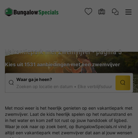
Vakantiepark met zwemvijver - pagina 3
Kies uit 1531 aanbiedingen met een zwemvijver
Waar ga je heen?
Zoeken op locatie en datum
Elke verblijfsduur
Met mooi weer is het heerlijk genieten op een vakantiepark met
zwemvijver. Laat de kids heerlijk spelen op het natuurstrand en
in het water en kom zelf tot rust op jouw handdoek of ligbed.
Waar je ook naar op zoek bent, op BungalowSpecials.nl vind je
altijd een vakantiepark met zwemvijver dat aan al jouw wensen