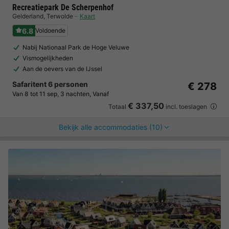
Recreatiepark De Scherpenhof
Gelderland
,
Terwolde
Kaart
6.8
Voldoende
Nabij Nationaal Park de Hoge Veluwe
Vismogelijkheden
Aan de oevers van de IJssel
Safaritent 6 personen
€ 278
Van 8 tot 11 sep, 3 nachten, Vanaf
€ 337,50
Totaal
incl. toeslagen
Bekijk alle accommodaties (10)