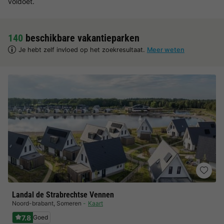
voldoet.
140
beschikbare vakantieparken
Je hebt zelf invloed op het zoekresultaat.
Meer weten
Landal de Strabrechtse Vennen
Noord-brabant
,
Someren
Kaart
7.8
Goed