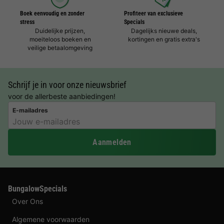
Boek eenvoudig en zonder
Profiteer van exclusieve
stress
Specials
Duidelijke prijzen,
Dagelijks nieuwe deals,
moeiteloos boeken en
kortingen en gratis extra's
veilige betaalomgeving
Schrijf je in voor onze nieuwsbrief
voor de allerbeste aanbiedingen!
E-mailadres
Aanmelden
BungalowSpecials
Over Ons
Algemene voorwaarden