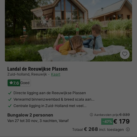
Landal de Reeuwijkse Plassen
Zuid-holland
,
Reeuwijk
Kaart
7.6
Goed
Directe ligging aan de Reeuwijkse Plassen
Verwarmd binnenzwembad & breed scala aan…
Centrale ligging in Zuid-Holland met veel…
Bungalow 2 personen
€ 339
Aanbevolen prijs:
€ 179
Van 27 tot 30 nov, 3 nachten, Vanaf
-47%
€ 268
Totaal
incl. toeslagen