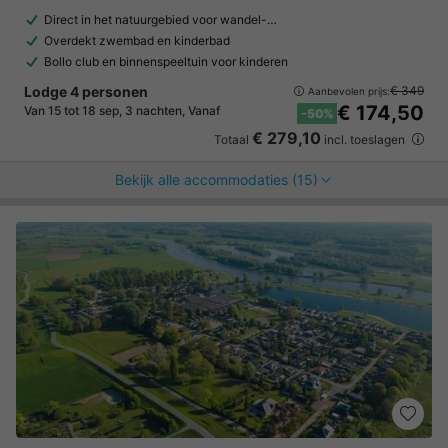
Direct in het natuurgebied voor wandel-…
Overdekt zwembad en kinderbad
Bollo club en binnenspeeltuin voor kinderen
Lodge 4 personen
€ 349
Aanbevolen prijs:
€ 174,50
Van 15 tot 18 sep, 3 nachten, Vanaf
-50%
€ 279,10
Totaal
incl. toeslagen
Bekijk alle accommodaties (15)