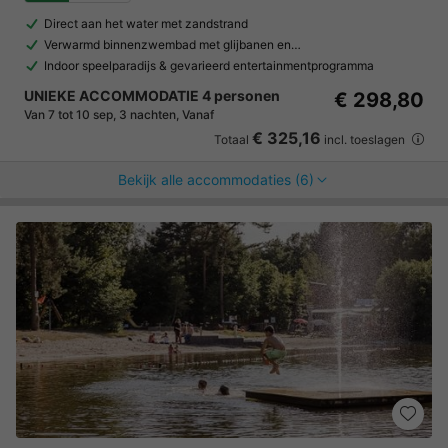
Direct aan het water met zandstrand
Verwarmd binnenzwembad met glijbanen en…
Indoor speelparadijs & gevarieerd entertainmentprogramma
UNIEKE ACCOMMODATIE 4 personen
€ 298,80
Van 7 tot 10 sep, 3 nachten, Vanaf
€ 325,16
Totaal
incl. toeslagen
Bekijk alle accommodaties (6)