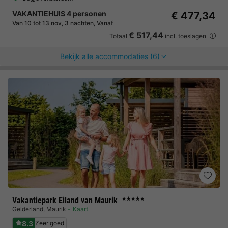
VAKANTIEHUIS 4 personen
€ 477,34
Van 10 tot 13 nov, 3 nachten, Vanaf
€ 517,44
Totaal
incl. toeslagen
Bekijk alle accommodaties (6)
Vakantiepark Eiland van Maurik
★★★★★
Gelderland
,
Maurik
Kaart
8.3
Zeer goed