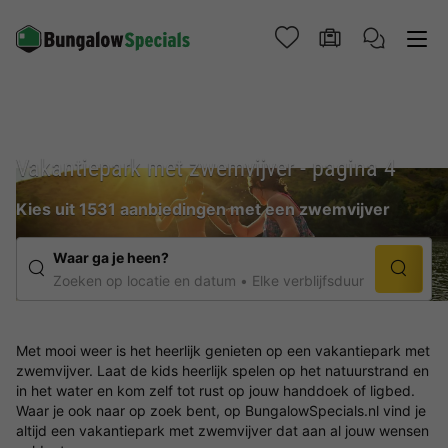
Vakantiepark met zwemvijver - pagina 4
Kies uit 1531 aanbiedingen met een zwemvijver
Waar ga je heen?
Zoeken op locatie en datum
Elke verblijfsduur
Met mooi weer is het heerlijk genieten op een vakantiepark met
zwemvijver. Laat de kids heerlijk spelen op het natuurstrand en
in het water en kom zelf tot rust op jouw handdoek of ligbed.
Waar je ook naar op zoek bent, op BungalowSpecials.nl vind je
altijd een vakantiepark met zwemvijver dat aan al jouw wensen