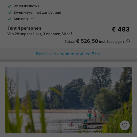
Waterskishows
Zwemvijver met zandstrand
Aan de kust
Tent 4 personen
€ 483
Van 28 sep tot 1 okt, 3 nachten, Vanaf
€ 526,50
Totaal
incl. toeslagen
Bekijk alle accommodaties (8)