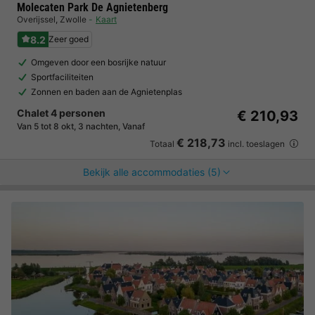
Molecaten Park De Agnietenberg
Overijssel
,
Zwolle
Kaart
8.2
Zeer goed
Omgeven door een bosrijke natuur
Sportfaciliteiten
Zonnen en baden aan de Agnietenplas
Chalet 4 personen
€ 210,93
Van 5 tot 8 okt, 3 nachten, Vanaf
€ 218,73
Totaal
incl. toeslagen
Bekijk alle accommodaties (5)