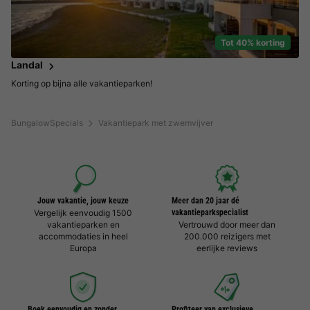
Tot 40% korting
Landal
Korting op bijna alle vakantieparken!
BungalowSpecials
Vakantiepark met zwemvijver
Jouw vakantie, jouw keuze
Meer dan 20 jaar dé
Vergelijk eenvoudig 1500
vakantieparkspecialist
vakantieparken en
Vertrouwd door meer dan
accommodaties in heel
200.000 reizigers met
Europa
eerlijke reviews
Boek eenvoudig en zonder
Profiteer van exclusieve