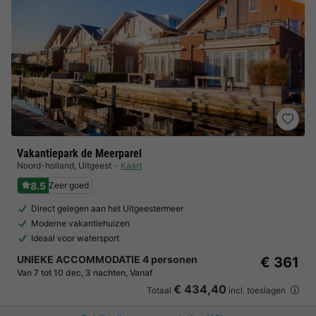
Vakantiepark de Meerparel
Noord-holland
,
Uitgeest
Kaart
8.5
Zeer goed
Direct gelegen aan het Uitgeestermeer
Moderne vakantiehuizen
Ideaal voor watersport
UNIEKE ACCOMMODATIE 4 personen
€ 361
Van 7 tot 10 dec, 3 nachten, Vanaf
€ 434,40
Totaal
incl. toeslagen