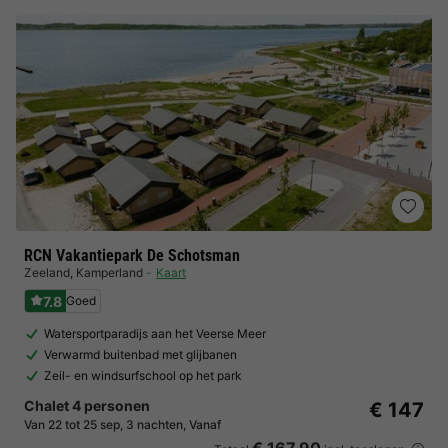
RCN Vakantiepark De Schotsman
Zeeland
,
Kamperland
Kaart
7.8
Goed
Watersportparadijs aan het Veerse Meer
Verwarmd buitenbad met glijbanen
Zeil- en windsurfschool op het park
Chalet 4 personen
€ 147
Van 22 tot 25 sep, 3 nachten, Vanaf