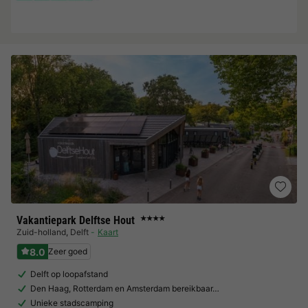
Vakantiepark Delftse Hout
★★★★
Zuid-holland
,
Delft
Kaart
8.0
Zeer goed
Delft op loopafstand
Den Haag, Rotterdam en Amsterdam bereikbaar…
Unieke stadscamping