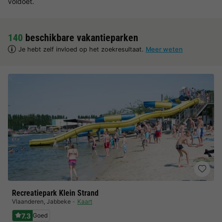
voldoet.
140
beschikbare vakantieparken
Je hebt zelf invloed op het zoekresultaat.
Meer weten
Recreatiepark Klein Strand
Vlaanderen
,
Jabbeke
Kaart
7.3
Goed