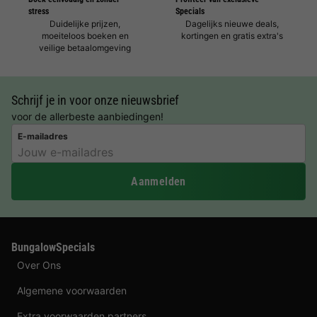
stress
Specials
Duidelijke prijzen,
Dagelijks nieuwe deals,
moeiteloos boeken en
kortingen en gratis extra's
veilige betaalomgeving
Schrijf je in voor onze nieuwsbrief
voor de allerbeste aanbiedingen!
E-mailadres
Aanmelden
BungalowSpecials
Over Ons
Algemene voorwaarden
Extra voorwaarden partners