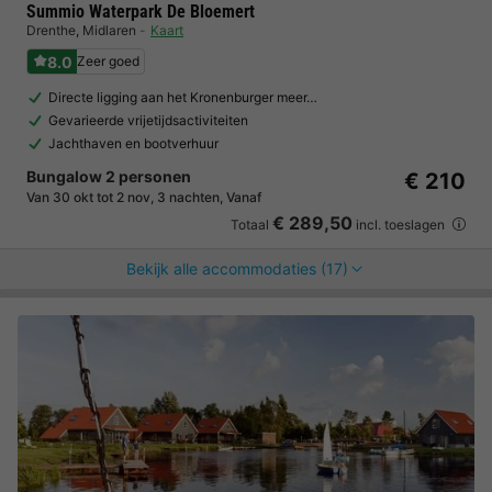
Summio Waterpark De Bloemert
Drenthe
,
Midlaren
Kaart
8.0
Zeer goed
Directe ligging aan het Kronenburger meer…
Gevarieerde vrijetijdsactiviteiten
Jachthaven en bootverhuur
Bungalow 2 personen
€ 210
Van 30 okt tot 2 nov, 3 nachten, Vanaf
€ 289,50
Totaal
incl. toeslagen
Bekijk alle accommodaties (17)