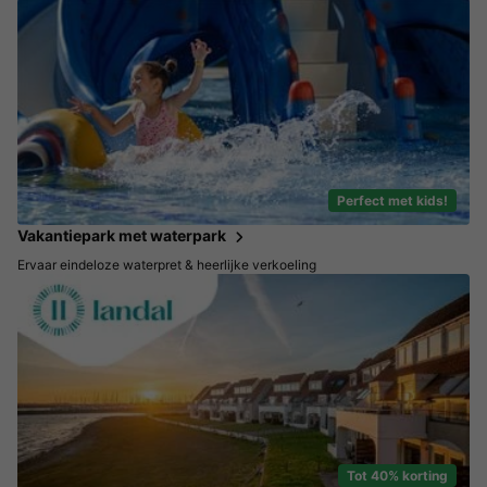
Perfect met kids!
Vakantiepark met waterpark
Ervaar eindeloze waterpret & heerlijke verkoeling
Tot 40% korting