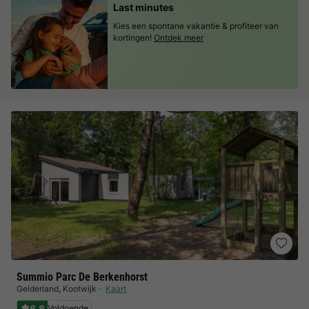
Last minutes
Kies een spontane vakantie & profiteer van
kortingen!
Ontdek meer
Summio Parc De Berkenhorst
Gelderland
,
Kootwijk
Kaart
6.8
Voldoende