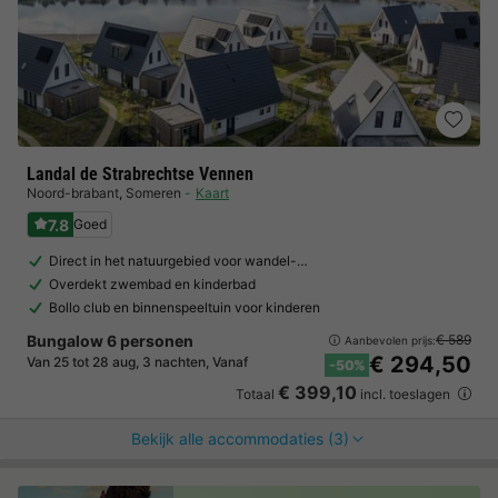
Landal de Strabrechtse Vennen
Noord-brabant
,
Someren
Kaart
7.8
Goed
Direct in het natuurgebied voor wandel-…
Overdekt zwembad en kinderbad
Bollo club en binnenspeeltuin voor kinderen
Bungalow 6 personen
€ 589
Aanbevolen prijs:
€ 294,50
Van 25 tot 28 aug, 3 nachten, Vanaf
-50%
€ 399,10
Totaal
incl. toeslagen
Bekijk alle accommodaties (3)