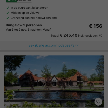
In de buurt van Julianatoren
Midden op de Veluwe
Grenzend aan het Kootwijkerzand
Bungalow 2 personen
€ 156
Van 6 tot 9 nov, 3 nachten, Vanaf
€ 245,40
Totaal
incl. toeslagen
Bekijk alle accommodaties (3)