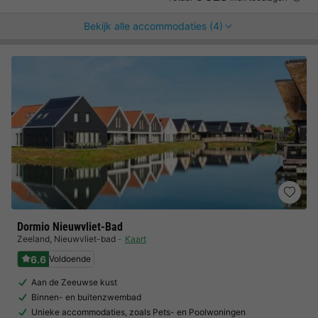
Bekijk alle accommodaties (4)
Dormio Nieuwvliet-Bad
Zeeland
,
Nieuwvliet-bad
Kaart
6.6
Voldoende
Aan de Zeeuwse kust
Binnen- en buitenzwembad
Unieke accommodaties, zoals Pets- en Poolwoningen