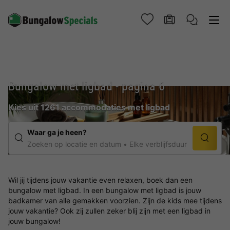
Bungalow met ligbad - pagina 6
Kies uit 1261 accommodaties met ligbad
Waar ga je heen?
Zoeken op locatie en datum
Elke verblijfsduur
Wil jij tijdens jouw vakantie even relaxen, boek dan een
bungalow met ligbad. In een bungalow met ligbad is jouw
badkamer van alle gemakken voorzien. Zijn de kids mee tijdens
jouw vakantie? Ook zij zullen zeker blij zijn met een ligbad in
jouw bungalow!