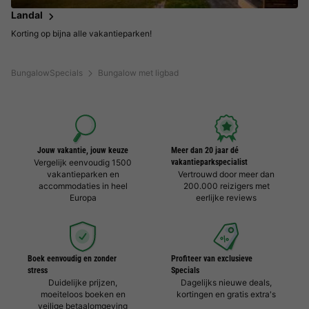
Landal
Korting op bijna alle vakantieparken!
BungalowSpecials
Bungalow met ligbad
Jouw vakantie, jouw keuze
Meer dan 20 jaar dé
Vergelijk eenvoudig 1500
vakantieparkspecialist
vakantieparken en
Vertrouwd door meer dan
accommodaties in heel
200.000 reizigers met
Europa
eerlijke reviews
Boek eenvoudig en zonder
Profiteer van exclusieve
stress
Specials
Duidelijke prijzen,
Dagelijks nieuwe deals,
moeiteloos boeken en
kortingen en gratis extra's
veilige betaalomgeving