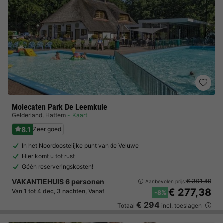
Molecaten Park De Leemkule
Gelderland
,
Hattem
Kaart
8.1
Zeer goed
In het Noordoostelijke punt van de Veluwe
Hier komt u tot rust
Géén reserveringskosten!
VAKANTIEHUIS 6 personen
€ 301,49
Aanbevolen prijs:
€ 277,38
Van 1 tot 4 dec, 3 nachten, Vanaf
-8%
€ 294
Totaal
incl. toeslagen