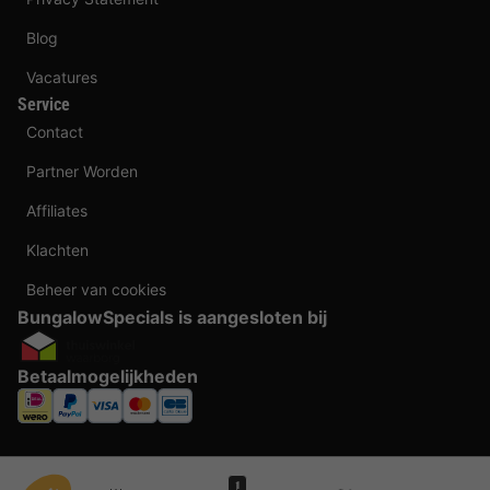
Blog
Vacatures
Service
Contact
Partner Worden
Affiliates
Klachten
Beheer van cookies
BungalowSpecials is aangesloten bij
Betaalmogelijkheden
1