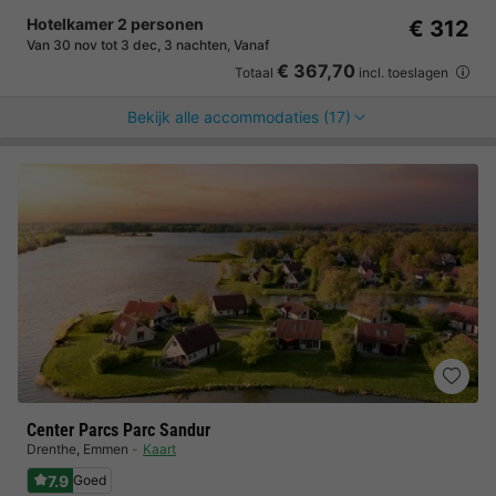
Hotelkamer 2 personen
€ 312
Van 30 nov tot 3 dec, 3 nachten, Vanaf
€ 367,70
Totaal
incl. toeslagen
Bekijk alle accommodaties (17)
Center Parcs Parc Sandur
Drenthe
,
Emmen
Kaart
7.9
Goed