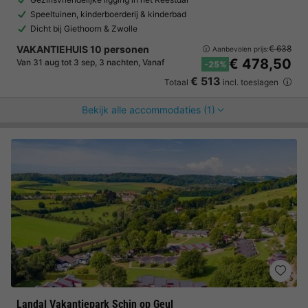
Speeltuinen, kinderboerderij & kinderbad
Dicht bij Giethoorn & Zwolle
VAKANTIEHUIS 10 personen
€ 638
Aanbevolen prijs:
€ 478,50
Van 31 aug tot 3 sep, 3 nachten, Vanaf
-25%
€ 513
Totaal
incl. toeslagen
Bekijk alle accommodaties (1)
Landal Vakantiepark Schin op Geul