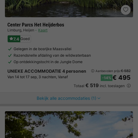
Center Parcs Het Heijderbos
Limburg
,
Heijen
Kaart
7.4
Goed
Gelegen in de bosrijke Maasvallei
Razendsnelle afdaling van de wildwaterbaan
Op ontdekkingstocht in de Jungle Dome
UNIEKE ACCOMMODATIE 4 personen
€ 582
Aanbevolen prijs:
€ 495
Van 14 tot 17 sep, 3 nachten, Vanaf
-14%
€ 519
Totaal
incl. toeslagen
Bekijk alle accommodaties (1)