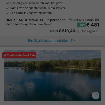
Oneindig veel activiteiten voor het gezin
Roetsj van de spectaculaire Turbo Twister
Een paradijs voor watersporters
UNIEKE ACCOMMODATIE 6 personen
€ 596
Aanbevolen prijs:
€ 481
Van 14 tot 17 sep, 3 nachten, Vanaf
-19%
€ 510,46
Totaal
incl. toeslagen
Bekijk alle accommodaties (1)
Zuid-Nederland Sale