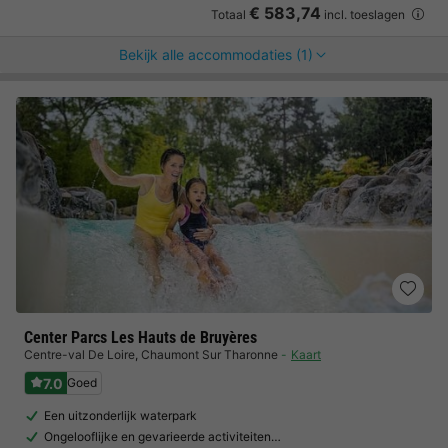
€ 583,74
Totaal
incl. toeslagen
Bekijk alle accommodaties (1)
Center Parcs Les Hauts de Bruyères
Centre-val De Loire
,
Chaumont Sur Tharonne
Kaart
7.0
Goed
Een uitzonderlijk waterpark
Ongelooflijke en gevarieerde activiteiten…