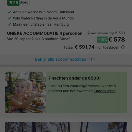
7.9
Goed
Actie en wellness in Noord-Duitsland
Wild Water Rafting in de Aqua Mundo
Maak een uitstapje naar Hamburg
UNIEKE ACCOMMODATIE 4 personen
€ 680
Aanbevolen prijs:
€ 578
Van 29 sep tot 2 okt, 3 nachten, Vanaf
-15%
€ 591,74
Totaal
incl. toeslagen
Bekijk alle accommodaties (1)
7 nachten onder de €500!
Boek nu een voordelige zomervakantie &
profiteer aan het zwembad!
Ontdek meer