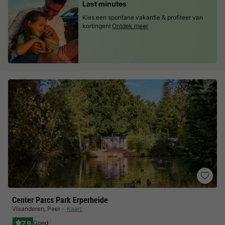
Last minutes
Kies een spontane vakantie & profiteer van
kortingen!
Ontdek meer
Center Parcs Park Erperheide
Vlaanderen
,
Peer
Kaart
7.9
Goed