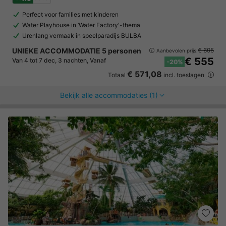
Perfect voor families met kinderen
Water Playhouse in ‘Water Factory'-thema
Urenlang vermaak in speelparadijs BULBA
UNIEKE ACCOMMODATIE 5 personen
€ 695
Aanbevolen prijs:
€ 555
Van 4 tot 7 dec, 3 nachten, Vanaf
-20%
€ 571,08
Totaal
incl. toeslagen
Bekijk alle accommodaties (1)