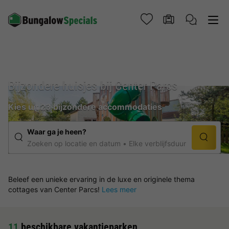
Bijzondere huisjes bij Center Parcs
Kies uit 23 bijzondere accommodaties
Waar ga je heen?
Zoeken op locatie en datum
Elke verblijfsduur
Beleef een unieke ervaring in de luxe en originele thema
cottages van Center Parcs!
Lees meer
11
beschikbare vakantieparken