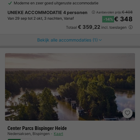
Moderne en zeer goed uitgeruste accommodatie
UNIEKE ACCOMMODATIE 4 personen
€ 408
Aanbevolen prijs:
€ 348
Van 29 sep tot 2 okt, 3 nachten, Vanaf
-14%
€ 359,22
Totaal
incl. toeslagen
Bekijk alle accommodaties (1)
Center Parcs Bispinger Heide
Nedersaksen
,
Bispingen
Kaart