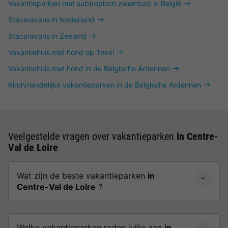
Vakantieparken met subtropisch zwembad in België
Stacaravans in Nederland
Stacaravans in Zeeland
Vakantiehuis met hond op Texel
Vakantiehuis met hond in de Belgische Ardennen
Kindvriendelijke vakantieparken in de Belgische Ardennen
Veelgestelde vragen over vakantieparken
in Centre-
Val de Loire
Wat zijn de beste vakantieparken
in
Centre-Val de Loire
?
Welke vakantieparken raden jullie aan
in