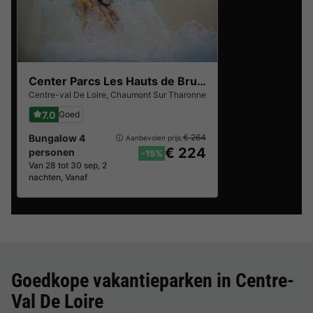
Center Parcs Les Hauts de Bruyères
Centre-val De Loire
,
Chaumont Sur Tharonne
7.0
Goed
Bungalow 4
€ 264
Aanbevolen prijs:
€ 224
personen
-15%
Van 28 tot 30 sep, 2
nachten, Vanaf
Goedkope vakantieparken in
Centre-
Val De Loire