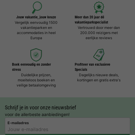
Jouw vakantie, jouw keuze
Meer dan 20 jaar dé
Vergelijk eenvoudig 1500
vakantieparkspecialist
vakantieparken en
Vertrouwd door meer dan
accommodaties in heel
200.000 reizigers met
Europa
eerlijke reviews
Boek eenvoudig en zonder
Profiteer van exclusieve
stress
Specials
Duidelijke prijzen,
Dagelijks nieuwe deals,
moeiteloos boeken en
kortingen en gratis extra's
veilige betaalomgeving
Schrijf je in voor onze nieuwsbrief
voor de allerbeste aanbiedingen!
E-mailadres