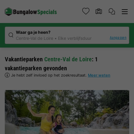
Waar ga je heen?
Aanpassen
Centre-Val de Loire
Elke verblijfsduur
Vakantieparken
Centre-Val de Loire
: 1
vakantieparken gevonden
Je hebt zelf invloed op het zoekresultaat.
Meer weten