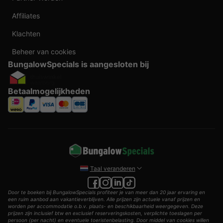
Affiliates
Klachten
Beheer van cookies
BungalowSpecials is aangesloten bij
Betaalmogelijkheden
Taal veranderen
Door te boeken bij BungalowSpecials profiteer je van meer dan 20 jaar ervaring en
een ruim aanbod aan vakantieverblijven. Alle prijzen zijn actuele vanaf prijzen en
worden per accommodatie o.b.v. plaats- en beschikbaarheid weergegeven. Deze
prijzen zijn inclusief btw en exclusief reserveringskosten, verplichte toeslagen per
persoon (per nacht) en eventuele toeristenbelasting. Door middel van cookies willen