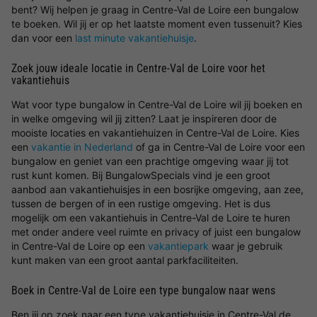
bent? Wij helpen je graag in Centre-Val de Loire een bungalow
te boeken. Wil jij er op het laatste moment even tussenuit? Kies
dan voor een
last minute vakantiehuisje
.
Zoek jouw ideale locatie in Centre-Val de Loire voor het
vakantiehuis
Wat voor type bungalow in Centre-Val de Loire wil jij boeken en
in welke omgeving wil jij zitten? Laat je inspireren door de
mooiste locaties en vakantiehuizen in Centre-Val de Loire. Kies
een
vakantie in Nederland
of ga in Centre-Val de Loire voor een
bungalow en geniet van een prachtige omgeving waar jij tot
rust kunt komen. Bij BungalowSpecials vind je een groot
aanbod aan vakantiehuisjes in een bosrijke omgeving, aan zee,
tussen de bergen of in een rustige omgeving. Het is dus
mogelijk om een vakantiehuis in Centre-Val de Loire te huren
met onder andere veel ruimte en privacy of juist een bungalow
in Centre-Val de Loire op een
vakantiepark
waar je gebruik
kunt maken van een groot aantal parkfaciliteiten.
Boek in Centre-Val de Loire een type bungalow naar wens
Ben jij op zoek naar een type vakantiehuisje in Centre-Val de