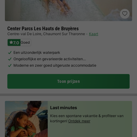
Center Parcs Les Hauts de Bruyères
Centre-val De Loire
,
Chaumont Sur Tharonne
Kaart
7.0
Goed
Een uitzonderlijk waterpark
Ongelooflijke en gevarieerde activiteiten…
Moderne en zeer goed uitgeruste accommodatie
Toon prijzen
Last minutes
Kies een spontane vakantie & profiteer van
kortingen!
Ontdek meer