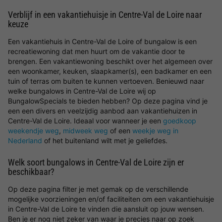
Verblijf in een vakantiehuisje in Centre-Val de Loire naar
keuze
Een vakantiehuis in Centre-Val de Loire of bungalow is een
recreatiewoning dat men huurt om de vakantie door te
brengen. Een vakantiewoning beschikt over het algemeen over
een woonkamer, keuken, slaapkamer(s), een badkamer en een
tuin of terras om buiten te kunnen vertoeven. Benieuwd naar
welke bungalows in Centre-Val de Loire wij op
BungalowSpecials te bieden hebben? Op deze pagina vind je
een een divers en veelzijdig aanbod aan vakantiehuizen in
Centre-Val de Loire. Ideaal voor wanneer je een
goedkoop
weekendje weg
,
midweek weg
of een
weekje weg in
Nederland
of het buitenland wilt met je geliefdes.
Welk soort bungalows in Centre-Val de Loire zijn er
beschikbaar?
Op deze pagina filter je met gemak op de verschillende
mogelijke voorzieningen en/of faciliteiten om een vakantiehuisje
in Centre-Val de Loire te vinden die aansluit op jouw wensen.
Ben je er nog niet zeker van waar je precies naar op zoek