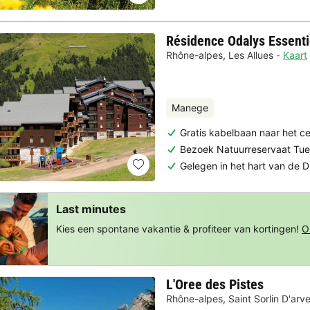
Résidence Odalys Essenti
Rhône-alpes
,
Les Allues
Kaart
Manege
Gratis kabelbaan naar het c
Bezoek Natuurreservaat Tu
Gelegen in het hart van de Dr
Last minutes
Kies een spontane vakantie & profiteer van kortingen!
O
L'Oree des Pistes
Rhône-alpes
,
Saint Sorlin D'arv