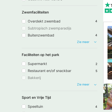
Zwemfaciliteiten
Overdekt zwembad
4
Subtropisch zwemparadijs
Buitenzwembad
4
Zie meer
Faciliteiten op het park
Supermarkt
2
Restaurant en/of snackbar
5
Bakkerij
Zie meer
Sport en Vrije Tijd
Speeltuin
4