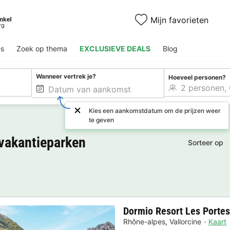
Mijn favorieten
es
Zoek op thema
EXCLUSIEVE DEALS
Blog
Wanneer vertrek je?
Hoeveel personen?
Kies een aankomstdatum om de prijzen weer
te geven
 vakantieparken
Sorteer op
Dormio Resort Les Portes
Rhône-alpes
,
Vallorcine
Kaart