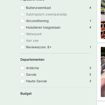
Buitenzwembad
4
Subtropisch zwemparadijs
Airconditioning
1
Huisdieren toegestaan
4
Waterpark
Aan zee
Reviewscore: 8+
1
Departementen
Ardèche
3
Savoie
3
Haute-Savoie
2
Budget