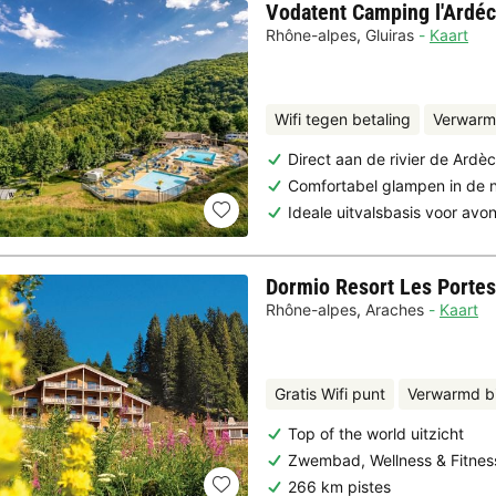
Vodatent Camping l'Ardéc
Rhône-alpes
,
Gluiras
Kaart
Wifi tegen betaling
Verwarm
Direct aan de rivier de Ardè
Comfortabel glampen in de 
Ideale uitvalsbasis voor avo
Dormio Resort Les Portes
Rhône-alpes
,
Araches
Kaart
Gratis Wifi punt
Verwarmd 
Top of the world uitzicht
Zwembad, Wellness & Fitnes
266 km pistes