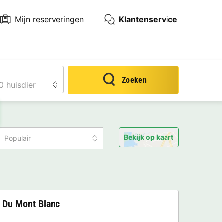
Mijn reserveringen
Klantenservice
Zoeken
Bekijk op kaart
Populair
 Du Mont Blanc