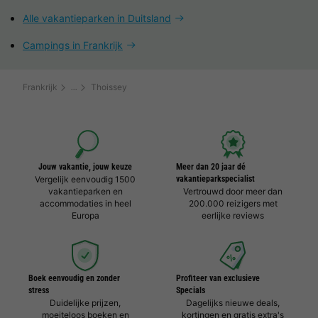
Alle vakantieparken in Duitsland
Campings in Frankrijk
Frankrijk
Thoissey
Jouw vakantie, jouw keuze
Meer dan 20 jaar dé
Vergelijk eenvoudig 1500
vakantieparkspecialist
vakantieparken en
Vertrouwd door meer dan
accommodaties in heel
200.000 reizigers met
Europa
eerlijke reviews
Boek eenvoudig en zonder
Profiteer van exclusieve
stress
Specials
Duidelijke prijzen,
Dagelijks nieuwe deals,
moeiteloos boeken en
kortingen en gratis extra's