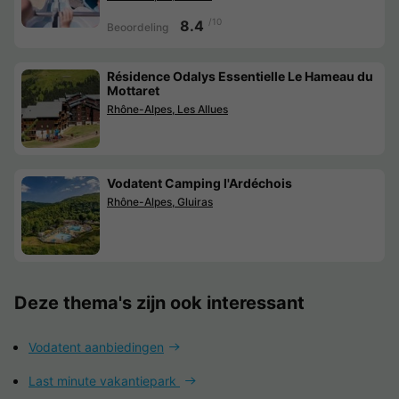
/10
8.4
Beoordeling
Résidence Odalys Essentielle Le Hameau du
Mottaret
Rhône-Alpes, Les Allues
Vodatent Camping l'Ardéchois
Rhône-Alpes, Gluiras
Deze thema's zijn ook interessant
Vodatent aanbiedingen
Last minute vakantiepark