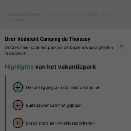
Meer weten
*Raadpleeg de details van de accommodatie voor de specifieke
voorwaarden.
Over Vodatent Camping de Thoissey
Ontdek meer over het park en de bezienswaardigheden
in de buurt.
Highlights
van het vakantiepark
Directe ligging aan de rivier de Saône!
Buitenzwembad met glijbaan
Breed scala aan vrijetijdsactiviteiten