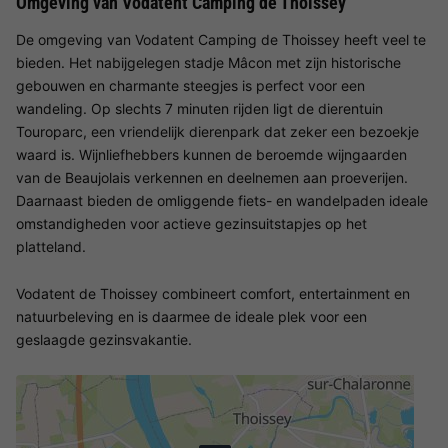
Omgeving van Vodatent Camping de Thoissey
De omgeving van Vodatent Camping de Thoissey heeft veel te
bieden. Het nabijgelegen stadje Mâcon met zijn historische
gebouwen en charmante steegjes is perfect voor een
wandeling. Op slechts 7 minuten rijden ligt de dierentuin
Touroparc, een vriendelijk dierenpark dat zeker een bezoekje
waard is. Wijnliefhebbers kunnen de beroemde wijngaarden
van de Beaujolais verkennen en deelnemen aan proeverijen.
Daarnaast bieden de omliggende fiets- en wandelpaden ideale
omstandigheden voor actieve gezinsuitstapjes op het
platteland.
Vodatent de Thoissey combineert comfort, entertainment en
natuurbeleving en is daarmee de ideale plek voor een
geslaagde gezinsvakantie.