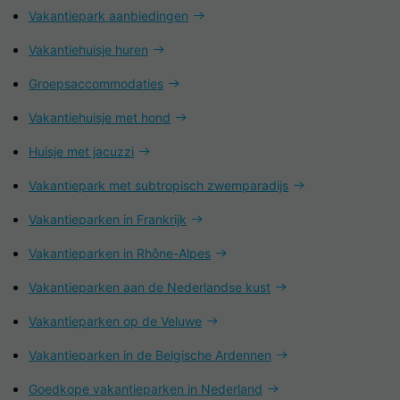
Vakantiepark aanbiedingen
Vakantiehuisje huren
Groepsaccommodaties
Vakantiehuisje met hond
Huisje met jacuzzi
Vakantiepark met subtropisch zwemparadijs
Vakantieparken in Frankrijk
Vakantieparken in Rhône-Alpes
Vakantieparken aan de Nederlandse kust
Vakantieparken op de Veluwe
Vakantieparken in de Belgische Ardennen
Goedkope vakantieparken in Nederland