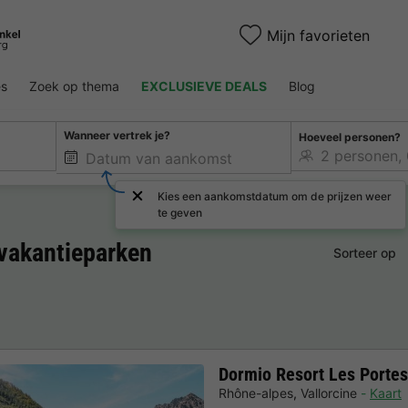
Mijn favorieten
es
Zoek op thema
EXCLUSIEVE DEALS
Blog
Wanneer vertrek je?
Hoeveel personen?
Kies een aankomstdatum om de prijzen weer
te geven
 vakantieparken
Sorteer op
Dormio Resort Les Portes
Rhône-alpes
,
Vallorcine
Kaart