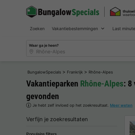
Zoeken
Vakantiebestemmingen
Last minut
Waar ga je heen?
>
>
BungalowSpecials
Frankrijk
Rhône-Alpes
Vakantieparken
Rhône-Alpes
: 8
gevonden
Je hebt zelf invloed op het zoekresultaat.
Meer weten
Verfijn je zoekresultaten
Populaire filters