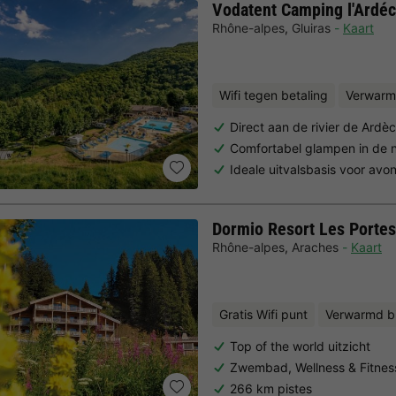
Vodatent Camping l'Ardéc
Rhône-alpes
,
Gluiras
Kaart
Wifi tegen betaling
Verwarm
Direct aan de rivier de Ardè
Comfortabel glampen in de 
Ideale uitvalsbasis voor avo
Dormio Resort Les Portes
Rhône-alpes
,
Araches
Kaart
Gratis Wifi punt
Verwarmd 
Top of the world uitzicht
Zwembad, Wellness & Fitnes
266 km pistes