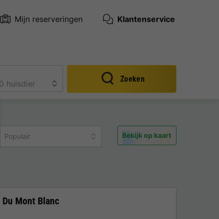
Mijn reserveringen
Klantenservice
Zoeken
Bekijk op kaart
Populair
 Du Mont Blanc