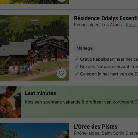
Résidence Odalys Essenti
Rhône-alpes
,
Les Allues
Kaart
Manege
Gratis kabelbaan naar het c
Bezoek Natuurreservaat Tu
Gelegen in het hart van de Dr
Last minutes
Kies een spontane vakantie & profiteer van kortingen!
O
L'Oree des Pistes
Rhône-alpes
,
Saint Sorlin D'arv