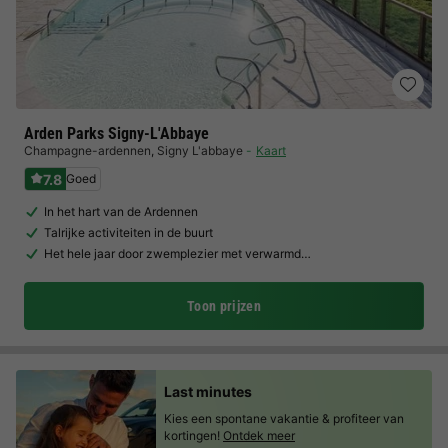
Arden Parks Signy-L'Abbaye
Champagne-ardennen
,
Signy L'abbaye
Kaart
7.8
Goed
In het hart van de Ardennen
Talrijke activiteiten in de buurt
Het hele jaar door zwemplezier met verwarmd…
Toon prijzen
Last minutes
Kies een spontane vakantie & profiteer van
kortingen!
Ontdek meer