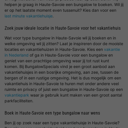
helpen je graag in Haute-Savoie een bungalow te boeken. Wil jij
er op het laatste moment even tussenuit? Kies dan voor een
last minute vakantiehuisje
.
Zoek jouw ideale locatie in Haute-Savoie voor het vakantiehuis
Wat voor type bungalow in Haute-Savoie wil jij boeken en in
welke omgeving wil jij zitten? Laat je inspireren door de mooiste
locaties en vakantiehuizen in Haute-Savoie. Kies een
vakantie
in Nederland
of ga in Haute-Savoie voor een bungalow en
geniet van een prachtige omgeving waar jij tot rust kunt
komen. Bij BungalowSpecials vind je een groot aanbod aan
vakantiehuisjes in een bosrijke omgeving, aan zee, tussen de
bergen of in een rustige omgeving. Het is dus mogelijk om een
vakantiehuis in Haute-Savoie te huren met onder andere veel
ruimte en privacy of juist een bungalow in Haute-Savoie op een
vakantiepark
waar je gebruik kunt maken van een groot aantal
parkfaciliteiten.
Boek in Haute-Savoie een type bungalow naar wens
Ben jij op zoek naar een type vakantiehuisje in Haute-Savoie?