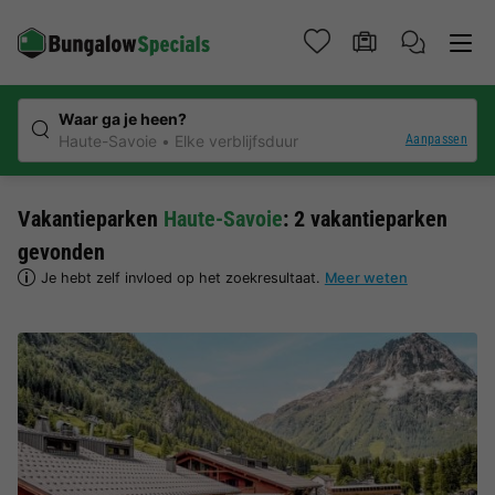
Waar ga je heen?
Aanpassen
Haute-Savoie
Elke verblijfsduur
Vakantieparken
Haute-Savoie
: 2 vakantieparken
gevonden
Je hebt zelf invloed op het zoekresultaat.
Meer weten