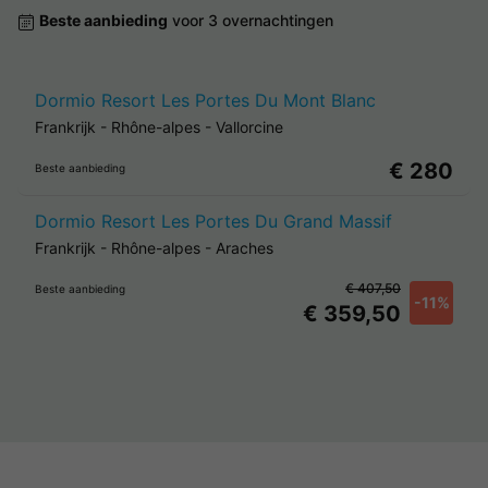
Beste aanbieding
voor 3 overnachtingen
Dormio Resort Les Portes Du Mont Blanc
Frankrijk
-
Rhône-alpes
-
Vallorcine
€ 280
Beste aanbieding
Dormio Resort Les Portes Du Grand Massif
Frankrijk
-
Rhône-alpes
-
Araches
€ 407,50
Beste aanbieding
-11%
€ 359,50