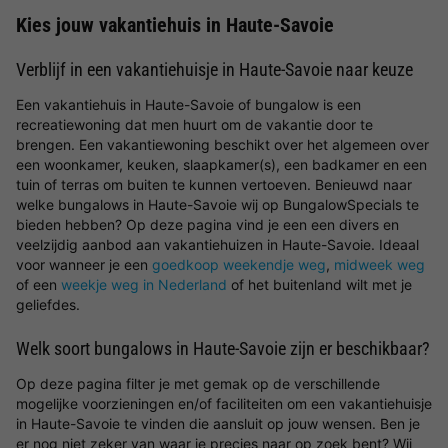
Kies jouw vakantiehuis in Haute-Savoie
Verblijf in een vakantiehuisje in Haute-Savoie naar keuze
Een vakantiehuis in Haute-Savoie of bungalow is een
recreatiewoning dat men huurt om de vakantie door te
brengen. Een vakantiewoning beschikt over het algemeen over
een woonkamer, keuken, slaapkamer(s), een badkamer en een
tuin of terras om buiten te kunnen vertoeven. Benieuwd naar
welke bungalows in Haute-Savoie wij op BungalowSpecials te
bieden hebben? Op deze pagina vind je een een divers en
veelzijdig aanbod aan vakantiehuizen in Haute-Savoie. Ideaal
voor wanneer je een
goedkoop weekendje weg
,
midweek weg
of een
weekje weg in Nederland
of het buitenland wilt met je
geliefdes.
Welk soort bungalows in Haute-Savoie zijn er beschikbaar?
Op deze pagina filter je met gemak op de verschillende
mogelijke voorzieningen en/of faciliteiten om een vakantiehuisje
in Haute-Savoie te vinden die aansluit op jouw wensen. Ben je
er nog niet zeker van waar je precies naar op zoek bent? Wij