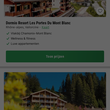
Dormio Resort Les Portes Du Mont Blanc
Rhône-alpes
,
Vallorcine
Kaart
Vlakbij Chamonix-Mont Blanc
Wellness & fitness
Luxe appartementen
Toon prijzen