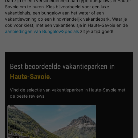
Dan zijn er een verscheidenheid aan type bungalows in Haute-
Savoie om te huren. Kies bijvoorbeeld voor een luxe
vakantiehuis, een bungalow aan het water of een
vakantiewoning op een kindvriendelijk vakantiepark. Waar je
ook voor kiest, met een vakantiehuisje in Haute-Savoie en de
aanbiedingen van BungalowSpecials
zit je altijd goed!
Best beoordeelde vakantieparken in
Haute-Savoie
.
Vind de selectie van vakantieparken in Haute-Savoie met
de beste reviews.