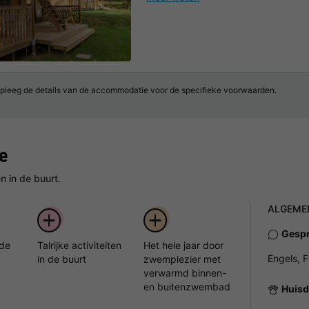
pleeg de details van de accommodatie voor de specifieke voorwaarden.
e
 in de buurt.
ALGEME
Gespr
 de
Talrijke activiteiten
Het hele jaar door
Engels, 
in de buurt
zwemplezier met
verwarmd binnen-
en buitenzwembad
Huisd