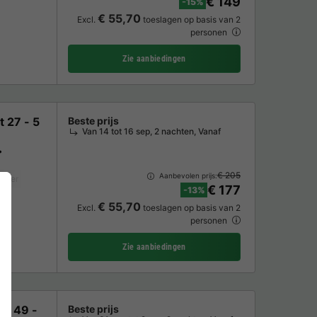
€ 149
-15%
€ 55,70
Excl.
toeslagen op basis van 2
personen
Zie aanbiedingen
 27 - 5
Beste prijs
Van 14 tot 16 sep, 2 nachten, Vanaf
€ 205
Aanbevolen prijs:
iezer
Koelkast
Tuinmeubelen
Magnetron
€ 177
-13%
€ 55,70
Excl.
toeslagen op basis van 2
personen
Zie aanbiedingen
er 49 -
Beste prijs