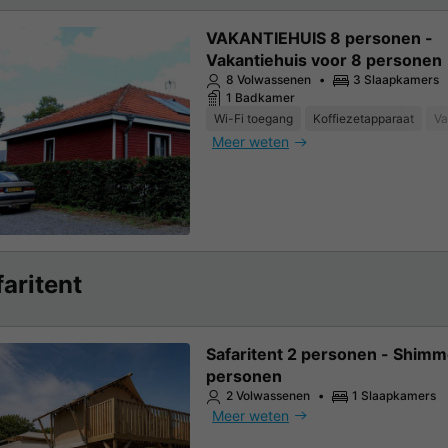
VAKANTIEHUIS 8 personen -
Vakantiehuis voor 8 personen
8 Volwassenen
3 Slaapkamers
1 Badkamer
Wi-Fi toegang
Koffiezetapparaat
Va
Meer weten
faritent
Safaritent 2 personen - Shimm
personen
2 Volwassenen
1 Slaapkamers
Meer weten