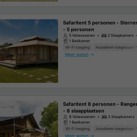
Safaritent 5 personen - Sterre
- 5 personen
5 Volwassenen
2 Slaapkamers
1 Badkamer
Wi-Fi toegang
Huisdieren toegestaan *
Meer weten
Safaritent 8 personen - Range
- 8 slaapplaatsen
8 Volwassenen
3 Slaapkamers
1 Badkamer
Wi-Fi toegang
Huisdieren toegestaan *
Meer weten