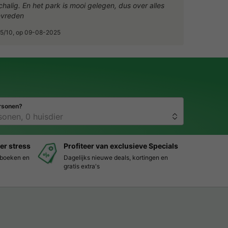
chalig. En het park is mooi gelegen, dus over alles
evreden
.5/10, op 09-08-2025
rsonen?
er stress
Profiteer van exclusieve Specials
s boeken en
Dagelijks nieuwe deals, kortingen en
gratis extra's