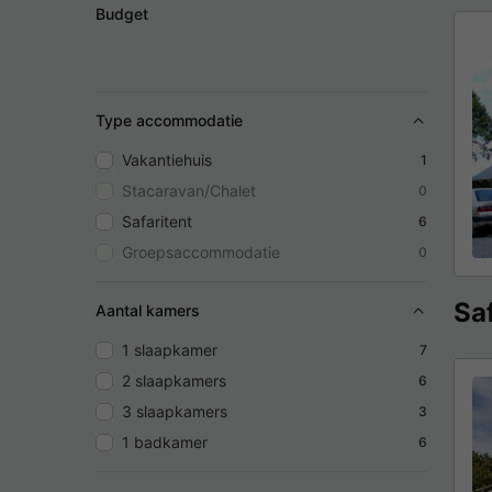
Budget
Type accommodatie
Vakantiehuis
1
Stacaravan/Chalet
0
Safaritent
6
Groepsaccommodatie
0
Sa
Aantal kamers
1 slaapkamer
7
2 slaapkamers
6
3 slaapkamers
3
1 badkamer
6