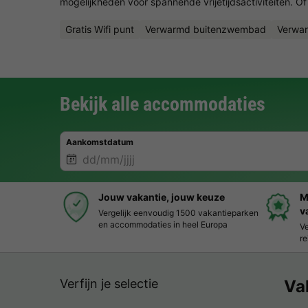
mogelijkheden voor spannende vrijetijdsactiviteiten. Of 
Gratis Wifi punt
Verwarmd buitenzwembad
Verwa
Bekijk alle accommodaties
Aankomstdatum
Jouw vakantie, jouw keuze
M
v
Vergelijk eenvoudig 1500 vakantieparken
en accommodaties in heel Europa
Ve
re
Verfijn je selectie
Va