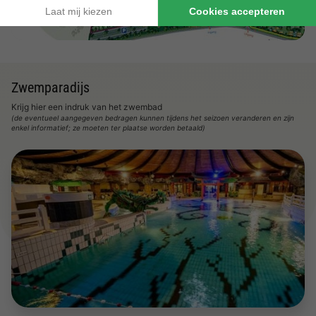
Zwemparadijs
Krijg hier een indruk van het zwembad
(de eventueel aangegeven bedragen kunnen tijdens het seizoen veranderen en zijn
enkel informatief; ze moeten ter plaatse worden betaald)