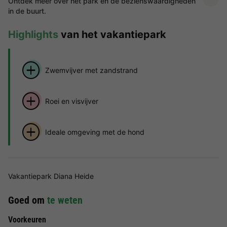
Ontdek meer over het park en de bezienswaardigheden
in de buurt.
Highlights
van het vakantiepark
Zwemvijver met zandstrand
Roei en visvijver
Ideale omgeving met de hond
Vakantiepark Diana Heide
Goed om
te weten
Voorkeuren