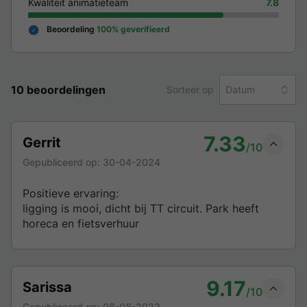
Kwaliteit animatieteam
7.8
Beoordeling
100% geverifieerd
10 beoordelingen
Sorteer op
Datum
7.33
Gerrit
/10
Gepubliceerd op:
30-04-2024
Positieve ervaring:
ligging is mooi, dicht bij TT circuit. Park heeft
horeca en fietsverhuur
9.17
Sarissa
/10
Gepubliceerd op:
08-08-2023