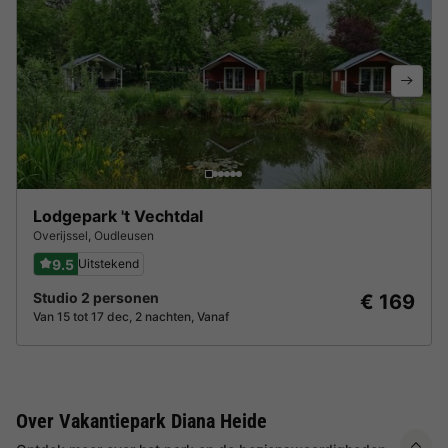
Lodgepark 't Vechtdal
Overijssel
,
Oudleusen
9.5
Uitstekend
Studio 2 personen
€ 169
Van 15 tot 17 dec, 2 nachten, Vanaf
Over Vakantiepark Diana Heide