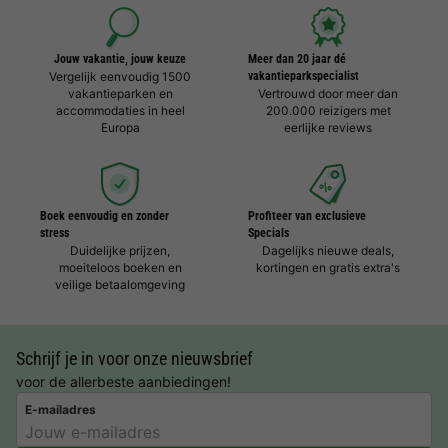
Jouw vakantie, jouw keuze
Meer dan 20 jaar dé
Vergelijk eenvoudig 1500
vakantieparkspecialist
vakantieparken en
Vertrouwd door meer dan
accommodaties in heel
200.000 reizigers met
Europa
eerlijke reviews
Boek eenvoudig en zonder
Profiteer van exclusieve
stress
Specials
Duidelijke prijzen,
Dagelijks nieuwe deals,
moeiteloos boeken en
kortingen en gratis extra's
veilige betaalomgeving
Schrijf je in voor onze nieuwsbrief
voor de allerbeste aanbiedingen!
E-mailadres