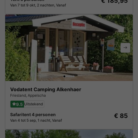
€ 185,95
Van 7 tot 9 okt, 2 nachten, Vanaf
Vodatent Camping Alkenhaer
Friesland
,
Appelscha
9.5
Uitstekend
Safaritent 4 personen
€ 85
Van 4 tot 5 sep, 1 nacht, Vanaf