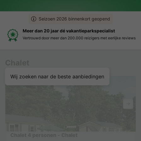
Seizoen 2026 binnenkort geopend
Boek eenvoudig en zonder stress
iews
Duidelijke prijzen, moeiteloos boeken en veilige betaalomge
Chalet
Wij zoeken naar de beste aanbiedingen
Chalet 4 personen - Chalet