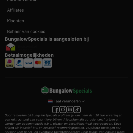
Affiliates
Klachten
Beheer van cookies
BungalowSpecials is aangesloten bij
Betaalmogelijkheden
Taal veranderen
Door te boeken bij BungalowSpecials profiteer je van meer dan 20 jaar ervaring en
een ruim aanbod aan vakantieverblijven. Alle prijzen zijn actuele vanaf prijzen en
worden per accommodatie o.b.v. plaats- en beschikbaarheid weergegeven. Deze
prijzen zijn inclusief btw en exclusief reserveringskosten, verplichte toeslagen per
persoon (per nacht) en eventuele toeristenbelasting. Door middel van cookies willen