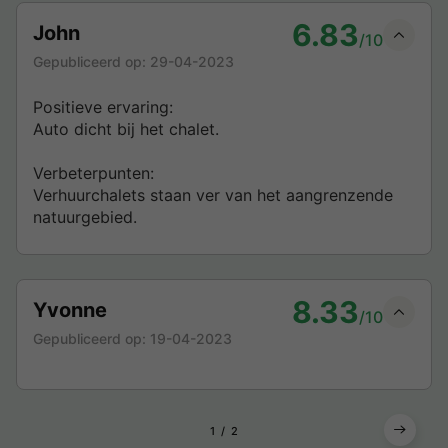
6.83
John
/10
Gepubliceerd op:
29-04-2023
Positieve ervaring:
Auto dicht bij het chalet.
Verbeterpunten:
Verhuurchalets staan ver van het aangrenzende
natuurgebied.
8.33
Yvonne
/10
Gepubliceerd op:
19-04-2023
1
2