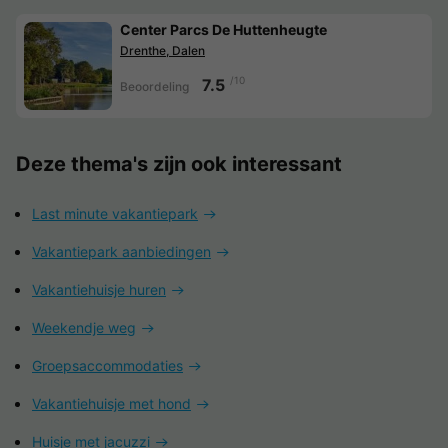
Center Parcs De Huttenheugte
Drenthe, Dalen
/10
7.5
Beoordeling
Deze thema's zijn ook interessant
Last minute vakantiepark
Vakantiepark aanbiedingen
Vakantiehuisje huren
Weekendje weg
Groepsaccommodaties
Vakantiehuisje met hond
Huisje met jacuzzi