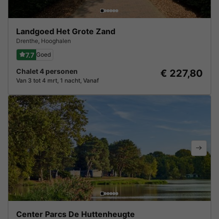
Landgoed Het Grote Zand
Drenthe
,
Hooghalen
7.7
Goed
Chalet 4 personen
€ 227,80
Van 3 tot 4 mrt, 1 nacht, Vanaf
Center Parcs De Huttenheugte