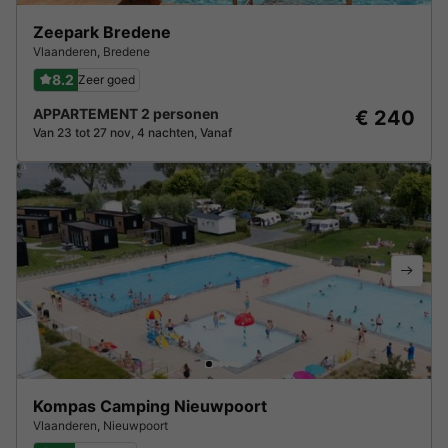
Zeepark Bredene
Vlaanderen
,
Bredene
8.2
Zeer goed
APPARTEMENT 2 personen
€ 240
Van 23 tot 27 nov, 4 nachten, Vanaf
Kompas Camping Nieuwpoort
Vlaanderen
,
Nieuwpoort