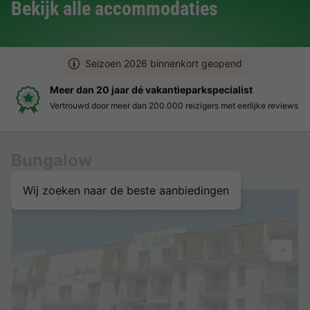
Bekijk alle accommodaties
Seizoen 2026 binnenkort geopend
Boek eenvoudig en zonder stress
ke reviews
Duidelijke prijzen, moeiteloos boeken en veilige bet
Bungalow
Wij zoeken naar de beste aanbiedingen