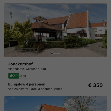
Jonckershof
Vlaanderen
,
Westende-bad
7.9
Goed
Bungalow 4 personen
€ 350
Van 28 nov tot 1 dec, 3 nachten, Vanaf