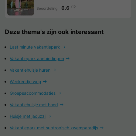
/10
6.6
Beoordeling
Deze thema's zijn ook interessant
Last minute vakantiepark
Vakantiepark aanbiedingen
Vakantiehuisje huren
Weekendje weg
Groepsaccommodaties
Vakantiehuisje met hond
Huisje met jacuzzi
Vakantiepark met subtropisch zwemparadijs