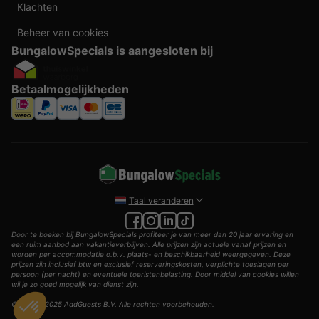
Klachten
Beheer van cookies
BungalowSpecials is aangesloten bij
Betaalmogelijkheden
Taal veranderen
Door te boeken bij BungalowSpecials profiteer je van meer dan 20 jaar ervaring en
een ruim aanbod aan vakantieverblijven. Alle prijzen zijn actuele vanaf prijzen en
worden per accommodatie o.b.v. plaats- en beschikbaarheid weergegeven. Deze
prijzen zijn inclusief btw en exclusief reserveringskosten, verplichte toeslagen per
persoon (per nacht) en eventuele toeristenbelasting. Door middel van cookies willen
wij je zo goed mogelijk van dienst zijn.
© 2002 - 2025 AddGuests B.V. Alle rechten voorbehouden.