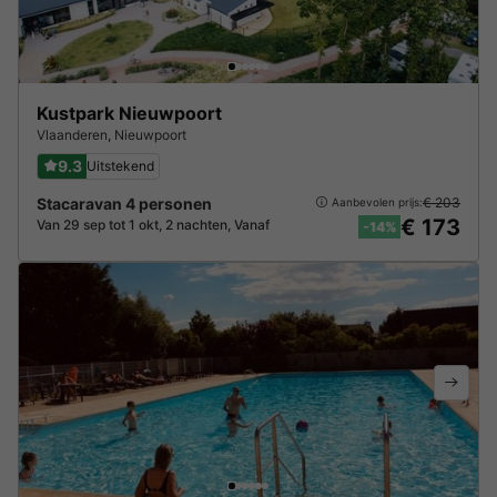
Kustpark Nieuwpoort
Vlaanderen
,
Nieuwpoort
9.3
Uitstekend
Stacaravan 4 personen
€ 203
Aanbevolen prijs:
€ 173
Van 29 sep tot 1 okt, 2 nachten, Vanaf
-14%