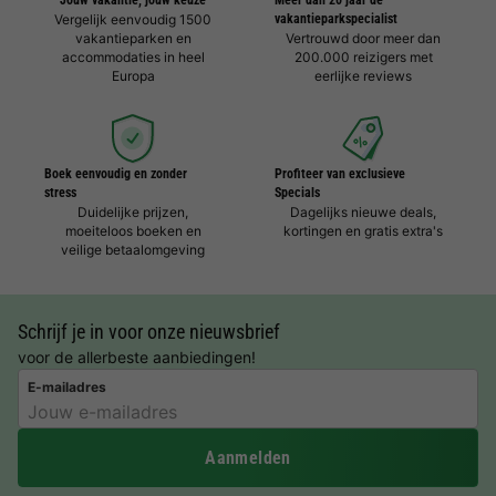
Vergelijk eenvoudig 1500
vakantieparkspecialist
vakantieparken en
Vertrouwd door meer dan
accommodaties in heel
200.000 reizigers met
Europa
eerlijke reviews
Boek eenvoudig en zonder
Profiteer van exclusieve
stress
Specials
Duidelijke prijzen,
Dagelijks nieuwe deals,
moeiteloos boeken en
kortingen en gratis extra's
veilige betaalomgeving
Schrijf je in voor onze nieuwsbrief
voor de allerbeste aanbiedingen!
E-mailadres
Aanmelden