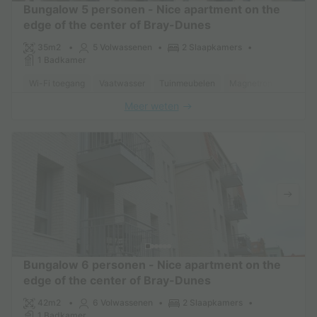
Bungalow 5 personen - Nice apartment on the
edge of the center of Bray-Dunes
35m2
5 Volwassenen
2 Slaapkamers
1 Badkamer
Wi-Fi toegang
Vaatwasser
Tuinmeubelen
Magnetron
Oven
Meer weten
Bungalow 6 personen - Nice apartment on the
edge of the center of Bray-Dunes
42m2
6 Volwassenen
2 Slaapkamers
1 Badkamer