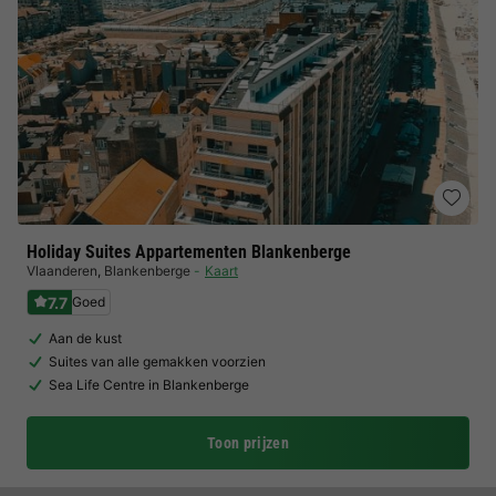
Holiday Suites Appartementen Blankenberge
Vlaanderen
,
Blankenberge
Kaart
7.7
Goed
Aan de kust
Suites van alle gemakken voorzien
Sea Life Centre in Blankenberge
Toon prijzen