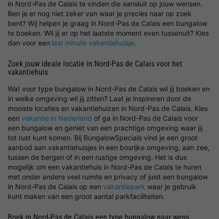
in Nord-Pas de Calais te vinden die aansluit op jouw wensen.
Ben je er nog niet zeker van waar je precies naar op zoek
bent? Wij helpen je graag in Nord-Pas de Calais een bungalow
te boeken. Wil jij er op het laatste moment even tussenuit? Kies
dan voor een
last minute vakantiehuisje
.
Zoek jouw ideale locatie in Nord-Pas de Calais voor het
vakantiehuis
Wat voor type bungalow in Nord-Pas de Calais wil jij boeken en
in welke omgeving wil jij zitten? Laat je inspireren door de
mooiste locaties en vakantiehuizen in Nord-Pas de Calais. Kies
een
vakantie in Nederland
of ga in Nord-Pas de Calais voor
een bungalow en geniet van een prachtige omgeving waar jij
tot rust kunt komen. Bij BungalowSpecials vind je een groot
aanbod aan vakantiehuisjes in een bosrijke omgeving, aan zee,
tussen de bergen of in een rustige omgeving. Het is dus
mogelijk om een vakantiehuis in Nord-Pas de Calais te huren
met onder andere veel ruimte en privacy of juist een bungalow
in Nord-Pas de Calais op een
vakantiepark
waar je gebruik
kunt maken van een groot aantal parkfaciliteiten.
Boek in Nord-Pas de Calais een type bungalow naar wens