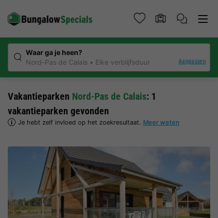
Waar ga je heen?
Aanpassen
Nord-Pas de Calais
Elke verblijfsduur
Vakantieparken
Nord-Pas de Calais
: 1
vakantieparken gevonden
Je hebt zelf invloed op het zoekresultaat.
Meer weten