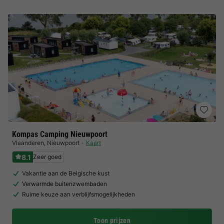
Kompas Camping Nieuwpoort
Vlaanderen
,
Nieuwpoort
Kaart
8.1
Zeer goed
Vakantie aan de Belgische kust
Verwarmde buitenzwembaden
Ruime keuze aan verblijfsmogelijkheden
Toon prijzen