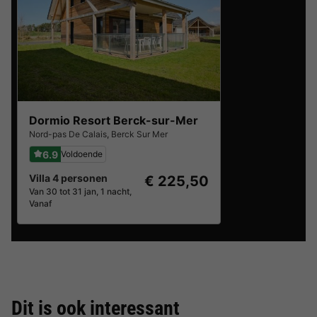
Dormio Resort Berck-sur-Mer
Nord-pas De Calais
,
Berck Sur Mer
6.9
Voldoende
Villa 4 personen
€ 225,50
Van 30 tot 31 jan, 1 nacht,
Vanaf
Dit is ook interessant