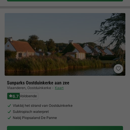
Sunparks Oostduinkerke aan zee
Vlaanderen
,
Oostduinkerke
Kaart
6.7
Voldoende
Vlakbij het strand van Oostduinkerke
Subtropisch waterpret
Nabij Plopsaland De Panne