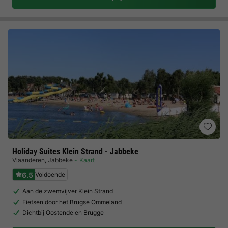
Holiday Suites Klein Strand - Jabbeke
Vlaanderen
,
Jabbeke
Kaart
6.5
Voldoende
Aan de zwemvijver Klein Strand
Fietsen door het Brugse Ommeland
Dichtbij Oostende en Brugge