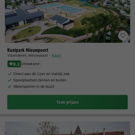
Kustpark Nieuwpoort
Vlaanderen
,
Nieuwpoort
Kaart
9.3
Uitstekend
Direct aan de IJzer en vlakbij zee
Speelplaatsen binnen en buiten
Watersporten in de buurt
Toon prijzen