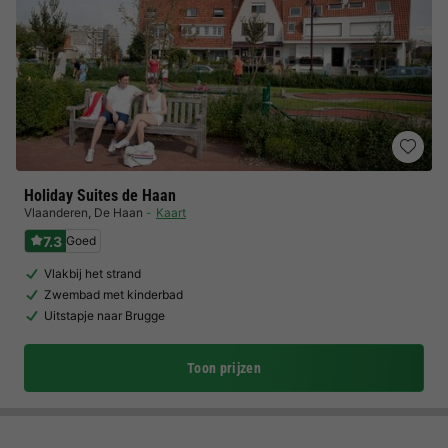
Holiday Suites de Haan
Vlaanderen
,
De Haan
Kaart
7.3
Goed
Vlakbij het strand
Zwembad met kinderbad
Uitstapje naar Brugge
Toon prijzen