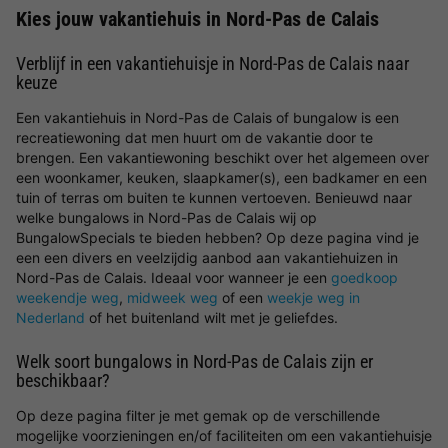
Kies jouw vakantiehuis in Nord-Pas de Calais
Verblijf in een vakantiehuisje in Nord-Pas de Calais naar
keuze
Een vakantiehuis in Nord-Pas de Calais of bungalow is een
recreatiewoning dat men huurt om de vakantie door te
brengen. Een vakantiewoning beschikt over het algemeen over
een woonkamer, keuken, slaapkamer(s), een badkamer en een
tuin of terras om buiten te kunnen vertoeven. Benieuwd naar
welke bungalows in Nord-Pas de Calais wij op
BungalowSpecials te bieden hebben? Op deze pagina vind je
een een divers en veelzijdig aanbod aan vakantiehuizen in
Nord-Pas de Calais. Ideaal voor wanneer je een
goedkoop
weekendje weg
,
midweek weg
of een
weekje weg in
Nederland
of het buitenland wilt met je geliefdes.
Welk soort bungalows in Nord-Pas de Calais zijn er
beschikbaar?
Op deze pagina filter je met gemak op de verschillende
mogelijke voorzieningen en/of faciliteiten om een vakantiehuisje