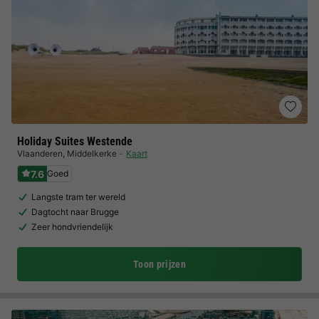
Holiday Suites Westende
Vlaanderen
,
Middelkerke
Kaart
7.6
Goed
Langste tram ter wereld
Dagtocht naar Brugge
Zeer hondvriendelijk
Toon prijzen