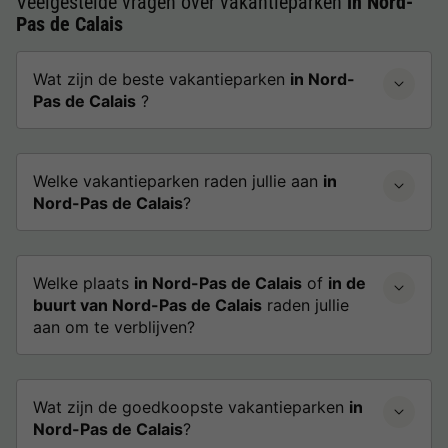
Veelgestelde vragen over vakantieparken
in Nord-
Pas de Calais
Wat zijn de beste vakantieparken
in Nord-
Pas de Calais
?
Welke vakantieparken raden jullie aan
in
Nord-Pas de Calais
?
Welke plaats
in Nord-Pas de Calais
of
in de
buurt van Nord-Pas de Calais
raden jullie
aan om te verblijven?
Wat zijn de goedkoopste vakantieparken
in
Nord-Pas de Calais
?