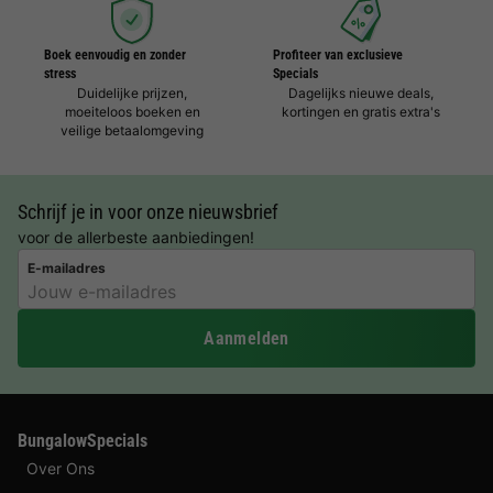
Boek eenvoudig en zonder
Profiteer van exclusieve
stress
Specials
Duidelijke prijzen,
Dagelijks nieuwe deals,
moeiteloos boeken en
kortingen en gratis extra's
veilige betaalomgeving
Schrijf je in voor onze nieuwsbrief
voor de allerbeste aanbiedingen!
E-mailadres
Aanmelden
BungalowSpecials
Over Ons