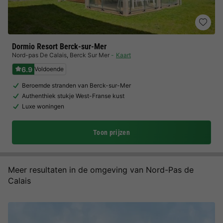
Dormio Resort Berck-sur-Mer
Nord-pas De Calais
,
Berck Sur Mer
Kaart
6.9
Voldoende
Beroemde stranden van Berck-sur-Mer
Authenthiek stukje West-Franse kust
Luxe woningen
Toon prijzen
Meer resultaten in de omgeving van Nord-Pas de
Calais