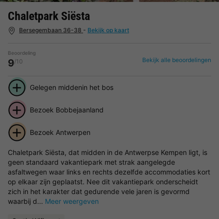
Chaletpark Siësta
Bersegembaan 36-38
-
Bekijk op kaart
Beoordeling
Bekijk alle beoordelingen
9
/10
Gelegen middenin het bos
Bezoek Bobbejaanland
Bezoek Antwerpen
Chaletpark Siësta, dat midden in de Antwerpse Kempen ligt, is
geen standaard vakantiepark met strak aangelegde
asfaltwegen waar links en rechts dezelfde accommodaties kort
op elkaar zijn geplaatst. Nee dit vakantiepark onderscheidt
zich in het karakter dat gedurende vele jaren is gevormd
waarbij d...
Meer weergeven