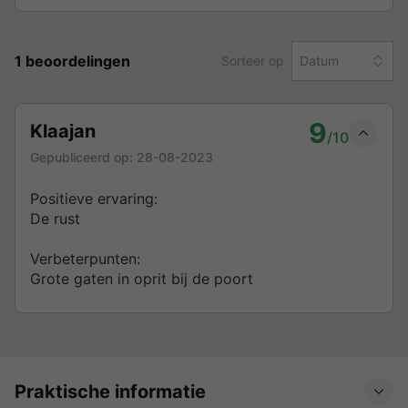
1 beoordelingen
Sorteer op
Datum
9
Klaajan
/10
Gepubliceerd op:
28-08-2023
Positieve ervaring:
De rust
Verbeterpunten:
Grote gaten in oprit bij de poort
Praktische informatie