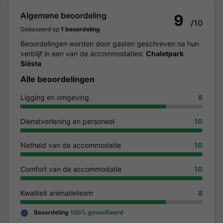
Algemene beoordeling
9
/10
Gebaseerd op
1 beoordeling
Beoordelingen worden door gasten geschreven na hun
verblijf in een van de accommodaties:
Chaletpark
Siësta
Alle beoordelingen
Ligging en omgeving
8
Dienstverlening en personeel
10
Netheid van de accommodatie
10
Comfort van de accommodatie
10
Kwaliteit animatieteam
8
Beoordeling
100% geverifieerd