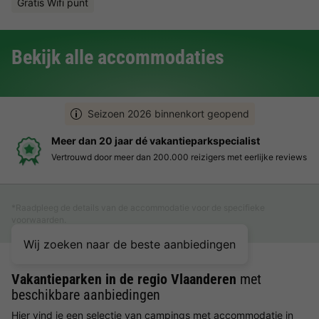
Gratis Wifi punt
Bekijk alle accommodaties
Seizoen 2026 binnenkort geopend
Boek eenvoudig en zonder stress
 reviews
Duidelijke prijzen, moeiteloos boeken en veilige betaal
*Raadpleeg de details van de accommodatie voor de specifieke
voorwaarden.
Wij zoeken naar de beste aanbiedingen
Vakantieparken in de regio Vlaanderen
met
beschikbare aanbiedingen
Hier vind je een selectie van campings met accommodatie in