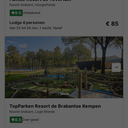
Noord-brabant
,
Hoogerheide
9.0
Uitstekend
Lodge 4 personen
€ 85
Van 23 tot 24 nov, 1 nacht, Vanaf
TopParken Resort de Brabantse Kempen
Noord-brabant
,
Lage Mierde
8.5
Zeer goed