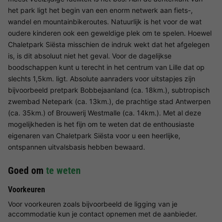
het park ligt het begin van een enorm netwerk aan fiets-,
wandel en mountainbikeroutes. Natuurlijk is het voor de wat
oudere kinderen ook een geweldige plek om te spelen. Hoewel
Chaletpark Siësta misschien de indruk wekt dat het afgelegen
is, is dit absoluut niet het geval. Voor de dagelijkse
boodschappen kunt u terecht in het centrum van Lille dat op
slechts 1,5km. ligt. Absolute aanraders voor uitstapjes zijn
bijvoorbeeld pretpark Bobbejaanland (ca. 18km.), subtropisch
zwembad Netepark (ca. 13km.), de prachtige stad Antwerpen
(ca. 35km.) of Brouwerij Westmalle (ca. 14km.). Met al deze
mogelijkheden is het fijn om te weten dat de enthousiaste
eigenaren van Chaletpark Siësta voor u een heerlijke,
ontspannen uitvalsbasis hebben bewaard.
Goed om
te weten
Voorkeuren
Voor voorkeuren zoals bijvoorbeeld de ligging van je
accommodatie kun je contact opnemen met de aanbieder.