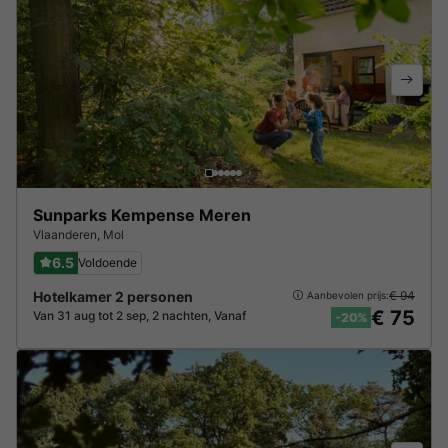
Sunparks Kempense Meren
Vlaanderen
,
Mol
6.5
Voldoende
Hotelkamer 2 personen
€ 94
Aanbevolen prijs:
€ 75
Van 31 aug tot 2 sep, 2 nachten, Vanaf
-20%