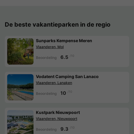
De beste vakantieparken in de regio
Sunparks Kempense Meren
Vlaanderen, Mol
/10
6.5
Beoordeling
Vodatent Camping San Lanaco
Vlaanderen, Lanaken
/10
10
Beoordeling
Kustpark Nieuwpoort
Vlaanderen, Nieuwpoort
/10
9.3
Beoordeling