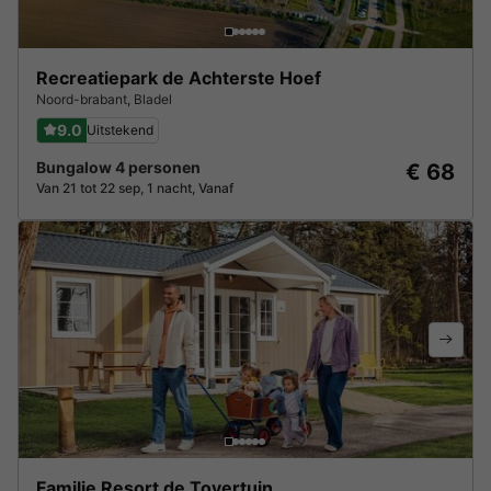
Recreatiepark de Achterste Hoef
Noord-brabant
,
Bladel
9.0
Uitstekend
Bungalow 4 personen
€ 68
Van 21 tot 22 sep, 1 nacht, Vanaf
Familie Resort de Tovertuin