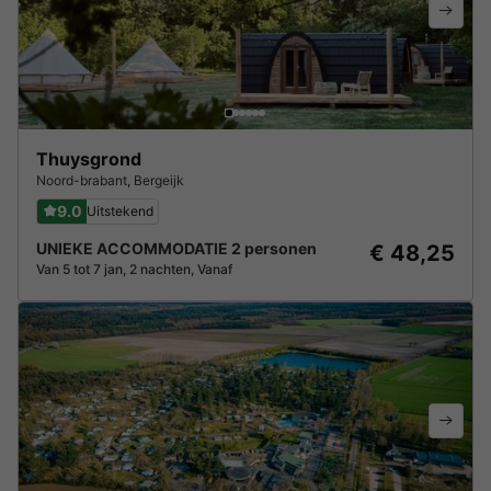
Thuysgrond
Noord-brabant
,
Bergeijk
9.0
Uitstekend
UNIEKE ACCOMMODATIE 2 personen
€ 48,25
Van 5 tot 7 jan, 2 nachten, Vanaf