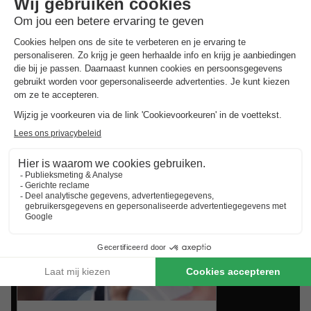
aanbiedingen van BungalowSpecials
zit je altijd goed!
Best beoordeelde vakantieparken in
Rhône-Alpes
.
Vind de selectie van vakantieparken in Rhône-Alpes met
de beste reviews.