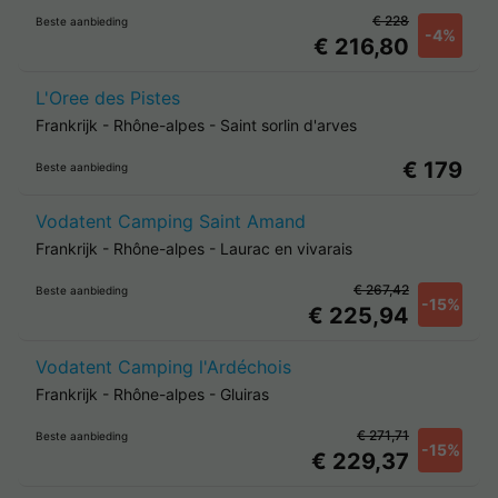
€ 228
Beste aanbieding
-4%
€ 216,80
L'Oree des Pistes
Frankrijk
-
Rhône-alpes
-
Saint sorlin d'arves
€ 179
Beste aanbieding
Vodatent Camping Saint Amand
Frankrijk
-
Rhône-alpes
-
Laurac en vivarais
€ 267,42
Beste aanbieding
-15%
€ 225,94
Vodatent Camping l'Ardéchois
Frankrijk
-
Rhône-alpes
-
Gluiras
€ 271,71
Beste aanbieding
-15%
€ 229,37