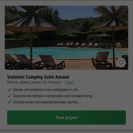
Vodatent Camping Saint Amand
Rhône-alpes
,
Laurac En Vivarais
Kaart
Ideale uitvalsbasis voor uitstapjes in de…
Gezinsvriendelijke combinatie van ontspanning…
Uitstekende recreatiefaciliteiten op het…
Toon prijzen