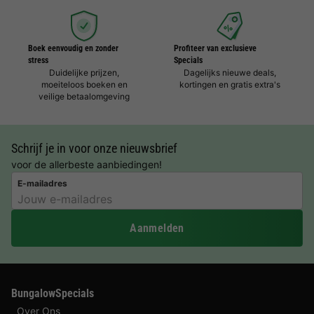
Boek eenvoudig en zonder
Profiteer van exclusieve
stress
Specials
Duidelijke prijzen,
Dagelijks nieuwe deals,
moeiteloos boeken en
kortingen en gratis extra's
veilige betaalomgeving
Schrijf je in voor onze nieuwsbrief
voor de allerbeste aanbiedingen!
E-mailadres
Aanmelden
BungalowSpecials
Over Ons