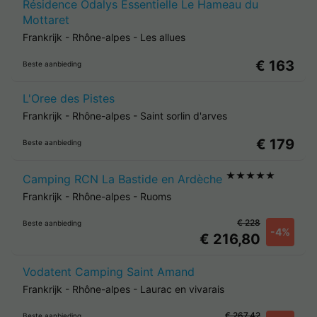
Résidence Odalys Essentielle Le Hameau du
Mottaret
Frankrijk
-
Rhône-alpes
-
Les allues
€ 163
Beste aanbieding
L'Oree des Pistes
Frankrijk
-
Rhône-alpes
-
Saint sorlin d'arves
€ 179
Beste aanbieding
★★★★★
Camping RCN La Bastide en Ardèche
Frankrijk
-
Rhône-alpes
-
Ruoms
€ 228
Beste aanbieding
-4%
€ 216,80
Vodatent Camping Saint Amand
Frankrijk
-
Rhône-alpes
-
Laurac en vivarais
€ 267,42
Beste aanbieding