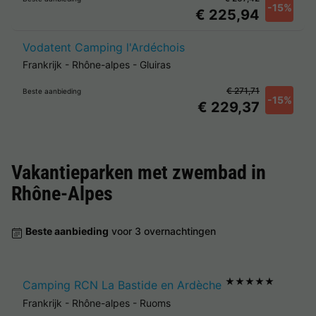
-15%
€ 225,94
Vodatent Camping l'Ardéchois
Frankrijk
-
Rhône-alpes
-
Gluiras
€ 271,71
Beste aanbieding
-15%
€ 229,37
Vakantieparken met zwembad in
Rhône-Alpes
Beste aanbieding
voor 3 overnachtingen
★★★★★
Camping RCN La Bastide en Ardèche
Frankrijk
-
Rhône-alpes
-
Ruoms