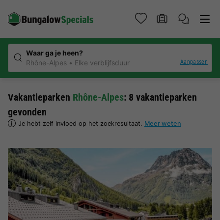
Waar ga je heen?
Aanpassen
Rhône-Alpes
Elke verblijfsduur
Vakantieparken
Rhône-Alpes
: 8 vakantieparken
gevonden
Je hebt zelf invloed op het zoekresultaat.
Meer weten