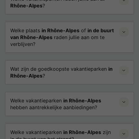
Rhône-Alpes
?
Welke plaats
in Rhône-Alpes
of
in de buurt
van Rhône-Alpes
raden jullie aan om te
verblijven?
Wat zijn de goedkoopste vakantieparken
in
Rhône-Alpes
?
Welke vakantieparken
in Rhône-Alpes
hebben aantrekkelijke aanbiedingen?
Welke vakantieparken
in Rhône-Alpes
zijn
in de buurt van het strand?