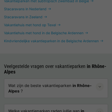
Vakantieparken met subtropisch zwembad in België
Stacaravans in Nederland
Stacaravans in Zeeland
Vakantiehuis met hond op Texel
Vakantiehuis met hond in de Belgische Ardennen
Kindvriendelijke vakantieparken in de Belgische Ardennen
Veelgestelde vragen over vakantieparken
in Rhône-
Alpes
Wat zijn de beste vakantieparken
in Rhône-
Alpes
?
Welke vakantieparken raden jullie aan
in