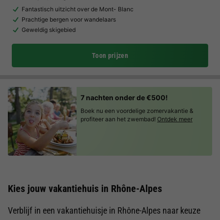
Fantastisch uitzicht over de Mont- Blanc
Prachtige bergen voor wandelaars
Geweldig skigebied
Toon prijzen
7 nachten onder de €500!
Boek nu een voordelige zomervakantie &
profiteer aan het zwembad!
Ontdek meer
Kies jouw vakantiehuis in Rhône-Alpes
Verblijf in een vakantiehuisje in Rhône-Alpes naar keuze