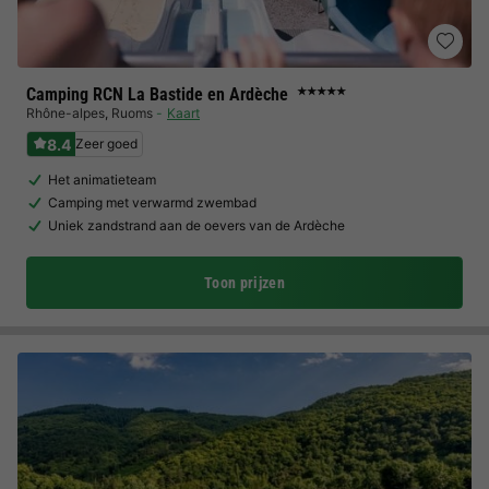
Camping RCN La Bastide en Ardèche
★★★★★
Rhône-alpes
,
Ruoms
Kaart
8.4
Zeer goed
Het animatieteam
Camping met verwarmd zwembad
Uniek zandstrand aan de oevers van de Ardèche
Toon prijzen