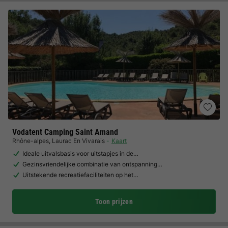
Vodatent Camping Saint Amand
Rhône-alpes
,
Laurac En Vivarais
Kaart
Ideale uitvalsbasis voor uitstapjes in de…
Gezinsvriendelijke combinatie van ontspanning…
Uitstekende recreatiefaciliteiten op het…
Toon prijzen