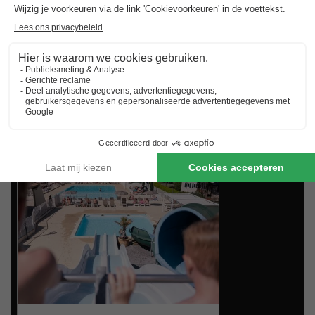
aanbiedingen van BungalowSpecials
zit je altijd goed!
Best beoordeelde vakantieparken in
Rhône-Alpes
.
Vind de selectie van vakantieparken in Rhône-Alpes met
de beste reviews.