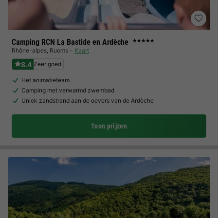
Camping RCN La Bastide en Ardèche
★★★★★
Rhône-alpes
,
Ruoms
Kaart
8.4
Zeer goed
Het animatieteam
Camping met verwarmd zwembad
Uniek zandstrand aan de oevers van de Ardèche
Toon prijzen