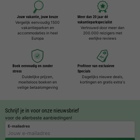
Jouw vakantie, jouw keuze
Meer dan 20 jaar dé
Vergelijk eenvoudig 1500
vakantieparkspecialist
vakantieparken en
Vertrouwd door meer dan
accommodaties in heel
200.000 reizigers met
Europa
eerlijke reviews
Boek eenvoudig en zonder
Profiteer van exclusieve
stress
Specials
Duidelijke prijzen,
Dagelijks nieuwe deals,
moeiteloos boeken en
kortingen en gratis extra's
veilige betaalomgeving
Schrijf je in voor onze nieuwsbrief
voor de allerbeste aanbiedingen!
E-mailadres