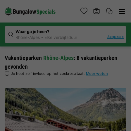
Waar ga je heen?
Aanpassen
Rhône-Alpes
Elke verblijfsduur
Vakantieparken
Rhône-Alpes
: 8 vakantieparken
gevonden
Je hebt zelf invloed op het zoekresultaat.
Meer weten