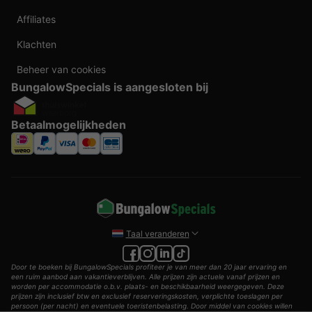
Affiliates
Klachten
Beheer van cookies
BungalowSpecials is aangesloten bij
Betaalmogelijkheden
Taal veranderen
Door te boeken bij BungalowSpecials profiteer je van meer dan 20 jaar ervaring en
een ruim aanbod aan vakantieverblijven. Alle prijzen zijn actuele vanaf prijzen en
worden per accommodatie o.b.v. plaats- en beschikbaarheid weergegeven. Deze
prijzen zijn inclusief btw en exclusief reserveringskosten, verplichte toeslagen per
persoon (per nacht) en eventuele toeristenbelasting. Door middel van cookies willen