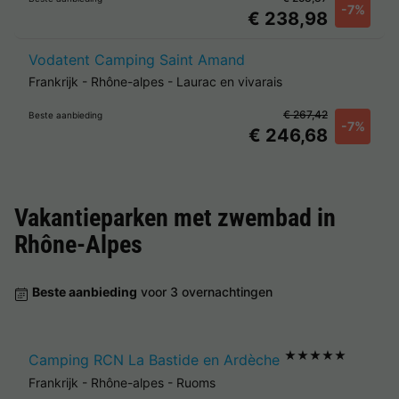
-7%
€ 238,98
Vodatent Camping Saint Amand
Frankrijk
-
Rhône-alpes
-
Laurac en vivarais
€ 267,42
Beste aanbieding
-7%
€ 246,68
Vakantieparken met zwembad in
Rhône-Alpes
Beste aanbieding
voor 3 overnachtingen
★★★★★
Camping RCN La Bastide en Ardèche
Frankrijk
-
Rhône-alpes
-
Ruoms