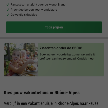
Fantastisch uitzicht over de Mont- Blanc
Prachtige bergen voor wandelaars
Geweldig skigebied
Toon prijzen
7 nachten onder de €500!
Boek nu een voordelige zomervakantie &
profiteer aan het zwembad!
Ontdek meer
Kies jouw vakantiehuis in Rhône-Alpes
Verblijf in een vakantiehuisje in Rhône-Alpes naar keuze