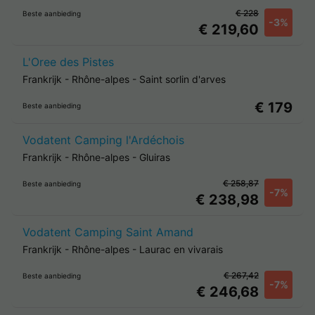
€ 228
Beste aanbieding
-3%
€ 219,60
L'Oree des Pistes
Frankrijk
-
Rhône-alpes
-
Saint sorlin d'arves
€ 179
Beste aanbieding
Vodatent Camping l'Ardéchois
Frankrijk
-
Rhône-alpes
-
Gluiras
€ 258,87
Beste aanbieding
-7%
€ 238,98
Vodatent Camping Saint Amand
Frankrijk
-
Rhône-alpes
-
Laurac en vivarais
€ 267,42
Beste aanbieding
-7%
€ 246,68