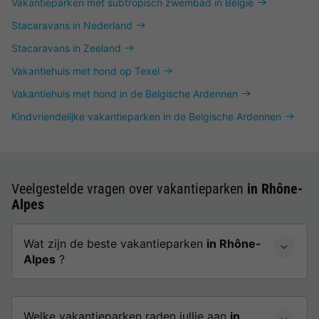
Vakantieparken met subtropisch zwembad in België
Stacaravans in Nederland
Stacaravans in Zeeland
Vakantiehuis met hond op Texel
Vakantiehuis met hond in de Belgische Ardennen
Kindvriendelijke vakantieparken in de Belgische Ardennen
Veelgestelde vragen over vakantieparken
in Rhône-
Alpes
Wat zijn de beste vakantieparken
in Rhône-
Alpes
?
Welke vakantieparken raden jullie aan
in