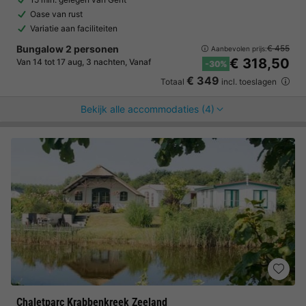
Oase van rust
Variatie aan faciliteiten
Bungalow 2 personen
€ 455
Aanbevolen prijs:
€ 318,50
Van 14 tot 17 aug, 3 nachten, Vanaf
-30%
€ 349
Totaal
incl. toeslagen
Bekijk alle accommodaties (4)
Chaletparc Krabbenkreek Zeeland