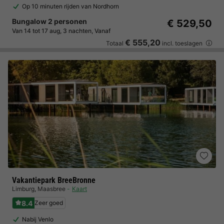
Op 10 minuten rijden van Nordhorn
Bungalow 2 personen
€ 529,50
Van 14 tot 17 aug, 3 nachten, Vanaf
€ 555,20
Totaal
incl. toeslagen
Vakantiepark BreeBronne
Limburg
,
Maasbree
Kaart
8.4
Zeer goed
Nabij Venlo