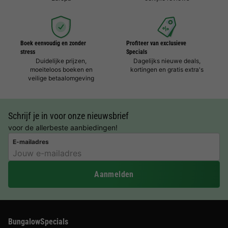
Boek eenvoudig en zonder
Profiteer van exclusieve
stress
Specials
Duidelijke prijzen,
Dagelijks nieuwe deals,
moeiteloos boeken en
kortingen en gratis extra's
veilige betaalomgeving
Schrijf je in voor onze nieuwsbrief
voor de allerbeste aanbiedingen!
E-mailadres
Aanmelden
BungalowSpecials