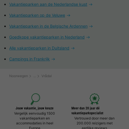
Vakantieparken aan de Nederlandse kust
Vakantieparken op de Veluwe
Vakantieparken in de Belgische Ardennen
Goedkope vakantieparken in Nederland
Alle vakantieparken in Duitsland
Campings in Frankrijk
Noorwegen
Vrådal
Jouw vakantie, jouw keuze
Meer dan 20 jaar dé
Vergelijk eenvoudig 1500
vakantieparkspecialist
vakantieparken en
Vertrouwd door meer dan
accommodaties in heel
200.000 reizigers met
Europa
eerlijke reviews