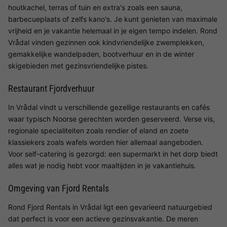
houtkachel, terras of tuin en extra's zoals een sauna,
barbecueplaats of zelfs kano's. Je kunt genieten van maximale
vrijheid en je vakantie helemaal in je eigen tempo indelen. Rond
Vrådal vinden gezinnen ook kindvriendelijke zwemplekken,
gemakkelijke wandelpaden, bootverhuur en in de winter
skigebieden met gezinsvriendelijke pistes.
Restaurant Fjordverhuur
In Vrådal vindt u verschillende gezellige restaurants en cafés
waar typisch Noorse gerechten worden geserveerd. Verse vis,
regionale specialiteiten zoals rendier of eland en zoete
klassiekers zoals wafels worden hier allemaal aangeboden.
Voor self-catering is gezorgd: een supermarkt in het dorp biedt
alles wat je nodig hebt voor maaltijden in je vakantiehuis.
Omgeving van Fjord Rentals
Rond Fjord Rentals in Vrådal ligt een gevarieerd natuurgebied
dat perfect is voor een actieve gezinsvakantie. De meren