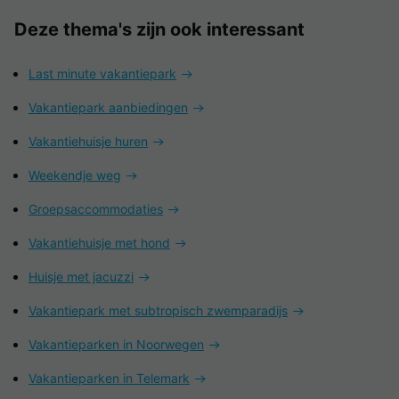
Deze thema's zijn ook interessant
Last minute vakantiepark
Vakantiepark aanbiedingen
Vakantiehuisje huren
Weekendje weg
Groepsaccommodaties
Vakantiehuisje met hond
Huisje met jacuzzi
Vakantiepark met subtropisch zwemparadijs
Vakantieparken in Noorwegen
Vakantieparken in Telemark