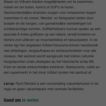
Nisser en Vråvatn bieden mogelijkheden om te zwemmen,
vissen en om boten, kano's of SUP's te huren.
Gezinsvriendelijke stranden zorgen voor ontspannen dagen
zwemmen in de zomer. Wandel- en fietspaden leiden door
bossen en de bergen, van gemakkelijke wandelingen tot
schilderachtige tochten. Golfliefhebbers kunnen spelen op een
speciale 9-holes golfbaan op een eiland, terwijl kinderen en
tieners zich uitleven op mountainbikes of natuurpaden. In de
winter ligt het skigebied Vrådal Panorama binnen handbereik
met afdalingen, langlaufloipes en winteractiviteiten voor alle
niveaus. Het aanbod wordt aangevuld met kleine culturele
hoogtepunten zoals uitstapjes op het historische schip MS
Fram en lokale ambachtelijke bedrijven. Restaurants, cafés en
een supermarkt in het dorp Vrådal ronden het aanbod af.
Let op:
Fjord Rentals is een verzameling vakantiehuizen in de
regio en geen vakantiepark met centrale faciliteiten.
Goed om
te weten