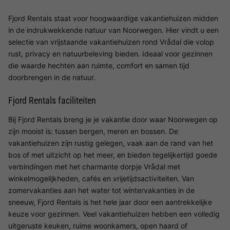
Fjord Rentals staat voor hoogwaardige vakantiehuizen midden
in de indrukwekkende natuur van Noorwegen. Hier vindt u een
selectie van vrijstaande vakantiehuizen rond Vrådal die volop
rust, privacy en natuurbeleving bieden. Ideaal voor gezinnen
die waarde hechten aan ruimte, comfort en samen tijd
doorbrengen in de natuur.
Fjord Rentals faciliteiten
Bij Fjord Rentals breng je je vakantie door waar Noorwegen op
zijn mooist is: tussen bergen, meren en bossen. De
vakantiehuizen zijn rustig gelegen, vaak aan de rand van het
bos of met uitzicht op het meer, en bieden tegelijkertijd goede
verbindingen met het charmante dorpje Vrådal met
winkelmogelijkheden, cafés en vrijetijdsactiviteiten. Van
zomervakanties aan het water tot wintervakanties in de
sneeuw, Fjord Rentals is het hele jaar door een aantrekkelijke
keuze voor gezinnen. Veel vakantiehuizen hebben een volledig
uitgeruste keuken, ruime woonkamers, open haard of