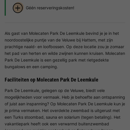
Géén reserveringskosten!
Als gast van Molecaten Park De Leemkule bevind je je in het
noordoostelijke puntje van de Veluwe bij Hattem, met zijn
prachtige naald- en loofbossen. Op deze locatie zou je zomaar
het pad van herten en wilde zwijnen kunnen kruisen. Molecaten
Park De Leemkule is een gezellig park met rietgedekte
bungalows en een camping.
Faciliteiten op Molecaten Park De Leemkule
Park De Leemkule, gelegen op de Veluwe, biedt vele
mogelijkheden voor vermaak. Heb je behoefte aan ontspanning
of juist aan inspanning? Op Molecaten Park De Leemkule kun je
je prima vermaken. Het overdekte zwembad is uitgerust met
een Turks stoombad, sauna en solarium (tegen betaling). Het
vakantiepark heeft ook een verwarmd buitenzwembad