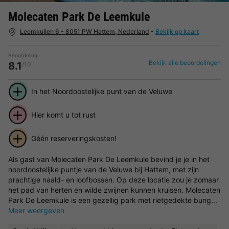
Molecaten Park De Leemkule
Leemkuilen 6 - 8051 PW Hattem, Nederland
-
Bekijk op kaart
Beoordeling
Bekijk alle beoordelingen
8.1
/10
In het Noordoostelijke punt van de Veluwe
Hier komt u tot rust
Géén reserveringskosten!
Als gast van Molecaten Park De Leemkule bevind je je in het
noordoostelijke puntje van de Veluwe bij Hattem, met zijn
prachtige naald- en loofbossen. Op deze locatie zou je zomaar
het pad van herten en wilde zwijnen kunnen kruisen. Molecaten
Park De Leemkule is een gezellig park met rietgedekte bung...
Meer weergeven