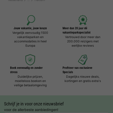
Jouw vakantie, jouw keuze
Meer dan 20 jaar dé
Vergelijk eenvoudig 1500
vakantieparkspecialist
vakantieparken en
Vertrouwd door meer dan
accommodaties in heel
200.000 reizigers met
Europa
eerlijke reviews
Boek eenvoudig en zonder
Profiteer van exclusieve
stress
Specials
Duidelijke prijzen,
Dagelijks nieuwe deals,
moeiteloos boeken en
kortingen en gratis extra's
veilige betaalomgeving
Schrijf je in voor onze nieuwsbrief
voor de allerbeste aanbiedingen!