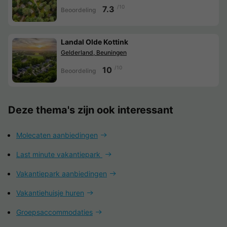
/10
7.3
Beoordeling
Landal Olde Kottink
Gelderland, Beuningen
/10
10
Beoordeling
Deze thema's zijn ook interessant
Molecaten aanbiedingen
Last minute vakantiepark
Vakantiepark aanbiedingen
Vakantiehuisje huren
Groepsaccommodaties