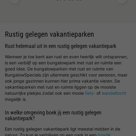
Rustig gelegen vakantieparken
Rust helemaal uit in een rustig gelegen vakantiepark
Wanneer je toe bent aan rust en even heerlijk wilt ontspannen,
is een verblijf op een bungalowpark met rust en ruimte een
goed idee. De bungalowparken met rust en ruimte van
BungalowSpecials zijn uitermate geschikt voor senioren, maar
ook jonge gezinnen kunnen hier prima vakantie vieren. De
vakantieparken met rust en ruimte liggen op de mooiste
natuurrijke plekjes zodat ook een mooie
fiets-
of
wandeltocht
mogelijk is.
In welke omgeving boek jij een rustig gelegen
vakantiepark?
Een rustig gelegen vakantiepark ligt meestal midden in de
natuur. Zo kun je verblijven op een park in een
bosrijk
,