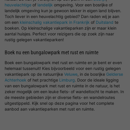
heuvelachtige
of
landelijk
omgeving. Voor een bosrijke of
landelijk omgeving kun je gewoon lekker in eigen land blijven.
Toch liever in een heuvelachtig gebied? Dan raden wij je aan
om een
kleinschalig vakantiepark in Frankrijk
of
Duitsland
te
boeken. Op kleinschalige vakantieparken zijn er maar klein
aantal huisjes. Perfect voor reizigers die op zoek zijn naar
rustig gelegen vakantieparken!
Boek nu een bungalowpark met rust en ruimte
Boek een bungalowpark met rust en ruimte en je bent er even
helemaal tussenuit! Kies bijvoorbeeld voor een rustig gelegen
vakantiepark op de natuurrijke
Veluwe
, in de bosrijke
Gelderse
Achterhoek
of het prachtige
Limburg
. Door de ideale ligging
van een bungalowpark met rust en ruimte in de natuur, is het
zeker mogelijk om een leuke fiets- of wandeltocht te maken. In
de meeste gebieden zijn er diverse fiets- en wandelroutes
uitgestippeld. Kijk snel op deze pagina voor het complete
aanbod aan vakantieparken met rust en ruimte.