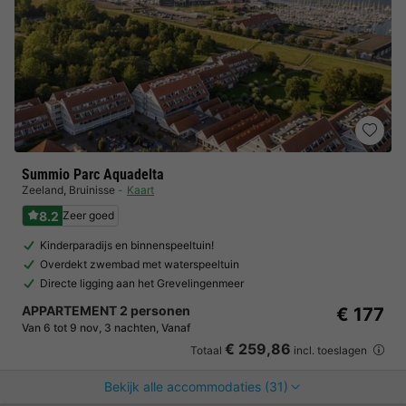
Summio Parc Aquadelta
Zeeland
,
Bruinisse
Kaart
8.2
Zeer goed
Kinderparadijs en binnenspeeltuin!
Overdekt zwembad met waterspeeltuin
Directe ligging aan het Grevelingenmeer
APPARTEMENT 2 personen
€ 177
Van 6 tot 9 nov, 3 nachten, Vanaf
€ 259,86
Totaal
incl. toeslagen
Bekijk alle accommodaties (31)