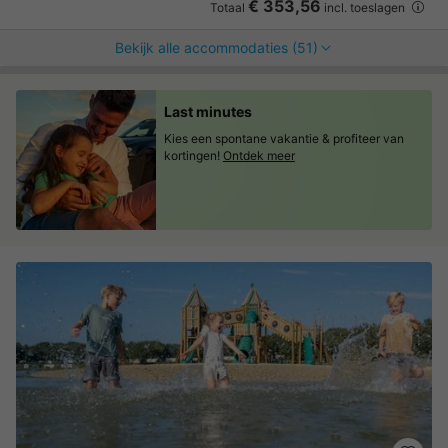
€ 353,56
Totaal
incl. toeslagen
Bekijk alle accommodaties (51)
Last minutes
Kies een spontane vakantie & profiteer van
kortingen!
Ontdek meer