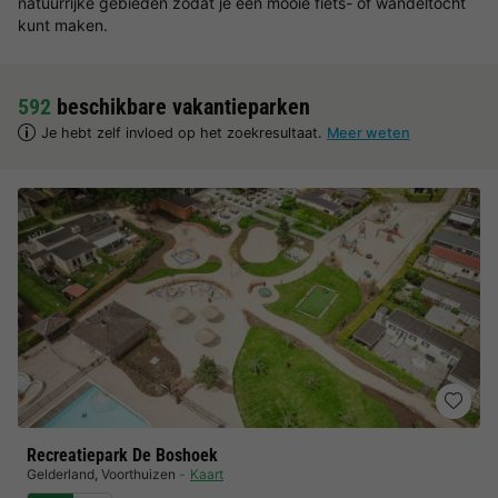
natuurrijke gebieden zodat je een mooie fiets- of wandeltocht
kunt maken.
592
beschikbare vakantieparken
Je hebt zelf invloed op het zoekresultaat.
Meer weten
Recreatiepark De Boshoek
Gelderland
,
Voorthuizen
Kaart