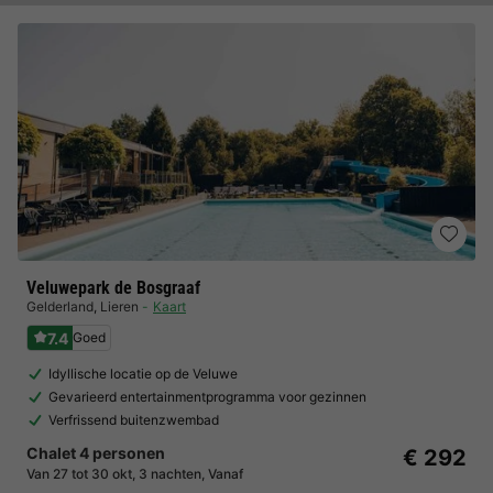
Veluwepark de Bosgraaf
Gelderland
,
Lieren
Kaart
7.4
Goed
Idyllische locatie op de Veluwe
Gevarieerd entertainmentprogramma voor gezinnen
Verfrissend buitenzwembad
Chalet 4 personen
€ 292
Van 27 tot 30 okt, 3 nachten, Vanaf