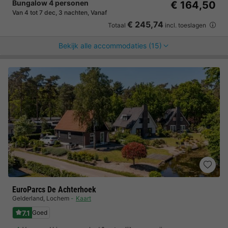
Bungalow 4 personen
€ 164,50
Van 4 tot 7 dec, 3 nachten, Vanaf
€ 245,74
Totaal
incl. toeslagen
Bekijk alle accommodaties (15)
EuroParcs De Achterhoek
Gelderland
,
Lochem
Kaart
7.1
Goed