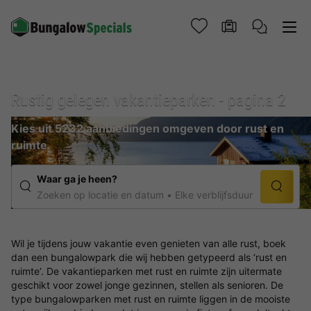
Rustig gelegen vakantieparken - pagina 2
Kies uit 5232 aanbiedingen omgeven door rust en
ruimte
Waar ga je heen?
Zoeken op locatie en datum
Elke verblijfsduur
Wil je tijdens jouw vakantie even genieten van alle rust, boek
dan een bungalowpark die wij hebben getypeerd als ‘rust en
ruimte’. De vakantieparken met rust en ruimte zijn uitermate
geschikt voor zowel jonge gezinnen, stellen als senioren. De
type bungalowparken met rust en ruimte liggen in de mooiste