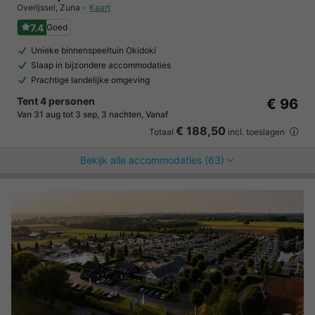
Overijssel
,
Zuna
Kaart
7.4
Goed
Unieke binnenspeeltuin Okidoki
Slaap in bijzondere accommodaties
Prachtige landelijke omgeving
Tent 4 personen
€ 96
Van 31 aug tot 3 sep, 3 nachten, Vanaf
€ 188,50
Totaal
incl. toeslagen
Bekijk alle accommodaties (63)