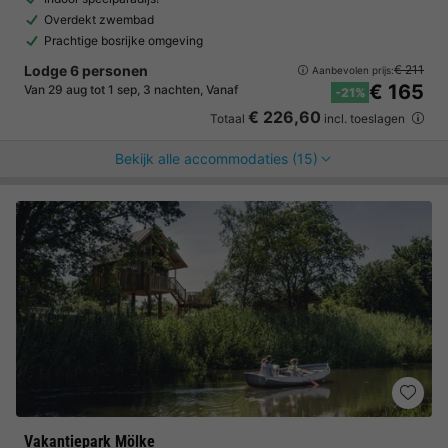
Overdekt zwembad
Prachtige bosrijke omgeving
Lodge 6 personen
€ 211
Aanbevolen prijs:
€ 165
Van 29 aug tot 1 sep, 3 nachten, Vanaf
-21%
€ 226,60
Totaal
incl. toeslagen
Bekijk alle accommodaties (15)
Vakantiepark Mölke