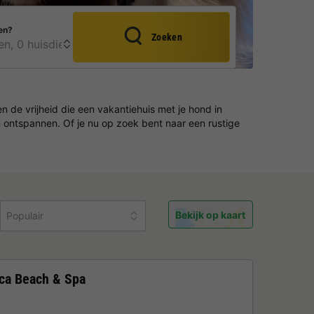
en?
Zoeken
 de vrijheid die een vakantiehuis met je hond in
en ontspannen. Of je nu op zoek bent naar een rustige
Bekijk op kaart
Populair
nca Beach & Spa