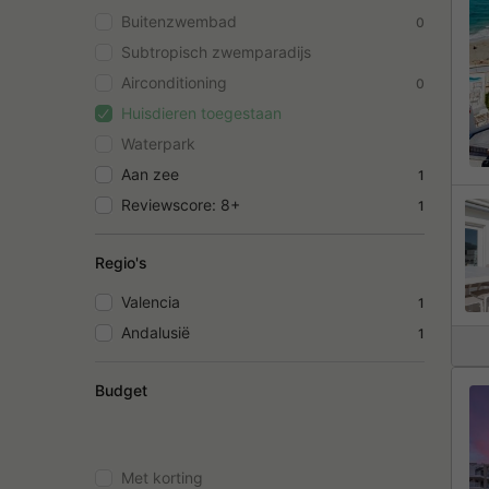
Buitenzwembad
0
Subtropisch zwemparadijs
Airconditioning
0
Huisdieren toegestaan
Waterpark
Aan zee
1
Reviewscore: 8+
1
Regio's
Valencia
1
Andalusië
1
Budget
Met korting