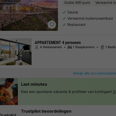
Gratis Wifi punt
Verwarmd b
Sauna
Verwarmd buitenzwembad
Restaurant
APPARTEMENT 4 personen
4 Volwassenen
1 Slaapkamers
1 Bad
Bekijk alle accommodatie
Last minutes
Kies een spontane vakantie & profiteer van kortingen!
O
Trustpilot beoordelingen