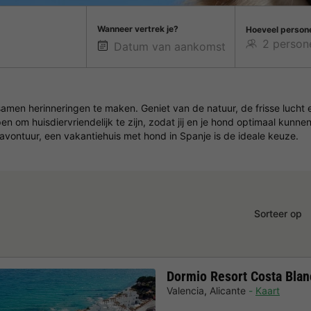
Wanneer vertrek je?
Hoeveel person
men herinneringen te maken. Geniet van de natuur, de frisse lucht en
en om huisdiervriendelijk te zijn, zodat jij en je hond optimaal kunn
avontuur, een vakantiehuis met hond in Spanje is de ideale keuze.
Sorteer op
Dormio Resort Costa Bla
Valencia
,
Alicante
Kaart