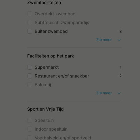
Zwemfaciliteiten
Overdekt zwembad
Subtropisch zwemparadijs
Buitenzwembad
2
Zie meer
Faciliteiten op het park
Supermarkt
1
Restaurant en/of snackbar
2
Bakkerij
Zie meer
Sport en Vrije Tijd
Speeltuin
Indoor speeltuin
Voetbalveld en/of sportveld