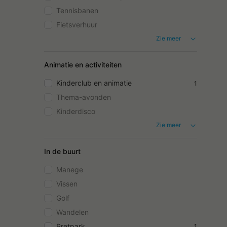
Tennisbanen
Fietsverhuur
Zie meer
Animatie en activiteiten
Kinderclub en animatie
1
Thema-avonden
Kinderdisco
Zie meer
In de buurt
Manege
Vissen
Golf
Wandelen
Pretpark
1