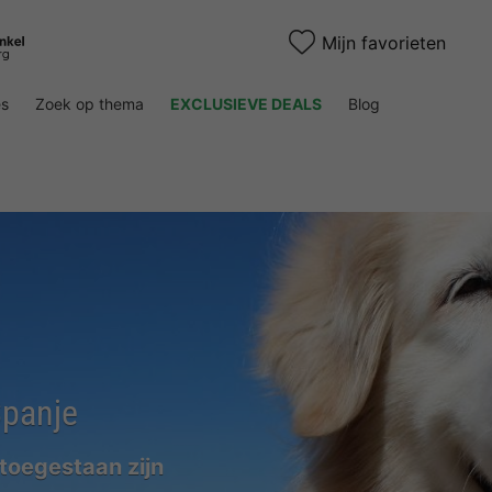
Mijn favorieten
es
Zoek op thema
EXCLUSIEVE DEALS
Blog
Spanje
 toegestaan zijn