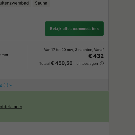
uitenzwembad
Sauna
Bekijk alle accommodaties
Van 17 tot 20 nov, 3 nachten, Vanaf
kamer
€ 432
€ 450,50
Totaal
incl. toeslagen
s (1)
ntdek meer