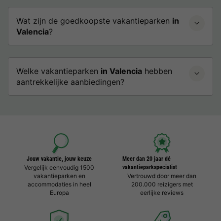
Wat zijn de goedkoopste vakantieparken
in
Valencia
?
Welke vakantieparken
in Valencia
hebben
aantrekkelijke aanbiedingen?
Jouw vakantie, jouw keuze
Meer dan 20 jaar dé
Vergelijk eenvoudig 1500
vakantieparkspecialist
vakantieparken en
Vertrouwd door meer dan
accommodaties in heel
200.000 reizigers met
Europa
eerlijke reviews