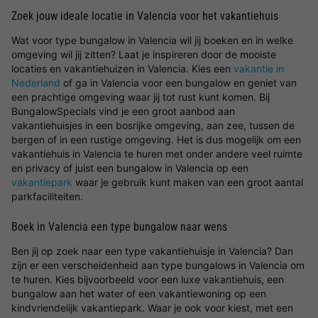
Zoek jouw ideale locatie in Valencia voor het vakantiehuis
Wat voor type bungalow in Valencia wil jij boeken en in welke
omgeving wil jij zitten? Laat je inspireren door de mooiste
locaties en vakantiehuizen in Valencia. Kies een
vakantie in
Nederland
of ga in Valencia voor een bungalow en geniet van
een prachtige omgeving waar jij tot rust kunt komen. Bij
BungalowSpecials vind je een groot aanbod aan
vakantiehuisjes in een bosrijke omgeving, aan zee, tussen de
bergen of in een rustige omgeving. Het is dus mogelijk om een
vakantiehuis in Valencia te huren met onder andere veel ruimte
en privacy of juist een bungalow in Valencia op een
vakantiepark
waar je gebruik kunt maken van een groot aantal
parkfaciliteiten.
Boek in Valencia een type bungalow naar wens
Ben jij op zoek naar een type vakantiehuisje in Valencia? Dan
zijn er een verscheidenheid aan type bungalows in Valencia om
te huren. Kies bijvoorbeeld voor een luxe vakantiehuis, een
bungalow aan het water of een vakantiewoning op een
kindvriendelijk vakantiepark. Waar je ook voor kiest, met een