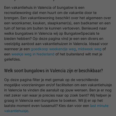
Een vakantiehuis in Valencia of bungalow is een
recreatiewoning dat men huurt om de vakantie door te
brengen. Een vakantiewoning beschikt over het algemeen over
een woonkamer, keuken, slaapkamer(s), een badkamer en een
tuin of terras om buiten te kunnen vertoeven. Benieuwd naar
welke bungalows in Valencia wij op BungalowSpecials te
bieden hebben? Op deze pagina vind je een een divers en
veelzijdig aanbod aan vakantiehuizen in Valencia. Ideaal voor
wanneer je een
goedkoop weekendje weg
,
midweek weg
of
een
weekje weg in Nederland
of het buitenland wilt met je
geliefdes.
Welk soort bungalows in Valencia zijn er beschikbaar?
Op deze pagina filter je met gemak op de verschillende
mogelijke voorzieningen en/of faciliteiten om een vakantiehuisje
in Valencia te vinden die aansluit op jouw wensen. Ben je er nog
niet zeker van waar je precies naar op zoek bent? Wij helpen je
graag in Valencia een bungalow te boeken. Wil jij er op het
laatste moment even tussenuit? Kies dan voor een
last minute
vakantiehuisje
.