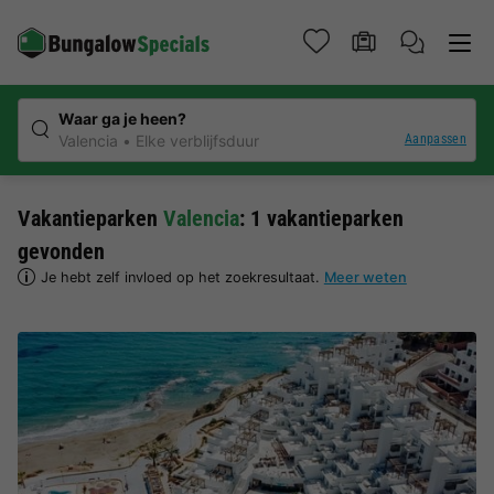
Waar ga je heen?
Aanpassen
Valencia
Elke verblijfsduur
Vakantieparken
Valencia
: 1 vakantieparken
gevonden
Je hebt zelf invloed op het zoekresultaat.
Meer weten