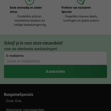
Boek eenvoudig en zonder
Profiteer van exclusieve
stress
Specials
Duidelijke prijzen,
Dagelijks nieuwe deals,
moeiteloos boeken en
kortingen en gratis extra's
veilige betaalomgeving
Schrijf je in voor onze nieuwsbrief
voor de allerbeste aanbiedingen!
E-mailadres
Aanmelden
BungalowSpecials
Over Ons
Algemene voorwaarden