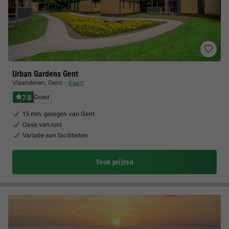
Urban Gardens Gent
Vlaanderen
,
Gent
Kaart
7.8
Goed
15 min. gelegen van Gent
Oase van rust
Variatie aan faciliteiten
Toon prijzen