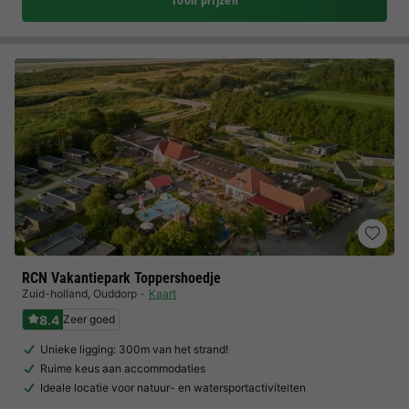
Toon prijzen
RCN Vakantiepark Toppershoedje
Zuid-holland
,
Ouddorp
Kaart
8.4
Zeer goed
Unieke ligging: 300m van het strand!
Ruime keus aan accommodaties
Ideale locatie voor natuur- en watersportactiviteiten