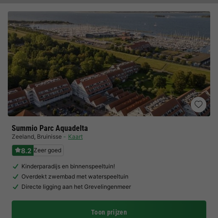
Summio Parc Aquadelta
Zeeland
,
Bruinisse
Kaart
8.2
Zeer goed
Kinderparadijs en binnenspeeltuin!
Overdekt zwembad met waterspeeltuin
Directe ligging aan het Grevelingenmeer
Toon prijzen