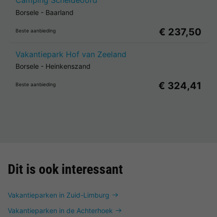
Camping Scheldeoord
Borsele
-
Baarland
€ 237,50
Beste aanbieding
Vakantiepark Hof van Zeeland
Borsele
-
Heinkenszand
€ 324,41
Beste aanbieding
Dit is ook interessant
Vakantieparken in Zuid-Limburg
Vakantieparken in de Achterhoek