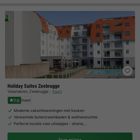
Holiday Suites Zeebrugge
Vlaanderen
,
Zeebrugge
Kaart
7.0
Goed
Moderne vakantiewoningen met keuken
Verwarmde buitenzwembaden & wellnessruimte
Perfecte locatie voor uitstapjes - strand,…