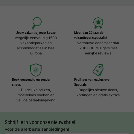
Jouw vakantie, jouw keuze
Meer dan 20 jaar dé
Vergelijk eenvoudig 1500
vakantieparkspecialist
vakantieparken en
Vertrouwd door meer dan
accommodaties in heel
200.000 reizigers met
Europa
eerlijke reviews
Boek eenvoudig en zonder
Profiteer van exclusieve
stress
Specials
Duidelijke prijzen,
Dagelijks nieuwe deals,
moeiteloos boeken en
kortingen en gratis extra's
veilige betaalomgeving
Schrijf je in voor onze nieuwsbrief
voor de allerbeste aanbiedingen!