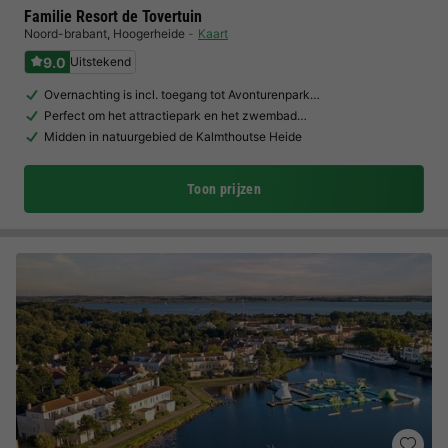
Familie Resort de Tovertuin
Noord-brabant
,
Hoogerheide
Kaart
9.0
Uitstekend
Overnachting is incl. toegang tot Avonturenpark…
Perfect om het attractiepark en het zwembad…
Midden in natuurgebied de Kalmthoutse Heide
Toon prijzen