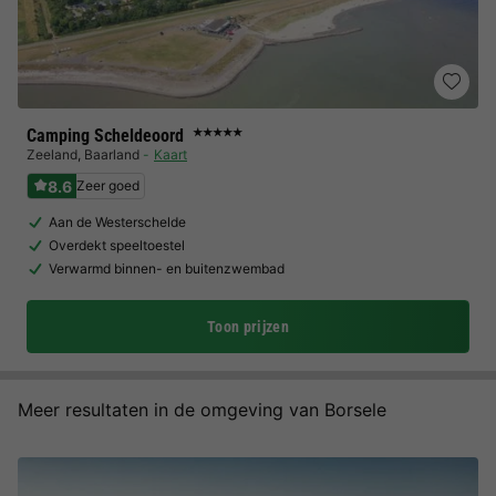
Camping Scheldeoord
★★★★★
Zeeland
,
Baarland
Kaart
8.6
Zeer goed
Aan de Westerschelde
Overdekt speeltoestel
Verwarmd binnen- en buitenzwembad
Toon prijzen
Meer resultaten in de omgeving van Borsele