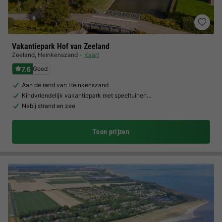
Vakantiepark Hof van Zeeland
Zeeland
,
Heinkenszand
Kaart
7.6
Goed
Aan de rand van Heinkenszand
Kindvriendelijk vakantiepark met speeltuinen…
Nabij strand en zee
Toon prijzen