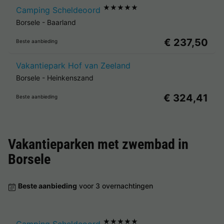
★★★★★
Camping Scheldeoord
Borsele
-
Baarland
€ 237,50
Beste aanbieding
Vakantiepark Hof van Zeeland
Borsele
-
Heinkenszand
€ 324,41
Beste aanbieding
Vakantieparken met zwembad in
Borsele
Beste aanbieding
voor 3 overnachtingen
★★★★★