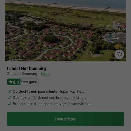
Landal Hof Domburg
Zeeland
,
Domburg
Kaart
8.0
Zeer goed
Op slechts een paar minuten lopen van het…
Gezinsvriendelijk met een breed aanbod aan…
Breed aanbod aan sport- en vrijetijdsactiviteiten
Toon prijzen