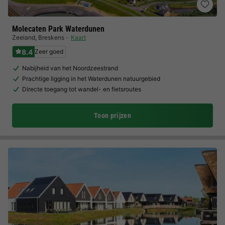
Molecaten Park Waterdunen
Zeeland
,
Breskens
Kaart
8.4
Zeer goed
Nabijheid van het Noordzeestrand
Prachtige ligging in het Waterdunen natuurgebied
Directe toegang tot wandel- en fietsroutes
Toon prijzen