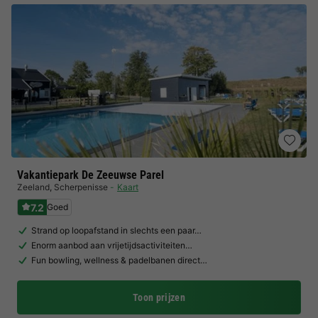
Vakantiepark De Zeeuwse Parel
Zeeland
,
Scherpenisse
Kaart
7.2
Goed
Strand op loopafstand in slechts een paar…
Enorm aanbod aan vrijetijdsactiviteiten…
Fun bowling, wellness & padelbanen direct…
Toon prijzen