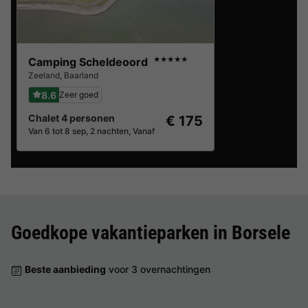
Camping Scheldeoord
★★★★★
Zeeland
,
Baarland
8.6
Zeer goed
Chalet 4 personen
€ 175
Van 6 tot 8 sep, 2 nachten, Vanaf
Goedkope vakantieparken in
Borsele
Beste aanbieding
voor 3 overnachtingen