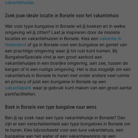
vakantiehuisje
.
Zoek jouw ideale locatie in Borsele voor het vakantiehuis
Wat voor type bungalow in Borsele wil jij boeken en in welke
omgeving wil jij zitten? Laat je inspireren door de mooiste
locaties en vakantiehuizen in Borsele. Kies een
vakantie in
Nederland
of ga in Borsele voor een bungalow en geniet van
een prachtige omgeving waar jij tot rust kunt komen. Bij
BungalowSpecials vind je een groot aanbod aan
vakantiehuisjes in een bosrijke omgeving, aan zee, tussen de
bergen of in een rustige omgeving. Het is dus mogelijk om een
vakantiehuis in Borsele te huren met onder andere veel ruimte
en privacy of juist een bungalow in Borsele op een
vakantiepark
waar je gebruik kunt maken van een groot aantal
parkfaciliteiten.
Boek in Borsele een type bungalow naar wens
Ben jij op zoek naar een type vakantiehuisje in Borsele? Dan
zijn er een verscheidenheid aan type bungalows in Borsele om
te huren. Kies bijvoorbeeld voor een luxe vakantiehuis, een
bungalow aan het water of een vakantiewoning op een