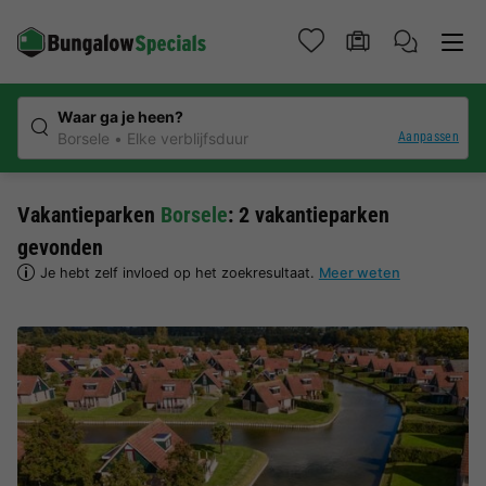
Waar ga je heen?
Aanpassen
Borsele
Elke verblijfsduur
Vakantieparken
Borsele
: 2 vakantieparken
gevonden
Je hebt zelf invloed op het zoekresultaat.
Meer weten