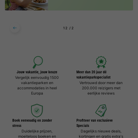
1
2
Jouw vakantie, jouw keuze
Meer dan 20 jaar dé
Vergelijk eenvoudig 1500
vakantieparkspecialist
vakantieparken en
Vertrouwd door meer dan
accommodaties in heel
200.000 reizigers met
Europa
eerlijke reviews
Boek eenvoudig en zonder
Profiteer van exclusieve
stress
Specials
Duidelijke prijzen,
Dagelijks nieuwe deals,
moeiteloos boeken en
kortingen en gratis extra's