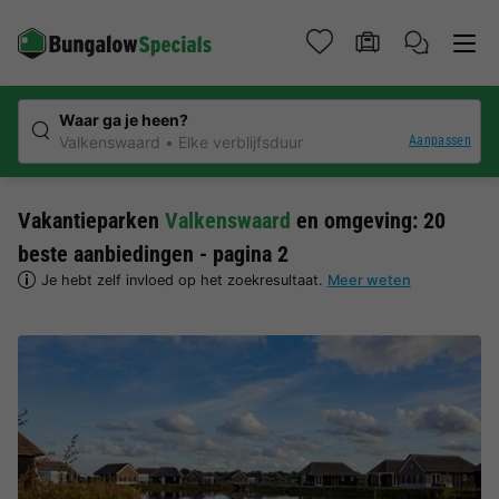
Waar ga je heen?
Aanpassen
Valkenswaard
Elke verblijfsduur
Vakantieparken
Valkenswaard
en omgeving: 20
beste aanbiedingen - pagina 2
Je hebt zelf invloed op het zoekresultaat.
Meer weten