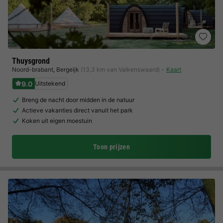
Thuysgrond
Noord-brabant
,
Bergeijk
(13,3 km van Valkenswaard)
Kaart
9.0
Uitstekend
Breng de nacht door midden in de natuur
Actieve vakanties direct vanuit het park
Koken uit eigen moestuin
Toon prijzen