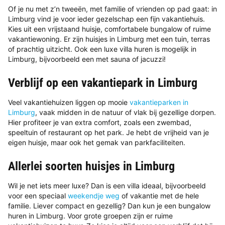
Of je nu met z’n tweeën, met familie of vrienden op pad gaat: in
Limburg vind je voor ieder gezelschap een fijn vakantiehuis.
Kies uit een vrijstaand huisje, comfortabele bungalow of ruime
vakantiewoning. Er zijn huisjes in Limburg met een tuin, terras
of prachtig uitzicht. Ook een luxe villa huren is mogelijk in
Limburg, bijvoorbeeld een met sauna of jacuzzi!
Verblijf op een vakantiepark in Limburg
Veel vakantiehuizen liggen op mooie
vakantieparken in
Limburg
, vaak midden in de natuur of vlak bij gezellige dorpen.
Hier profiteer je van extra comfort, zoals een zwembad,
speeltuin of restaurant op het park. Je hebt de vrijheid van je
eigen huisje, maar ook het gemak van parkfaciliteiten.
Allerlei soorten huisjes in Limburg
Wil je net iets meer luxe? Dan is een villa ideaal, bijvoorbeeld
voor een speciaal
weekendje weg
of vakantie met de hele
familie. Liever compact en gezellig? Dan kun je een bungalow
huren in Limburg. Voor grote groepen zijn er ruime