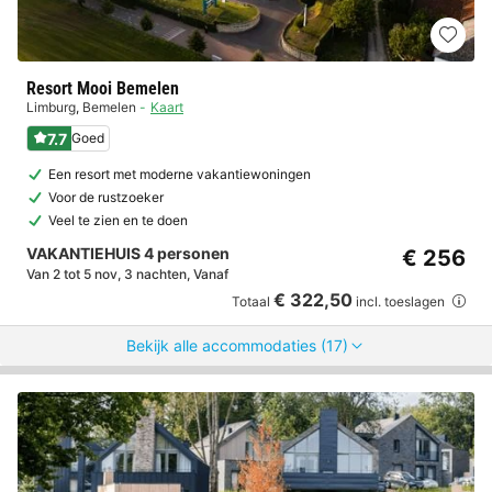
Resort Mooi Bemelen
Limburg
,
Bemelen
Kaart
7.7
Goed
Een resort met moderne vakantiewoningen
Voor de rustzoeker
Veel te zien en te doen
VAKANTIEHUIS 4 personen
€ 256
Van 2 tot 5 nov, 3 nachten, Vanaf
€ 322,50
Totaal
incl. toeslagen
Bekijk alle accommodaties (17)