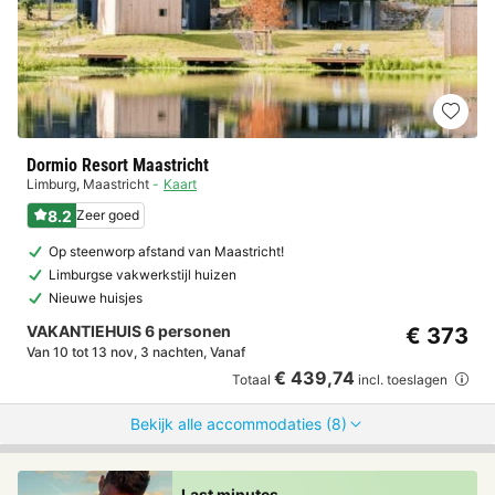
Dormio Resort Maastricht
Limburg
,
Maastricht
Kaart
8.2
Zeer goed
Op steenworp afstand van Maastricht!
Limburgse vakwerkstijl huizen
Nieuwe huisjes
VAKANTIEHUIS 6 personen
€ 373
Van 10 tot 13 nov, 3 nachten, Vanaf
€ 439,74
Totaal
incl. toeslagen
Bekijk alle accommodaties (8)
Last minutes