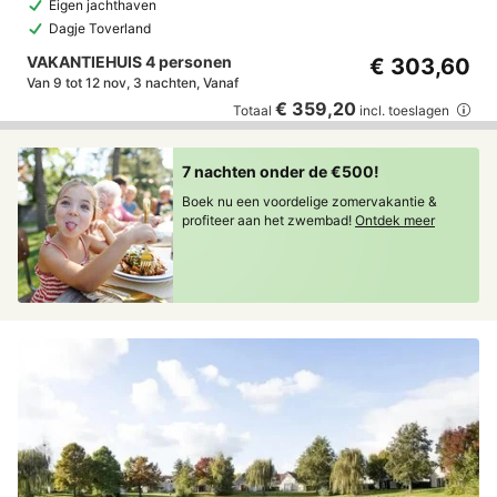
Eigen jachthaven
Dagje Toverland
VAKANTIEHUIS 4 personen
€ 303,60
Van 9 tot 12 nov, 3 nachten, Vanaf
€ 359,20
Totaal
incl. toeslagen
7 nachten onder de €500!
Boek nu een voordelige zomervakantie &
profiteer aan het zwembad!
Ontdek meer