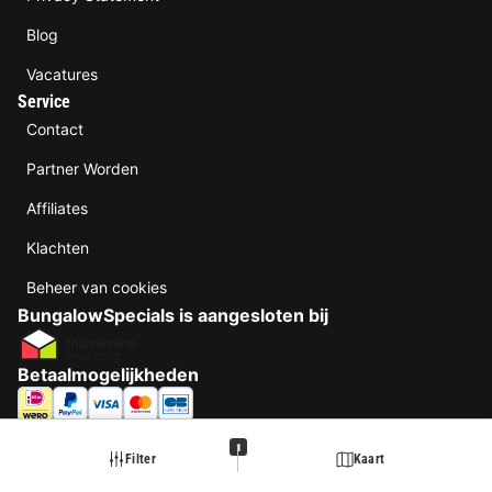
Blog
Vacatures
Service
Contact
Partner Worden
Affiliates
Klachten
Beheer van cookies
BungalowSpecials is aangesloten bij
Betaalmogelijkheden
1
Filter
Kaart