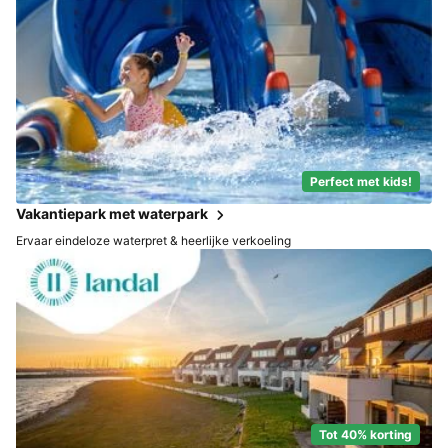
Perfect met kids!
Vakantiepark met waterpark
Ervaar eindeloze waterpret & heerlijke verkoeling
Tot 40% korting