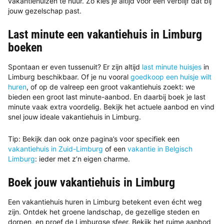
vakantiehuizen te huur. Zo kies je altijd voor een verblijf dat bij
jouw gezelschap past.
Last minute een vakantiehuis in Limburg
boeken
Spontaan er even tussenuit? Er zijn altijd
last minute huisjes
in
Limburg beschikbaar. Of je nu vooral
goedkoop een huisje wilt
huren
, of op de valreep een groot vakantiehuis zoekt: we
bieden een groot last minute-aanbod. En daarbij boek je last
minute vaak extra voordelig. Bekijk het actuele aanbod en vind
snel jouw ideale vakantiehuis in Limburg.
Tip: Bekijk dan ook onze pagina’s voor specifiek een
vakantiehuis in Zuid-Limburg
of een
vakantie in Belgisch
Limburg
: ieder met z’n eigen charme.
Boek jouw vakantiehuis in Limburg
Een vakantiehuis huren in Limburg betekent even écht weg
zijn. Ontdek het groene landschap, de gezellige steden en
dorpen, en proef de Limburgse sfeer. Bekijk het ruime aanbod