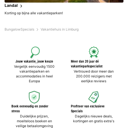
Landal
Korting op bijna alle vakantieparken!
BungalowSpecials
Vakantiehuis in Limburg
Jouw vakantie, jouw keuze
Meer dan 20 jaar dé
Vergelijk eenvoudig 1500
vakantieparkspecialist
vakantieparken en
Vertrouwd door meer dan
accommodaties in heel
200.000 reizigers met
Europa
eerlijke reviews
Boek eenvoudig en zonder
Profiteer van exclusieve
stress
Specials
Duidelijke prijzen,
Dagelijks nieuwe deals,
moeiteloos boeken en
kortingen en gratis extra's
veilige betaalomgeving