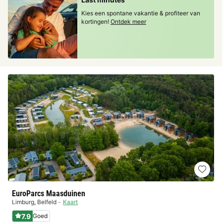
Kies een spontane vakantie & profiteer van
kortingen!
Ontdek meer
EuroParcs Maasduinen
Limburg
,
Belfeld
Kaart
7.9
Goed