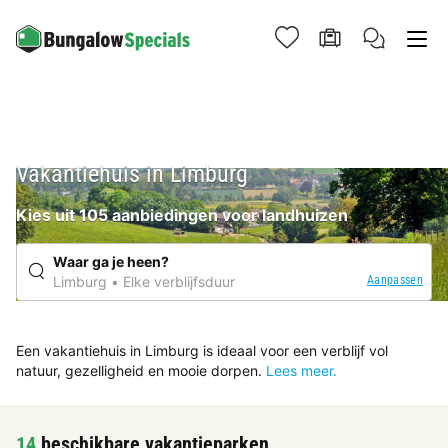
Vakantiehuis in Limburg
Kies uit 105 aanbiedingen voor landhuizen
Waar ga je heen?
Aanpassen
Limburg
Elke verblijfsduur
Een vakantiehuis in Limburg is ideaal voor een verblijf vol
natuur, gezelligheid en mooie dorpen.
Lees meer.
14
beschikbare vakantieparken