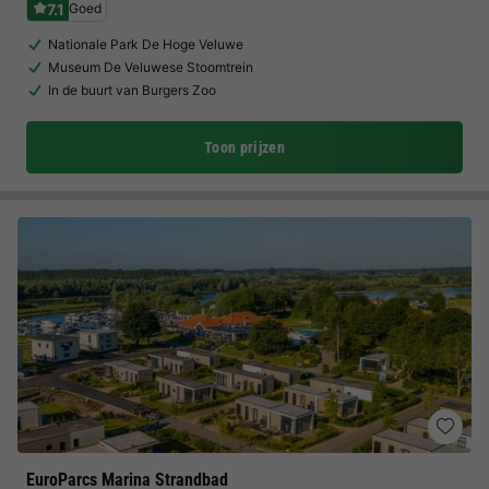
7.1
Goed
Nationale Park De Hoge Veluwe
Museum De Veluwese Stoomtrein
In de buurt van Burgers Zoo
Toon prijzen
EuroParcs Marina Strandbad