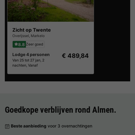
Zicht op Twente
Overijssel
,
Markelo
8.8
Zeer goed
Lodge 4 personen
€ 489,84
Van 25 tot 27 jan, 2
nachten, Vanaf
Goedkope verblijven rond
Almen
.
Beste aanbieding
voor 3 overnachtingen