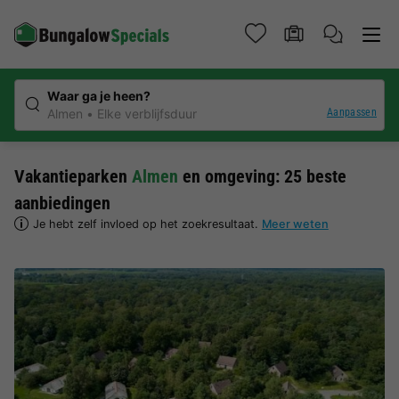
Waar ga je heen?
Aanpassen
Almen
Elke verblijfsduur
Vakantieparken
Almen
en omgeving: 25 beste
aanbiedingen
Je hebt zelf invloed op het zoekresultaat.
Meer weten