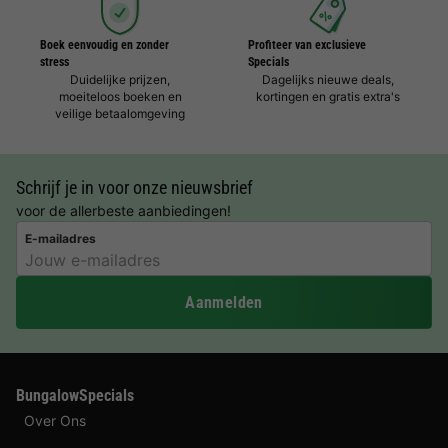
Boek eenvoudig en zonder
Profiteer van exclusieve
stress
Specials
Duidelijke prijzen,
Dagelijks nieuwe deals,
moeiteloos boeken en
kortingen en gratis extra's
veilige betaalomgeving
Schrijf je in voor onze nieuwsbrief
voor de allerbeste aanbiedingen!
E-mailadres
Aanmelden
BungalowSpecials
Over Ons