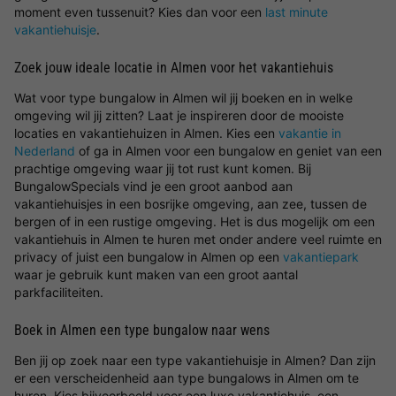
moment even tussenuit? Kies dan voor een
last minute
vakantiehuisje
.
Zoek jouw ideale locatie in Almen voor het vakantiehuis
Wat voor type bungalow in Almen wil jij boeken en in welke
omgeving wil jij zitten? Laat je inspireren door de mooiste
locaties en vakantiehuizen in Almen. Kies een
vakantie in
Nederland
of ga in Almen voor een bungalow en geniet van een
prachtige omgeving waar jij tot rust kunt komen. Bij
BungalowSpecials vind je een groot aanbod aan
vakantiehuisjes in een bosrijke omgeving, aan zee, tussen de
bergen of in een rustige omgeving. Het is dus mogelijk om een
vakantiehuis in Almen te huren met onder andere veel ruimte en
privacy of juist een bungalow in Almen op een
vakantiepark
waar je gebruik kunt maken van een groot aantal
parkfaciliteiten.
Boek in Almen een type bungalow naar wens
Ben jij op zoek naar een type vakantiehuisje in Almen? Dan zijn
er een verscheidenheid aan type bungalows in Almen om te
huren. Kies bijvoorbeeld voor een luxe vakantiehuis, een