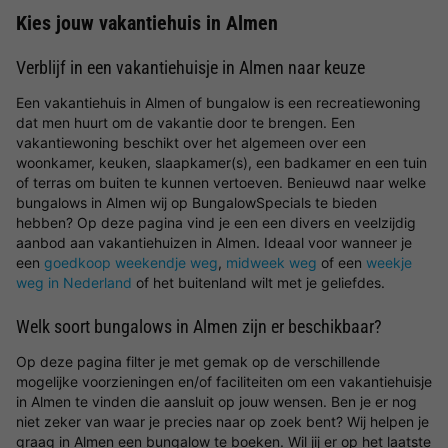
Kies jouw vakantiehuis in Almen
Verblijf in een vakantiehuisje in Almen naar keuze
Een vakantiehuis in Almen of bungalow is een recreatiewoning
dat men huurt om de vakantie door te brengen. Een
vakantiewoning beschikt over het algemeen over een
woonkamer, keuken, slaapkamer(s), een badkamer en een tuin
of terras om buiten te kunnen vertoeven. Benieuwd naar welke
bungalows in Almen wij op BungalowSpecials te bieden
hebben? Op deze pagina vind je een een divers en veelzijdig
aanbod aan vakantiehuizen in Almen. Ideaal voor wanneer je
een
goedkoop weekendje weg
,
midweek weg
of een
weekje
weg in Nederland
of het buitenland wilt met je geliefdes.
Welk soort bungalows in Almen zijn er beschikbaar?
Op deze pagina filter je met gemak op de verschillende
mogelijke voorzieningen en/of faciliteiten om een vakantiehuisje
in Almen te vinden die aansluit op jouw wensen. Ben je er nog
niet zeker van waar je precies naar op zoek bent? Wij helpen je
graag in Almen een bungalow te boeken. Wil jij er op het laatste