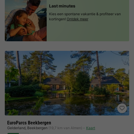
Last minutes
Kies een spontane vakantie & profiteer van
kortingen!
Ontdek meer
EuroParcs Beekbergen
Gelderland
,
Beekbergen
(19,7 km van Almen)
Kaart