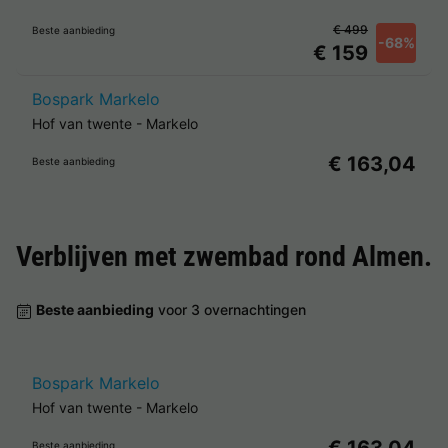
€ 499
Beste aanbieding
-68%
€ 159
Bospark Markelo
Hof van twente
-
Markelo
€ 163,04
Beste aanbieding
Verblijven met zwembad rond
Almen
.
Beste aanbieding
voor 3 overnachtingen
Bospark Markelo
Hof van twente
-
Markelo
Beste aanbieding