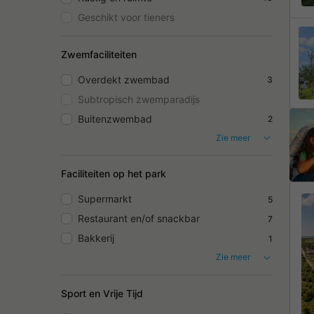
Geschikt voor tieners
Zwemfaciliteiten
Overdekt zwembad
3
Subtropisch zwemparadijs
Buitenzwembad
2
Zie meer
Faciliteiten op het park
Supermarkt
5
Restaurant en/of snackbar
7
Bakkerij
1
Zie meer
Sport en Vrije Tijd