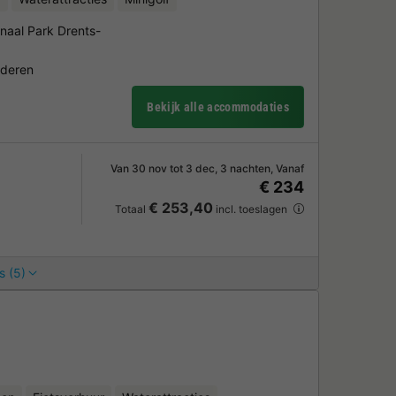
naal Park Drents-
nderen
Bekijk alle accommodaties
Van 30 nov tot 3 dec, 3 nachten, Vanaf
€ 234
€ 253,40
Totaal
incl. toeslagen
s (5)