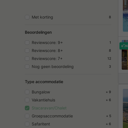
Met korting
8
Beoordelingen
Reviewscore: 9+
1
N
Reviewscore: 8+
8
Reviewscore: 7+
12
Nog geen beoordeling
3
Type accommodatie
Bungalow
+ 9
Vakantiehuis
+ 6
Stacaravan/Chalet
Groepsaccommodatie
+ 5
Safaritent
+ 6