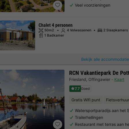
Veel voorzieningen
Chalet 4 personen
50m2
4 Volwassenen
2 Slaapkamers
1 Badkamer
Bekijk alle accommodatie
RCN Vakantiepark De Pot
Friesland
,
Offingawier
Kaart
7.7
Goed
Gratis Wifi punt
Fietsverhuu
Watersportparadijs aan het
Trailerhellingen
Restaurant met terras aan h