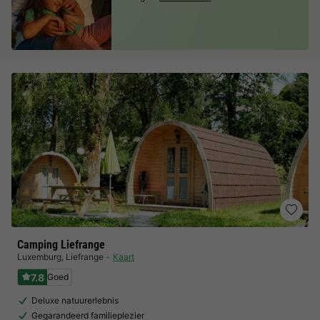
Camping Liefrange
Luxemburg
,
Liefrange
Kaart
7.8
Goed
Deluxe natuurerlebnis
Gegarandeerd familieplezier