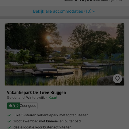
Bekijk alle accommodaties (10)
Vakantiepark De Twee Bruggen
Gelderland
,
Winterswijk
Kaart
8.2
Zeer goed
Luxe 5-sterren vakantiepark met topfaciliteiten
Groot zwembad met binnen- en buitenbad,…
Ideale locatie voor buitenactiviteiten