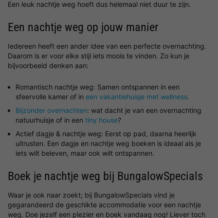
Een leuk nachtje weg hoeft dus helemaal niet duur te zijn.
Een nachtje weg op jouw manier
Iedereen heeft een ander idee van een perfecte overnachting.
Daarom is er voor elke stijl iets moois te vinden. Zo kun je
bijvoorbeeld denken aan:
Romantisch nachtje weg: Samen ontspannen in een
sfeervolle kamer of in
een vakantiehuisje met wellness
.
Bijzonder overnachten
: wat dacht je van een overnachting
natuurhuisje of in een
tiny house
?
Actief dagje & nachtje weg: Eerst op pad, daarna heerlijk
uitrusten. Een dagje en nachtje weg boeken is ideaal als je
iets wilt beleven, maar ook wilt ontspannen.
Boek je nachtje weg bij BungalowSpecials
Waar je ook naar zoekt; bij BungalowSpecials vind je
gegarandeerd de geschikte accommodatie voor een nachtje
weg. Doe jezelf een plezier en boek vandaag nog! Liever toch