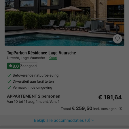
TopParken Résidence Lage Vuursche
Utrecht
,
Lage Vuursche
Kaart
8.0
Zeer goed
Betoverende natuurbeleving
Diversiteit aan faciliteiten
Vermaak in de omgeving
APPARTEMENT 2 personen
€ 191,64
Van 10 tot 11 aug, 1 nacht, Vanaf
€ 259,50
Totaal
incl. toeslagen
Bekijk alle accommodaties (6)