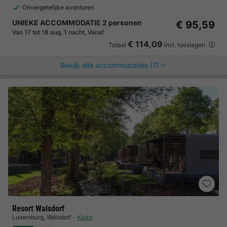
Onvergetelijke avonturen
UNIEKE ACCOMMODATIE 2 personen
€ 95,59
Van 17 tot 18 aug, 1 nacht, Vanaf
€ 114,09
Totaal
incl. toeslagen
Bekijk alle accommodaties (7)
Resort Walsdorf
Luxemburg
,
Walsdorf
Kaart