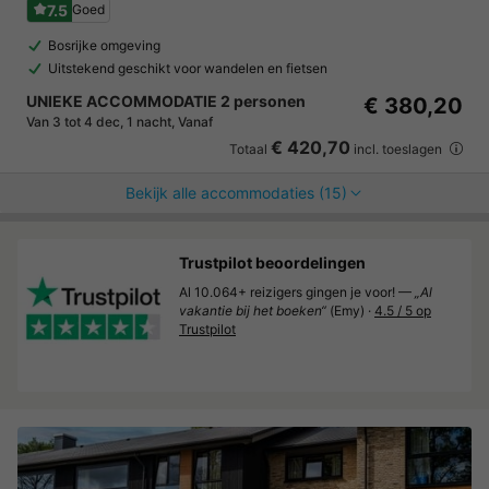
7.5
Goed
Bosrijke omgeving
Uitstekend geschikt voor wandelen en fietsen
UNIEKE ACCOMMODATIE 2 personen
€ 380,20
Van 3 tot 4 dec, 1 nacht, Vanaf
€ 420,70
Totaal
incl. toeslagen
Bekijk alle accommodaties (15)
Trustpilot beoordelingen
Al 10.064+ reizigers gingen je voor! —
„Al
vakantie bij het boeken“
(Emy) ·
4.5 / 5 op
Trustpilot