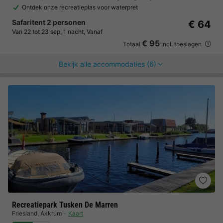
Ontdek onze recreatieplas voor waterpret
Safaritent 2 personen
€ 64
Van 22 tot 23 sep, 1 nacht, Vanaf
€ 95
Totaal
incl. toeslagen
Bekijk alle accommodaties (6)
Recreatiepark Tusken De Marren
Friesland
,
Akkrum
Kaart