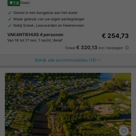
7.9
Goed
Geniet in een bungalow aan het water
Maak gebruik van uw eigen aanlegsteiger
Nabij Sneek, Leeuwarden en Heerenveen
VAKANTIEHUIS 4 personen
€ 254,73
Van 16 tot 17 nov, 1 nacht, Vanaf
€ 320,13
Totaal
incl. toeslagen
Bekijk alle accommodaties (16)