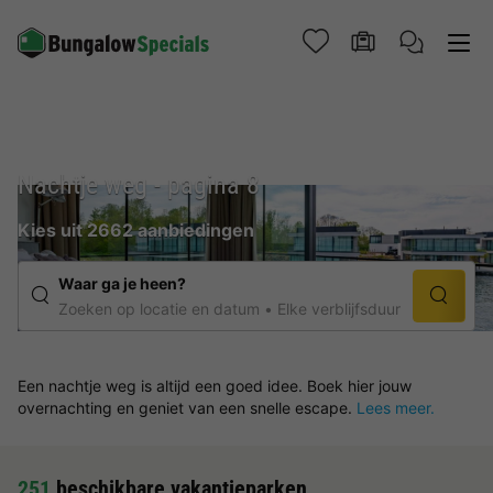
Nachtje weg - pagina 8
Kies uit 2662 aanbiedingen
Waar ga je heen?
Zoeken op locatie en datum
Elke verblijfsduur
Een nachtje weg is altijd een goed idee. Boek hier jouw
overnachting en geniet van een snelle escape.
Lees meer.
251
beschikbare vakantieparken