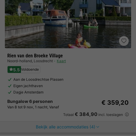
Rien van den Broeke Village
Noord-holland
,
Loosdrecht
Kaart
5.5
Voldoende
Aan de Loosdrechtse Plassen
Eigen jachthaven
Dagje Amsterdam
Bungalow 6 personen
€ 359,20
Van 8 tot 9 nov, 1 nacht, Vanaf
€ 384,90
Totaal
incl. toeslagen
Bekijk alle accommodaties (4)