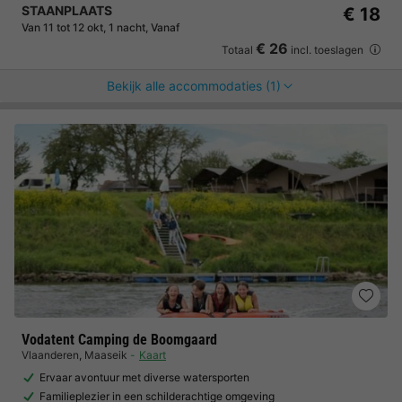
STAANPLAATS
€ 18
Van 11 tot 12 okt, 1 nacht, Vanaf
€ 26
Totaal
incl. toeslagen
Bekijk alle accommodaties (1)
Vodatent Camping de Boomgaard
Vlaanderen
,
Maaseik
Kaart
Ervaar avontuur met diverse watersporten
Familieplezier in een schilderachtige omgeving