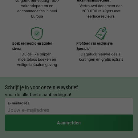
Vergelijk eenvoudig 1500
vakantieparkspecialist
vakantieparken en
Vertrouwd door meer dan
accommodaties in heel
200.000 reizigers met
Europa
eerlijke reviews
Boek eenvoudig en zonder
Profiteer van exclusieve
stress
Specials
Duidelijke prijzen,
Dagelijks nieuwe deals,
moeiteloos boeken en
kortingen en gratis extra's
veilige betaalomgeving
Schrijf je in voor onze nieuwsbrief
voor de allerbeste aanbiedingen!
E-mailadres
Aanmelden