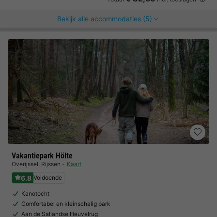
Bekijk alle accommodaties (5)
Vakantiepark Hölte
Overijssel
,
Rijssen
Kaart
6.8
Voldoende
Kanotocht
Comfortabel en kleinschalig park
Aan de Sallandse Heuvelrug