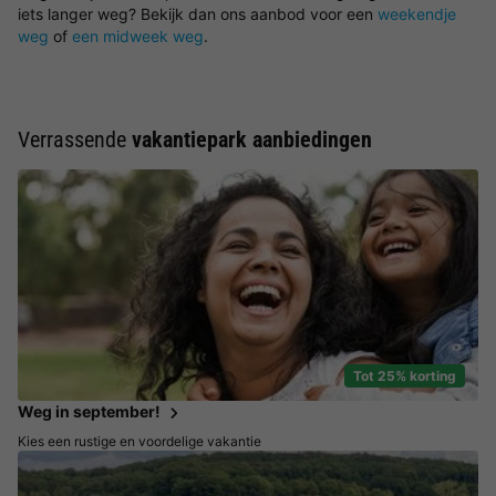
iets langer weg? Bekijk dan ons aanbod voor een
weekendje
weg
of
een midweek weg
.
Verrassende
vakantiepark aanbiedingen
Tot 25% korting
Weg in september!
Kies een rustige en voordelige vakantie