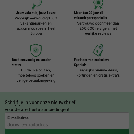
Jouw vakantie, jouw keuze
Meer dan 20 jaar dé
Vergelijk eenvoudig 1500
vakantieparkspecialist
vakantieparken en
Vertrouwd door meer dan
accommodaties in heel
200.000 reizigers met
Europa
eerlijke reviews
Boek eenvoudig en zonder
Profiteer van exclusieve
stress
Specials
Duidelijke prijzen,
Dagelijks nieuwe deals,
moeiteloos boeken en
kortingen en gratis extra's
veilige betaalomgeving
Schrijf je in voor onze nieuwsbrief
voor de allerbeste aanbiedingen!
E-mailadres