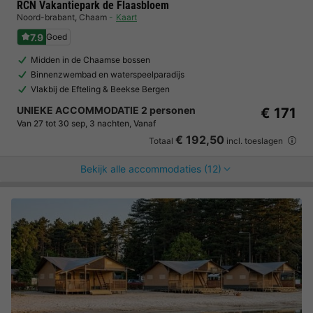
RCN Vakantiepark de Flaasbloem
Noord-brabant
,
Chaam
Kaart
7.9
Goed
Midden in de Chaamse bossen
Binnenzwembad en waterspeelparadijs
Vlakbij de Efteling & Beekse Bergen
UNIEKE ACCOMMODATIE 2 personen
€ 171
Van 27 tot 30 sep, 3 nachten, Vanaf
€ 192,50
Totaal
incl. toeslagen
Bekijk alle accommodaties (12)