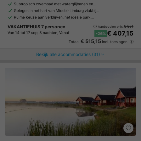
Subtropisch zwembad met waterglijbanen en…
Gelegen in het hart van Middel-Limburg vlakbij…
Ruime keuze aan verblijven, het ideale park…
VAKANTIEHUIS 7 personen
€ 551
Aanbevolen prijs:
€ 407,15
Van 14 tot 17 sep, 3 nachten, Vanaf
-26%
€ 515,15
Totaal
incl. toeslagen
Bekijk alle accommodaties (31)