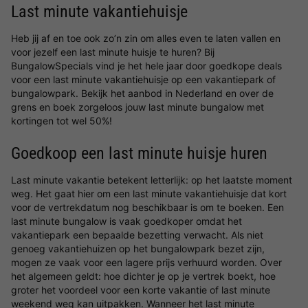
Last minute vakantiehuisje
Heb jij af en toe ook zo’n zin om alles even te laten vallen en
voor jezelf een last minute huisje te huren? Bij
BungalowSpecials vind je het hele jaar door goedkope deals
voor een last minute vakantiehuisje op een vakantiepark of
bungalowpark. Bekijk het aanbod in Nederland en over de
grens en boek zorgeloos jouw last minute bungalow met
kortingen tot wel 50%!
Goedkoop een last minute huisje huren
Last minute vakantie betekent letterlijk: op het laatste moment
weg. Het gaat hier om een last minute vakantiehuisje dat kort
voor de vertrekdatum nog beschikbaar is om te boeken. Een
last minute bungalow is vaak goedkoper omdat het
vakantiepark een bepaalde bezetting verwacht. Als niet
genoeg vakantiehuizen op het bungalowpark bezet zijn,
mogen ze vaak voor een lagere prijs verhuurd worden. Over
het algemeen geldt: hoe dichter je op je vertrek boekt, hoe
groter het voordeel voor een korte vakantie of last minute
weekend weg kan uitpakken. Wanneer het last minute