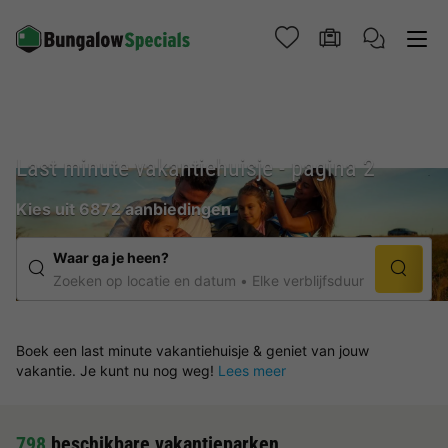
Last minute vakantiehuisje - pagina 2
Kies uit 6872 aanbiedingen
Waar ga je heen?
Zoeken op locatie en datum
Elke verblijfsduur
Boek een last minute vakantiehuisje & geniet van jouw
vakantie. Je kunt nu nog weg!
Lees meer
798
beschikbare vakantieparken