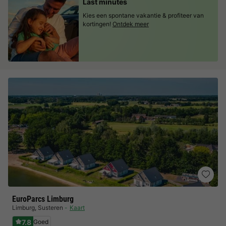
Last minutes
Kies een spontane vakantie & profiteer van
kortingen!
Ontdek meer
EuroParcs Limburg
Limburg
,
Susteren
Kaart
7.8
Goed