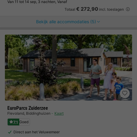
Van 11 tot 14 sep, 3 nachten, Vanaf
€ 272,90
Totaal
incl. toeslagen
Bekijk alle accommodaties (5)
EuroParcs Zuiderzee
Flevoland
,
Biddinghuizen
Kaart
7.1
Goed
Direct aan het Veluwemeer