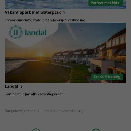
Perfect met kids!
Vakantiepark met waterpark
Ervaar eindeloze waterpret & heerlijke verkoeling
Tot 40% korting
Landal
Korting op bijna alle vakantieparken!
BungalowSpecials
Last minute vakantiehuisje