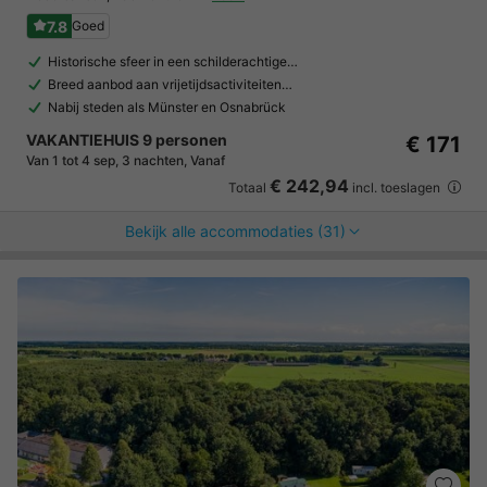
7.8
Goed
Historische sfeer in een schilderachtige…
Breed aanbod aan vrijetijdsactiviteiten…
Nabij steden als Münster en Osnabrück
VAKANTIEHUIS 9 personen
€ 171
Van 1 tot 4 sep, 3 nachten, Vanaf
€ 242,94
Totaal
incl. toeslagen
Bekijk alle accommodaties (31)