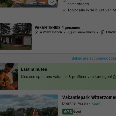
zomerdagen
Toplocatie in de buurt van 
VAKANTIEHUIS 4 personen
4 Volwassenen
2 Slaapkamers
1 Bad
Bekijk alle accommodaties
Last minutes
Kies een spontane vakantie & profiteer van kortingen!
O
Vakantiepark Witterzome
Drenthe
,
Assen
Kaart
7.8
Goed