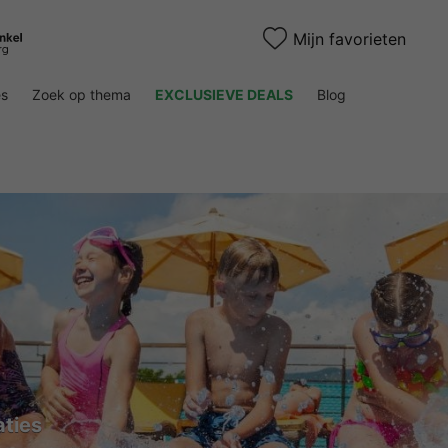
Mijn favorieten
es
Zoek op thema
EXCLUSIEVE DEALS
Blog
ties