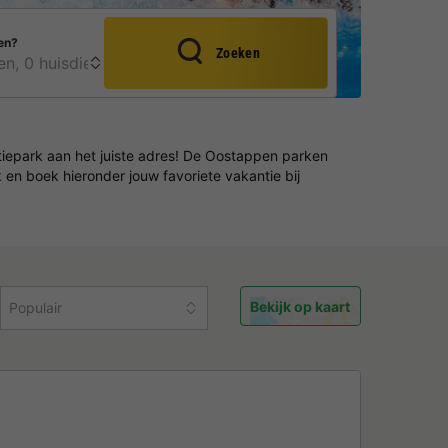
en?
Zoeken
ntiepark aan het juiste adres! De Oostappen parken
en boek hieronder jouw favoriete vakantie bij
Bekijk op kaart
Populair