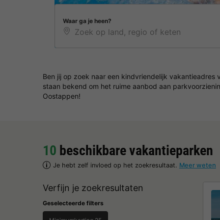
Waar ga je heen?
Ben jij op zoek naar een kindvriendelijk vakantieadres
staan bekend om het ruime aanbod aan parkvoorzieninge
Oostappen!
10
beschikbare vakantieparken
Je hebt zelf invloed op het zoekresultaat.
Meer weten
Verfijn je zoekresultaten
Geselecteerde filters