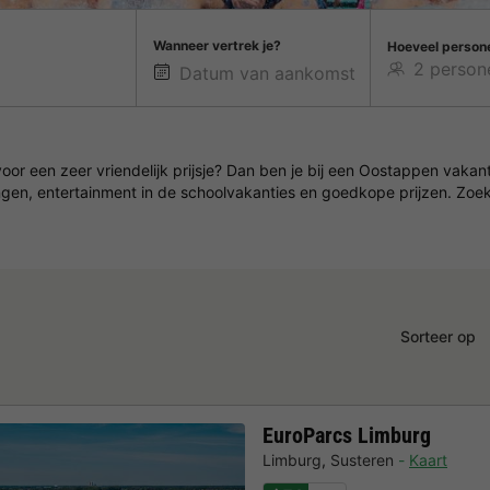
Wanneer vertrek je?
Hoeveel person
 voor een zeer vriendelijk prijsje? Dan ben je bij een Oostappen vaka
n, entertainment in de schoolvakanties en goedkope prijzen. Zoek 
Sorteer op
EuroParcs Limburg
Limburg
,
Susteren
Kaart