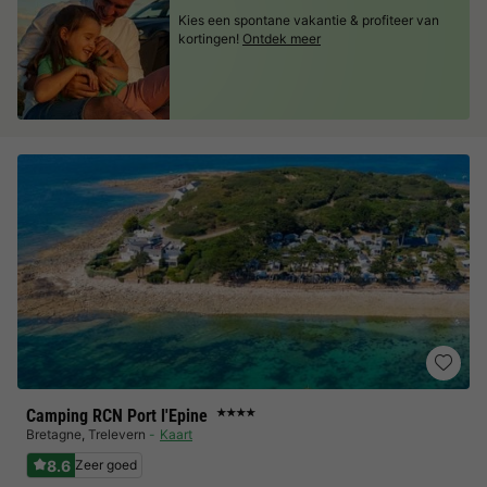
Kies een spontane vakantie & profiteer van
kortingen!
Ontdek meer
Camping RCN Port l'Epine
★★★★
Bretagne
,
Trelevern
Kaart
8.6
Zeer goed