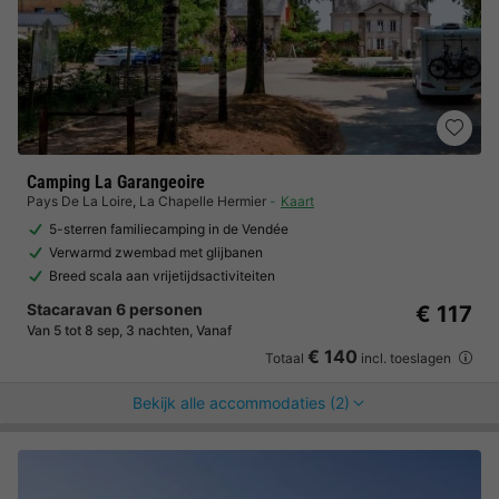
Camping La Garangeoire
Pays De La Loire
,
La Chapelle Hermier
Kaart
5-sterren familiecamping in de Vendée
Verwarmd zwembad met glijbanen
Breed scala aan vrijetijdsactiviteiten
Stacaravan 6 personen
€ 117
Van 5 tot 8 sep, 3 nachten, Vanaf
€ 140
Totaal
incl. toeslagen
Bekijk alle accommodaties (2)