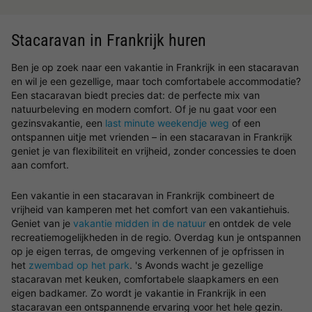
Stacaravan in Frankrijk huren
Ben je op zoek naar een vakantie in Frankrijk in een stacaravan
en wil je een gezellige, maar toch comfortabele accommodatie?
Een stacaravan biedt precies dat: de perfecte mix van
natuurbeleving en modern comfort. Of je nu gaat voor een
gezinsvakantie, een
last minute weekendje weg
of een
ontspannen uitje met vrienden – in een stacaravan in Frankrijk
geniet je van flexibiliteit en vrijheid, zonder concessies te doen
aan comfort.
Een vakantie in een stacaravan in Frankrijk combineert de
vrijheid van kamperen met het comfort van een vakantiehuis.
Geniet van je
vakantie midden in de natuur
en ontdek de vele
recreatiemogelijkheden in de regio. Overdag kun je ontspannen
op je eigen terras, de omgeving verkennen of je opfrissen in
het
zwembad op het park
. 's Avonds wacht je gezellige
stacaravan met keuken, comfortabele slaapkamers en een
eigen badkamer. Zo wordt je vakantie in Frankrijk in een
stacaravan een ontspannende ervaring voor het hele gezin.