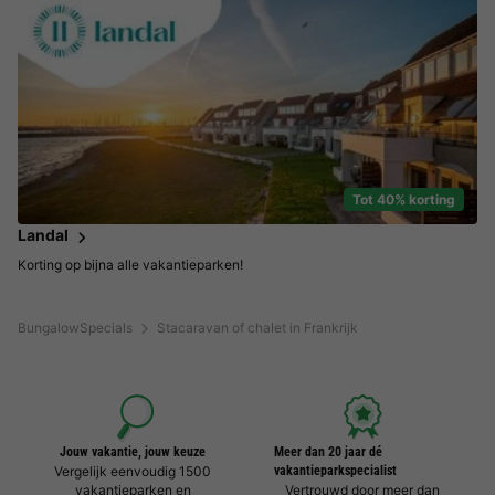
Tot 40% korting
Landal
Korting op bijna alle vakantieparken!
BungalowSpecials
Stacaravan of chalet in Frankrijk
Jouw vakantie, jouw keuze
Meer dan 20 jaar dé
Vergelijk eenvoudig 1500
vakantieparkspecialist
vakantieparken en
Vertrouwd door meer dan