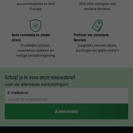
accommodaties in heel
200.000 reizigers met
Europa
eerlijke reviews
Boek eenvoudig en zonder
Profiteer van exclusieve
stress
Specials
Duidelijke prijzen,
Dagelijks nieuwe deals,
moeiteloos boeken en
kortingen en gratis extra's
veilige betaalomgeving
Schrijf je in voor onze nieuwsbrief
voor de allerbeste aanbiedingen!
E-mailadres
Aanmelden