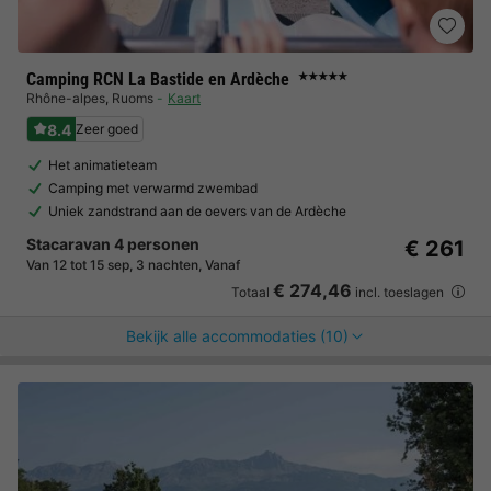
Camping RCN La Bastide en Ardèche
★★★★★
Rhône-alpes
,
Ruoms
Kaart
8.4
Zeer goed
Het animatieteam
Camping met verwarmd zwembad
Uniek zandstrand aan de oevers van de Ardèche
Stacaravan 4 personen
€ 261
Van 12 tot 15 sep, 3 nachten, Vanaf
€ 274,46
Totaal
incl. toeslagen
Bekijk alle accommodaties (10)