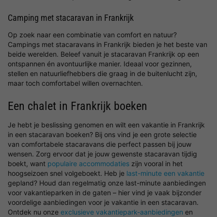
Camping met stacaravan in Frankrijk
Op zoek naar een combinatie van comfort en natuur?
Campings met stacaravans in Frankrijk bieden je het beste van
beide werelden. Beleef vanuit je stacaravan Frankrijk op een
ontspannen én avontuurlijke manier. Ideaal voor gezinnen,
stellen en natuurliefhebbers die graag in de buitenlucht zijn,
maar toch comfortabel willen overnachten.
Een chalet in Frankrijk boeken
Je hebt je beslissing genomen en wilt een vakantie in Frankrijk
in een stacaravan boeken? Bij ons vind je een grote selectie
van comfortabele stacaravans die perfect passen bij jouw
wensen. Zorg ervoor dat je jouw gewenste stacaravan tijdig
boekt, want
populaire accommodaties
zijn vooral in het
hoogseizoen snel volgeboekt. Heb je
last-minute een vakantie
gepland? Houd dan regelmatig onze last-minute aanbiedingen
voor vakantieparken in de gaten – hier vind je vaak bijzonder
voordelige aanbiedingen voor je vakantie in een stacaravan.
Ontdek nu onze
exclusieve vakantiepark-aanbiedingen
en