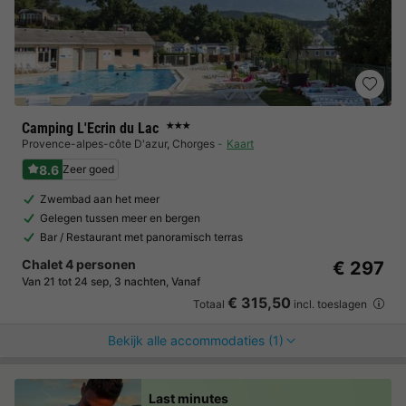
Camping L'Ecrin du Lac
★★★
Provence-alpes-côte D'azur
,
Chorges
Kaart
8.6
Zeer goed
Zwembad aan het meer
Gelegen tussen meer en bergen
Bar / Restaurant met panoramisch terras
Chalet 4 personen
€ 297
Van 21 tot 24 sep, 3 nachten, Vanaf
€ 315,50
Totaal
incl. toeslagen
Bekijk alle accommodaties (1)
Last minutes