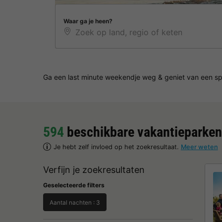
Waar ga je heen?
Ga een last minute weekendje weg & geniet van een sp
594
beschikbare vakantieparken
Je hebt zelf invloed op het zoekresultaat.
Meer weten
Verfijn je zoekresultaten
Geselecteerde filters
Aantal nachten : 3