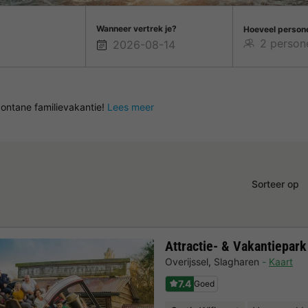
Wanneer vertrek je?
Hoeveel person
ontane familievakantie!
Lees meer
Sorteer op
Attractie- & Vakantiepar
Overijssel
,
Slagharen
Kaart
7.4
Goed