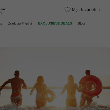
Mijn favorieten
es
Zoek op thema
EXCLUSIEVE DEALS
Blog
g