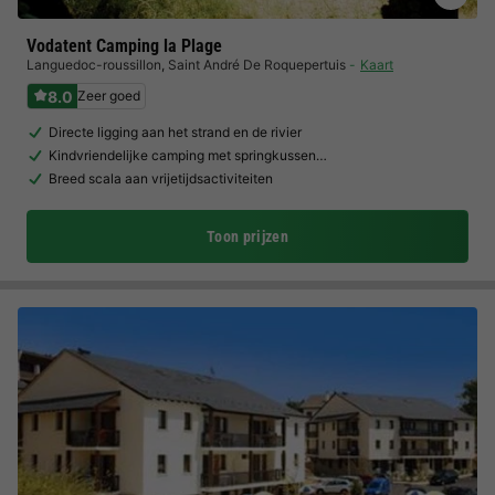
Vodatent Camping la Plage
Languedoc-roussillon
,
Saint André De Roquepertuis
Kaart
8.0
Zeer goed
Directe ligging aan het strand en de rivier
Kindvriendelijke camping met springkussen…
Breed scala aan vrijetijdsactiviteiten
Toon prijzen