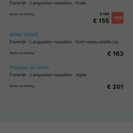
Frankrijk
-
Languedoc-roussillon
-
Fuilla
€ 185
Beste aanbieding
-16%
€ 155
Milles Soleils
Frankrijk
-
Languedoc-roussillon
-
Font romeu odeillo via
€ 163
Beste aanbieding
Prestige du Golfe
Frankrijk
-
Languedoc-roussillon
-
Agde
€ 201
Beste aanbieding