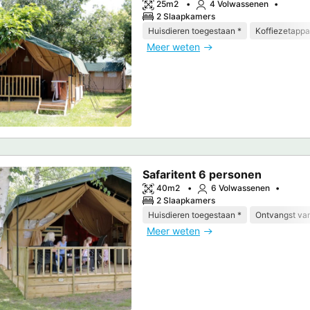
25m2
4 Volwassenen
2 Slaapkamers
Huisdieren toegestaan *
Koffiezetappa
Meer weten
Safaritent 6 personen
40m2
6 Volwassenen
2 Slaapkamers
Huisdieren toegestaan *
Ontvangst van
Meer weten