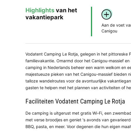
Highlights
van het
vakantiepark
Aan de voet va
Canigou
Vodatent Camping Le Rotja, gelegen in het pittoreske Fui
familievakantie. Omarmd door het Canigou-massief en
camping in Nederlands beheer een warm welkom en een s
majestueuze pieken van het Canigou-massief bieden n
talloze wandelroutes voor de avontuurlijke vakantiegang
gasten te helpen met het plannen van activiteiten of he
Faciliteiten Vodatent Camping Le Rotja
De camping is uitgerust met gratis Wi-Fi, een zwembad
met verse broodjes en geniet 's avonds van gevarieerd
BBQ, pasta, en meer. Voor degenen die hun eigen maaltij