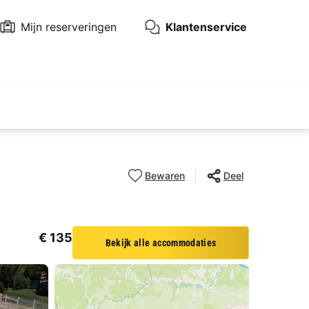
Mijn reserveringen
Klantenservice
Bewaren
Deel
€ 135
Bekijk alle accommodaties