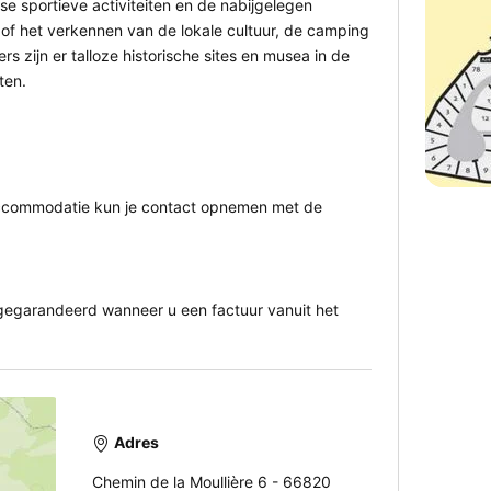
e sportieve activiteiten en de nabijgelegen
 of het verkennen van de lokale cultuur, de camping
rs zijn er talloze historische sites en musea in de
hten.
 accommodatie kun je contact opnemen met de
egarandeerd wanneer u een factuur vanuit het
Adres
Chemin de la Moullière 6 - 66820