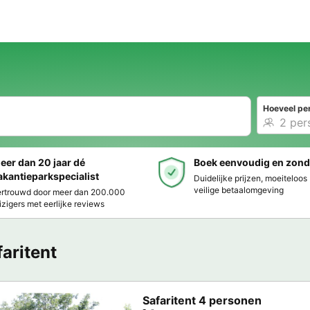
Hoeveel pe
eer dan 20 jaar dé
Boek eenvoudig en zond
akantieparkspecialist
Duidelijke prijzen, moeiteloo
veilige betaalomgeving
rtrouwd door meer dan 200.000
izigers met eerlijke reviews
faritent
Safaritent 4 personen