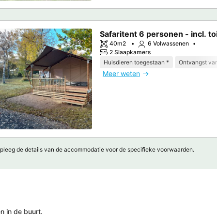
Safaritent 6 personen - incl. toi
40m2
6 Volwassenen
2 Slaapkamers
Huisdieren toegestaan *
Ontvangst van
Meer weten
pleeg de details van de accommodatie voor de specifieke voorwaarden.
 in de buurt.