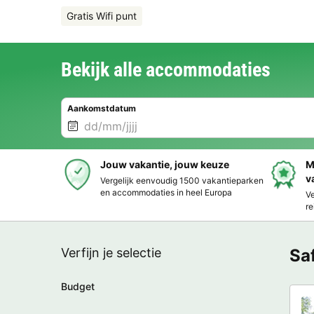
Gratis Wifi punt
Bekijk alle accommodaties
Aankomstdatum
Jouw vakantie, jouw keuze
M
v
Vergelijk eenvoudig 1500 vakantieparken
en accommodaties in heel Europa
Ve
re
Verfijn je selectie
Sa
Budget