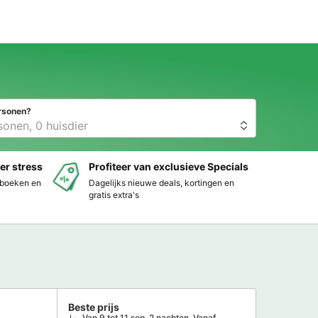
rsonen?
er stress
Profiteer van exclusieve Specials
s boeken en
Dagelijks nieuwe deals, kortingen en
gratis extra's
Beste prijs
Van 9 tot 11 sep, 2 nachten, Vanaf