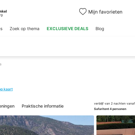
Mijn favorieten
es
Zoek op thema
EXCLUSIEVE DEALS
Blog
a
op kaart
verblijf van 2 nachten vanaf
eningen
Praktische informatie
Safaritent 4 personen