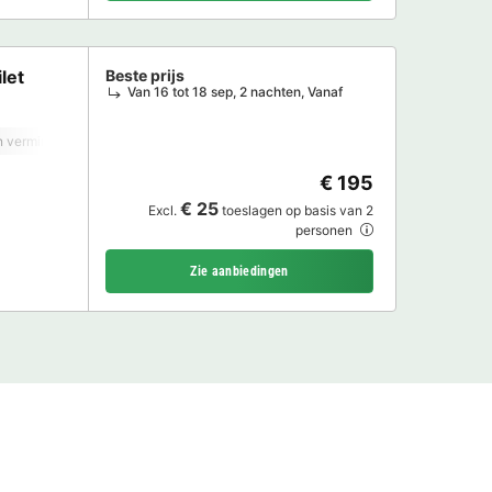
let
Beste prijs
Van 16 tot 18 sep, 2 nachten, Vanaf
 verminderde mobiliteit
Koffiezetapparaat
Koelkast
Tuinmeubelen
€ 195
€ 25
Excl.
toeslagen op basis van 2
personen
Zie aanbiedingen