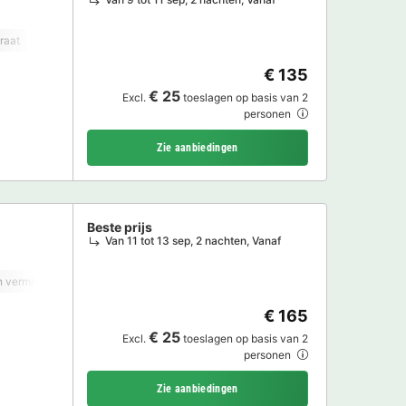
raat
Koelkast
Tuinmeubelen
€ 135
€ 25
Excl.
toeslagen op basis van 2
personen
Zie aanbiedingen
Beste prijs
Van 11 tot 13 sep, 2 nachten, Vanaf
 verminderde mobiliteit
Koffiezetapparaat
Koelkast
Tuinmeubelen
€ 165
€ 25
Excl.
toeslagen op basis van 2
personen
Zie aanbiedingen