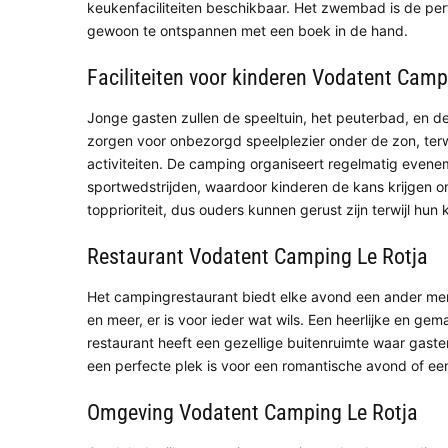
keukenfaciliteiten beschikbaar. Het zwembad is de pe
gewoon te ontspannen met een boek in de hand.
Faciliteiten voor kinderen Vodatent Camp
Jonge gasten zullen de speeltuin, het peuterbad, en de
zorgen voor onbezorgd speelplezier onder de zon, ter
activiteiten. De camping organiseert regelmatig even
sportwedstrijden, waardoor kinderen de kans krijgen o
topprioriteit, dus ouders kunnen gerust zijn terwijl hun 
Restaurant Vodatent Camping Le Rotja
Het campingrestaurant biedt elke avond een ander menu
en meer, er is voor ieder wat wils. Een heerlijke en ge
restaurant heeft een gezellige buitenruimte waar gast
een perfecte plek is voor een romantische avond of een
Omgeving Vodatent Camping Le Rotja