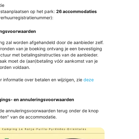
ie
 staanplaatsen op het park:
26 accommodaties
erhuurregistratienummer):
ingsvoorwaarden
ing zal worden afgehandeld door de aanbieder zelf.
fronden van je boeking ontvang je een bevestiging
ctuur met betalingsinstructies van de aanbieder.
vaak moet de (aan)betaling vóór aankomst van je
worden voldaan.
 informatie over betalen en wijzigen, zie
deze
gings- en annuleringsvoorwaarden
 de annuleringsvoorwaarden terug onder de knop
ten" van de accommodatie.