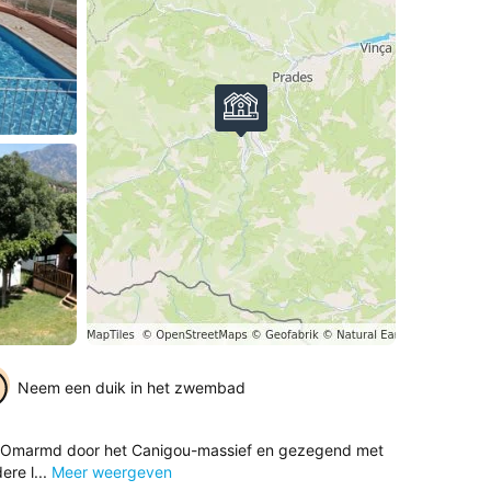
Neem een duik in het zwembad
ntie. Omarmd door het Canigou-massief en gezegend met
re l...
Meer weergeven