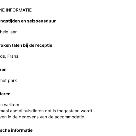
NE INFORMATIE
ngstijden en seizoensduur
hele jaar
oken talen bij de receptie
ds, Frans
ren
 het park
ieren
en welkom.
maal aantal huisdieren dat is toegestaan wordt
en in de gegevens van de accommodatie.
ische informatie