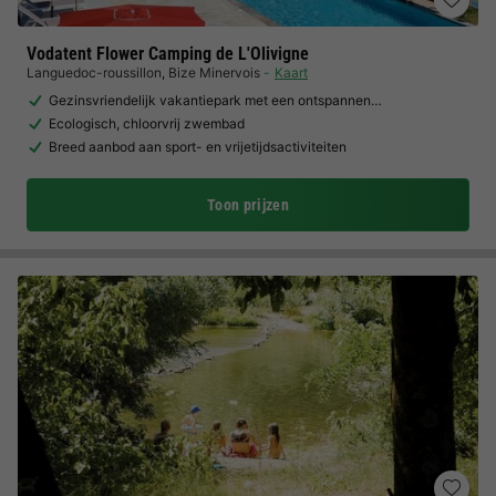
Vodatent Flower Camping de L'Olivigne
Languedoc-roussillon
,
Bize Minervois
Kaart
Gezinsvriendelijk vakantiepark met een ontspannen…
Ecologisch, chloorvrij zwembad
Breed aanbod aan sport- en vrijetijdsactiviteiten
Toon prijzen