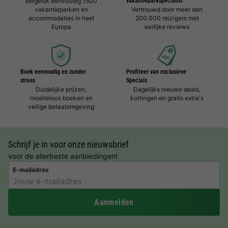
Vergelijk eenvoudig 1500
vakantieparkspecialist
vakantieparken en
Vertrouwd door meer dan
accommodaties in heel
200.000 reizigers met
Europa
eerlijke reviews
Boek eenvoudig en zonder
Profiteer van exclusieve
stress
Specials
Duidelijke prijzen,
Dagelijks nieuwe deals,
moeiteloos boeken en
kortingen en gratis extra's
veilige betaalomgeving
Schrijf je in voor onze nieuwsbrief
voor de allerbeste aanbiedingen!
E-mailadres
Aanmelden