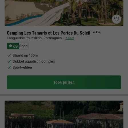
Camping Les Tamaris et Les Portes Du Soleil
★★★
Languedoc-roussillon
,
Portiragnes
Kaart
7.9
Goed
Strand op 150m
Dubbel aquatisch complex
Sportvelden
Toon prijzen