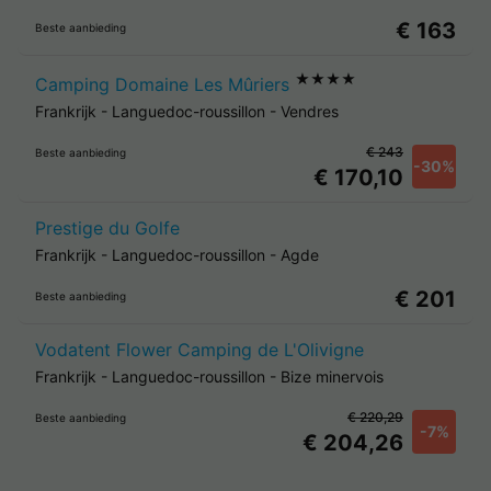
€ 163
Beste aanbieding
★★★★
Camping Domaine Les Mûriers
Frankrijk
-
Languedoc-roussillon
-
Vendres
€ 243
Beste aanbieding
-30%
€ 170,10
Prestige du Golfe
Frankrijk
-
Languedoc-roussillon
-
Agde
€ 201
Beste aanbieding
Vodatent Flower Camping de L'Olivigne
Frankrijk
-
Languedoc-roussillon
-
Bize minervois
€ 220,29
Beste aanbieding
-7%
€ 204,26