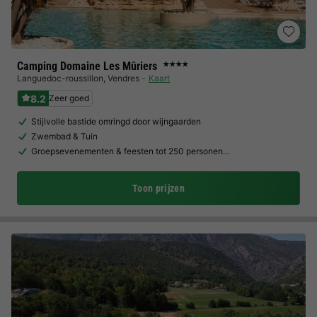
Camping Domaine Les Mûriers
★★★★
Languedoc-roussillon
,
Vendres
Kaart
8.2
Zeer goed
Stijlvolle bastide omringd door wijngaarden
Zwembad & Tuin
Groepsevenementen & feesten tot 250 personen…
Toon prijzen