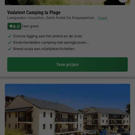
Vodatent Camping la Plage
Languedoc-roussillon
,
Saint André De Roquepertuis
Kaart
8.0
Zeer goed
Directe ligging aan het strand en de rivier
Kindvriendelijke camping met springkussen…
Breed scala aan vrijetijdsactiviteiten
Toon prijzen