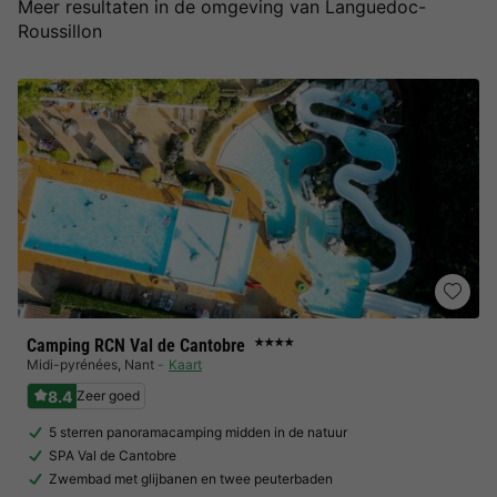
Meer resultaten in de omgeving van Languedoc-
Roussillon
Camping RCN Val de Cantobre
★★★★
Midi-pyrénées
,
Nant
Kaart
8.4
Zeer goed
5 sterren panoramacamping midden in de natuur
SPA Val de Cantobre
Zwembad met glijbanen en twee peuterbaden