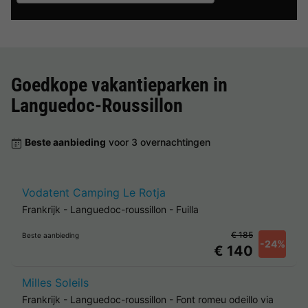
Goedkope vakantieparken in
Languedoc-Roussillon
Beste aanbieding
voor 3 overnachtingen
Vodatent Camping Le Rotja
Frankrijk
-
Languedoc-roussillon
-
Fuilla
€ 185
Beste aanbieding
-24%
€ 140
Milles Soleils
Frankrijk
-
Languedoc-roussillon
-
Font romeu odeillo via