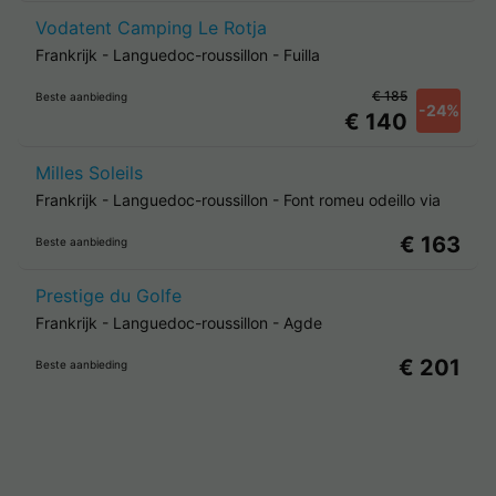
Vodatent Camping Le Rotja
Frankrijk
-
Languedoc-roussillon
-
Fuilla
€ 185
Beste aanbieding
-24%
€ 140
Milles Soleils
Frankrijk
-
Languedoc-roussillon
-
Font romeu odeillo via
€ 163
Beste aanbieding
Prestige du Golfe
Frankrijk
-
Languedoc-roussillon
-
Agde
€ 201
Beste aanbieding