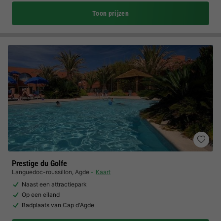
Toon prijzen
Prestige du Golfe
Languedoc-roussillon
,
Agde
Kaart
Naast een attractiepark
Op een eiland
Badplaats van Cap d'Agde