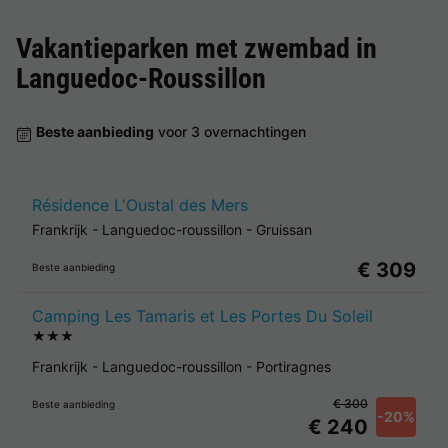
Vakantieparken met zwembad in
Languedoc-Roussillon
Beste aanbieding
voor 3 overnachtingen
Résidence L'Oustal des Mers
Frankrijk
-
Languedoc-roussillon
-
Gruissan
€ 309
Beste aanbieding
Camping Les Tamaris et Les Portes Du Soleil
★★★
Frankrijk
-
Languedoc-roussillon
-
Portiragnes
€ 300
Beste aanbieding
-20%
€ 240