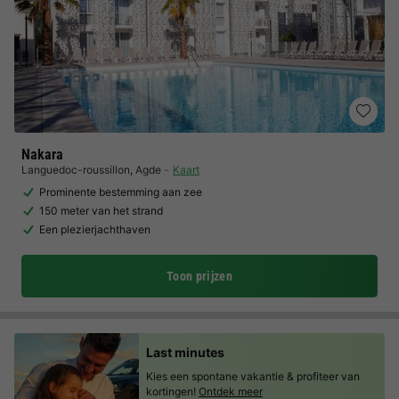
Nakara
Languedoc-roussillon
,
Agde
Kaart
Prominente bestemming aan zee
150 meter van het strand
Een plezierjachthaven
Toon prijzen
Last minutes
Kies een spontane vakantie & profiteer van
kortingen!
Ontdek meer