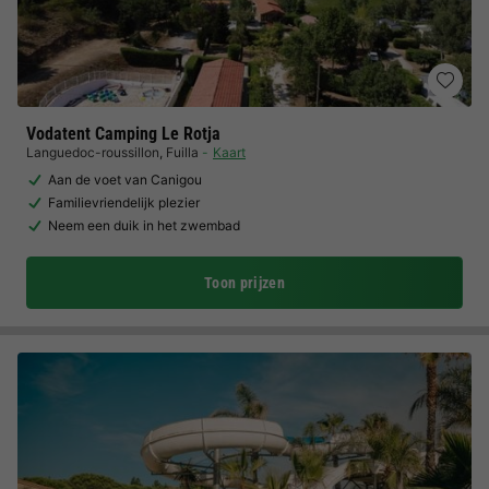
Vodatent Camping Le Rotja
Languedoc-roussillon
,
Fuilla
Kaart
Aan de voet van Canigou
Familievriendelijk plezier
Neem een duik in het zwembad
Toon prijzen