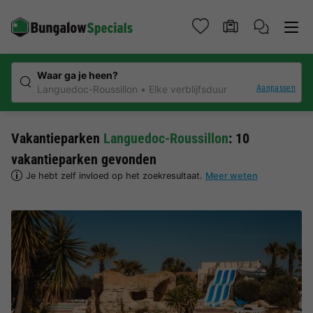
Waar ga je heen?
Aanpassen
Languedoc-Roussillon
Elke verblijfsduur
Vakantieparken
Languedoc-Roussillon
: 10
vakantieparken gevonden
Je hebt zelf invloed op het zoekresultaat.
Meer weten