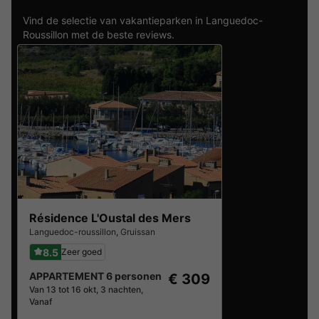
Vind de selectie van vakantieparken in Languedoc-
Roussillon met de beste reviews.
Résidence L'Oustal des Mers
Languedoc-roussillon
,
Gruissan
8.5
Zeer goed
APPARTEMENT 6 personen
€ 309
Van 13 tot 16 okt, 3 nachten,
Vanaf