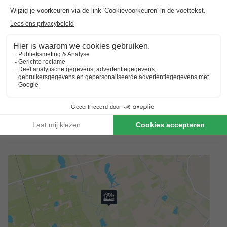
Reserveren meerdere accommodaties
Reserveringen met meerdere accommodaties zijn pas
gegarandeerd wanneer u een factuur vanuit het park ontvangt.
Voorkeuren
Voor voorkeuren zoals bijvoorbeeld de ligging van je
accommodatie kun je contact opnemen met de aanbieder.
Reserveren meerdere accommodaties
Reserveringen met meerdere accommodaties zijn pas
gegarandeerd wanneer u een factuur vanuit het park ontvangt.