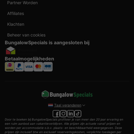
Partner Worden
Affiliates
Klachten
Beheer van cookies
BungalowSpecials is aangesloten bij
Betaalmogelijkheden
Taal veranderen
Door te boeken bij BungalowSpecials profiteer je van meer dan 20 jaar ervaring en
een ruim aanbod aan vakantieverblijven. Alle prijzen zijn actuele vanaf prijzen en
worden per accommodatie o.b.v. plaats- en beschikbaarheid weergegeven. Deze
prijzen zijn inclusief btw en exclusief reserveringskosten, verplichte toeslagen per