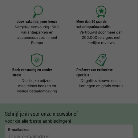
Jouw vakantie, jouw keuze
Meer dan 20 jaar dé
Vergelijk eenvoudig 1500
vakantieparkspecialist
vakantieparken en
Vertrouwd door meer dan
accommodaties in heel
200.000 reizigers met
Europa
eerlijke reviews
Boek eenvoudig en zonder
Profiteer van exclusieve
stress
Specials
Duidelijke prijzen,
Dagelijks nieuwe deals,
moeiteloos boeken en
kortingen en gratis extra's
veilige betaalomgeving
Schrijf je in voor onze nieuwsbrief
voor de allerbeste aanbiedingen!
E-mailadres