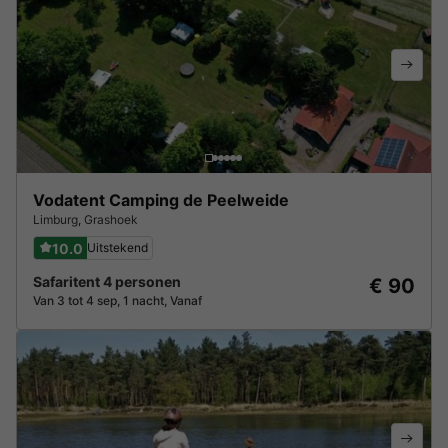
Vodatent Camping de Peelweide
Limburg
,
Grashoek
10.0
Uitstekend
Safaritent 4 personen
€ 90
Van 3 tot 4 sep, 1 nacht, Vanaf