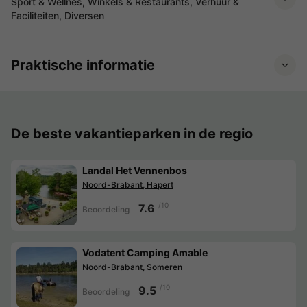
Sport & Wellnes, Winkels & Restaurants, Verhuur &
Faciliteiten, Diversen
Praktische informatie
De beste vakantieparken in de regio
Landal Het Vennenbos
Noord-Brabant, Hapert
/10
7.6
Beoordeling
Vodatent Camping Amable
Noord-Brabant, Someren
/10
9.5
Beoordeling