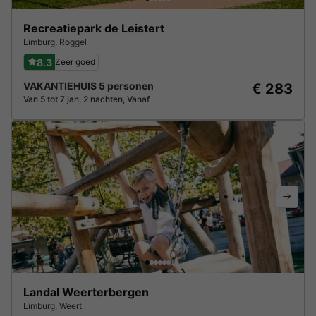
Recreatiepark de Leistert
Limburg
,
Roggel
8.3
Zeer goed
VAKANTIEHUIS 5 personen
€ 283
Van 5 tot 7 jan, 2 nachten, Vanaf
Landal Weerterbergen
Limburg
,
Weert