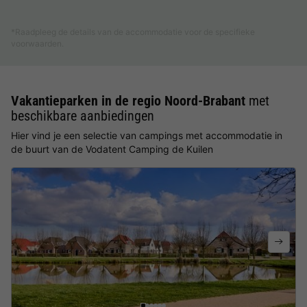
Meer weten
*Raadpleeg de details van de accommodatie voor de specifieke
voorwaarden.
Vakantieparken in de regio Noord-Brabant
met
beschikbare aanbiedingen
Hier vind je een selectie van campings met accommodatie in
de buurt van de Vodatent Camping de Kuilen