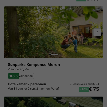
Sunparks Kempense Meren
Vlaanderen
,
Mol
6.5
Voldoende
Hotelkamer 2 personen
€ 94
Aanbevolen prijs:
€ 75
Van 31 aug tot 2 sep, 2 nachten, Vanaf
-20%