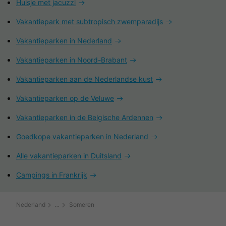
Huisje met jacuzzi
Vakantiepark met subtropisch zwemparadijs
Vakantieparken in Nederland
Vakantieparken in Noord-Brabant
Vakantieparken aan de Nederlandse kust
Vakantieparken op de Veluwe
Vakantieparken in de Belgische Ardennen
Goedkope vakantieparken in Nederland
Alle vakantieparken in Duitsland
Campings in Frankrijk
Nederland
Someren