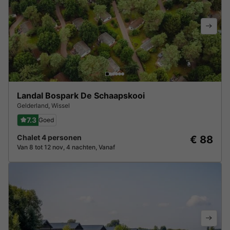
Landal Bospark De Schaapskooi
Gelderland
,
Wissel
7.3
Goed
Chalet 4 personen
€ 88
Van 8 tot 12 nov, 4 nachten, Vanaf