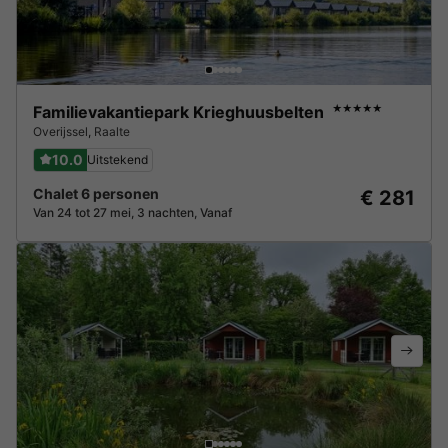
Familievakantiepark Krieghuusbelten
★★★★★
Overijssel
,
Raalte
10.0
Uitstekend
Chalet 6 personen
€ 281
Van 24 tot 27 mei, 3 nachten, Vanaf