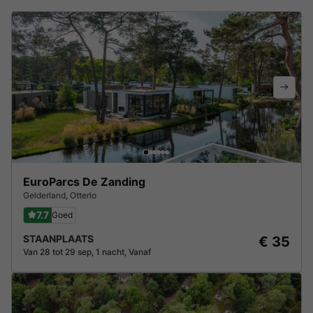
EuroParcs De Zanding
Gelderland
,
Otterlo
7.7
Goed
STAANPLAATS
€ 35
Van 28 tot 29 sep, 1 nacht, Vanaf