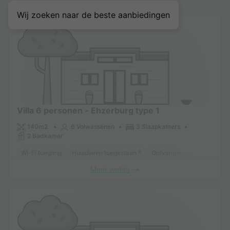
Wij zoeken naar de beste aanbiedingen
Villa 6 personen - Ehzerburg type 1
140m2
6 Volwassenen
3 Slaapkamers
2 Badkamer
Wi-Fi toegang
Huisdieren toegestaan *
Ontvangst van verminderde 
Meer weten