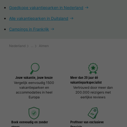
Goedkope vakantieparken in Nederland
Alle vakantieparken in Duitsland
Campings in Frankrijk
Nederland
Almen
Jouw vakantie, jouw keuze
Meer dan 20 jaar dé
Vergelijk eenvoudig 1500
vakantieparkspecialist
vakantieparken en
Vertrouwd door meer dan
accommodaties in heel
200.000 reizigers met
Europa
eerlijke reviews
Boek eenvoudig en zonder
Profiteer van exclusieve
stress
Specials