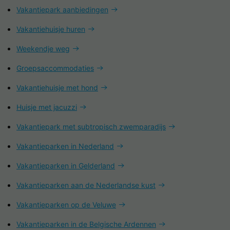
Vakantiepark aanbiedingen
Vakantiehuisje huren
Weekendje weg
Groepsaccommodaties
Vakantiehuisje met hond
Huisje met jacuzzi
Vakantiepark met subtropisch zwemparadijs
Vakantieparken in Nederland
Vakantieparken in Gelderland
Vakantieparken aan de Nederlandse kust
Vakantieparken op de Veluwe
Vakantieparken in de Belgische Ardennen