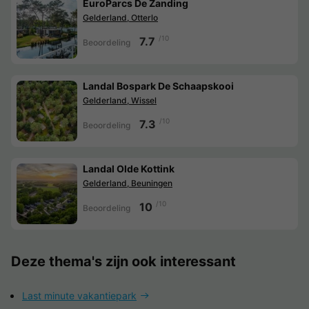
EuroParcs De Zanding
Gelderland, Otterlo
/10
7.7
Beoordeling
Landal Bospark De Schaapskooi
Gelderland, Wissel
/10
7.3
Beoordeling
Landal Olde Kottink
Gelderland, Beuningen
/10
10
Beoordeling
Deze thema's zijn ook interessant
Last minute vakantiepark