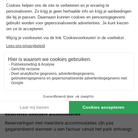
Over Villapark Ehzerburg
Ontdek meer over het park en de bezienswaardigheden
in de buurt.
Villapark Ehzerburg
Goed om
te weten
Voorkeuren
Voor voorkeuren zoals bijvoorbeeld de ligging van je
accommodatie kun je contact opnemen met de aanbieder.
Reserveren meerdere accommodaties
Reserveringen met meerdere accommodaties zijn pas
gegarandeerd wanneer u een factuur vanuit het park ontvangt.