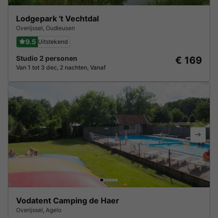
Lodgepark 't Vechtdal
Overijssel
,
Oudleusen
9.5
Uitstekend
Studio 2 personen
€ 169
Van 1 tot 3 dec, 2 nachten, Vanaf
Vodatent Camping de Haer
Overijssel
,
Agelo