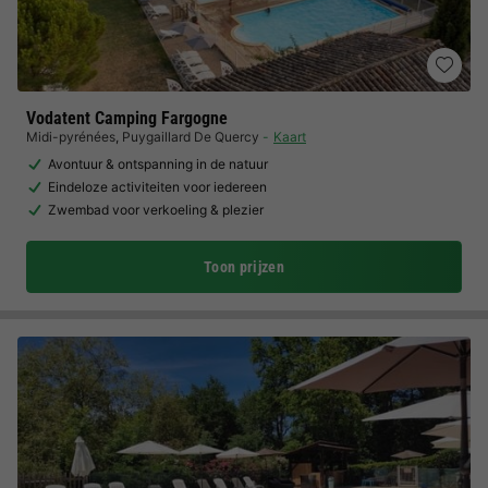
Vodatent Camping Fargogne
Midi-pyrénées
,
Puygaillard De Quercy
Kaart
Avontuur & ontspanning in de natuur
Eindeloze activiteiten voor iedereen
Zwembad voor verkoeling & plezier
Toon prijzen