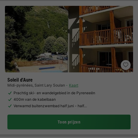
Soleil d'Aure
Midi-pyrénées
,
Saint Lary Soulan
Kaart
Prachtig ski- en wandelgebied in de Pyreneeën
400m van de kabelbaan
Verwarmd buitenzwembad half juni - half…
Toon prijzen