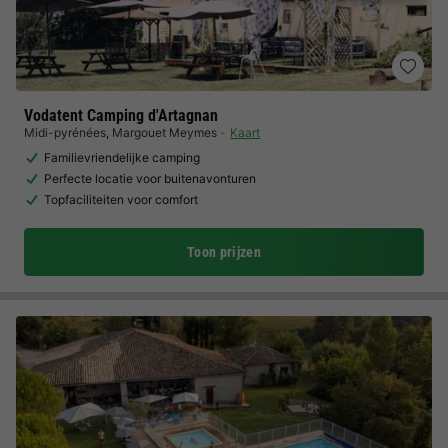
Vodatent Camping d'Artagnan
Midi-pyrénées
,
Margouet Meymes
Kaart
Familievriendelijke camping
Perfecte locatie voor buitenavonturen
Topfaciliteiten voor comfort
Toon prijzen