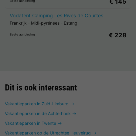
€ 145
Beste aanbieding
Vodatent Camping Les Rives de Courtes
Frankrijk
-
Midi-pyrénées
-
Estang
€ 228
Beste aanbieding
Dit is ook interessant
Vakantieparken in Zuid-Limburg
Vakantieparken in de Achterhoek
Vakantieparken in Twente
Vakantieparken op de Utrechtse Heuvelrug