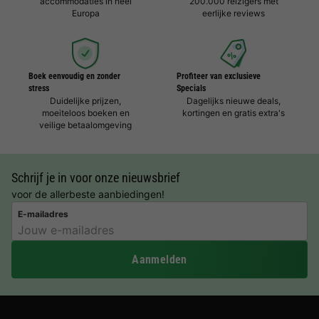
accommodaties in heel
200.000 reizigers met
Europa
eerlijke reviews
Boek eenvoudig en zonder
Profiteer van exclusieve
stress
Specials
Duidelijke prijzen,
Dagelijks nieuwe deals,
moeiteloos boeken en
kortingen en gratis extra's
veilige betaalomgeving
Schrijf je in voor onze nieuwsbrief
voor de allerbeste aanbiedingen!
E-mailadres
Aanmelden