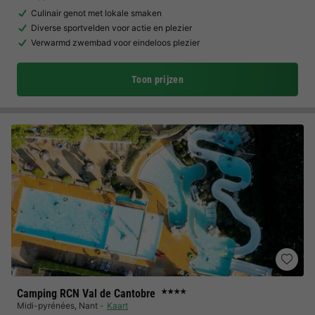
Culinair genot met lokale smaken
Diverse sportvelden voor actie en plezier
Verwarmd zwembad voor eindeloos plezier
Toon prijzen
Camping RCN Val de Cantobre
★★★★
Midi-pyrénées
,
Nant
Kaart