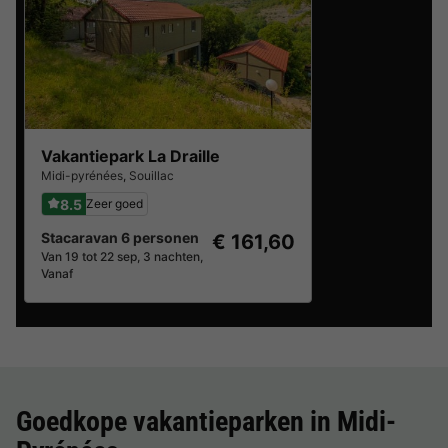
Vakantiepark La Draille
Midi-pyrénées
,
Souillac
8.5
Zeer goed
Stacaravan 6 personen
€ 161,60
Van 19 tot 22 sep, 3 nachten,
Vanaf
Goedkope vakantieparken in
Midi-