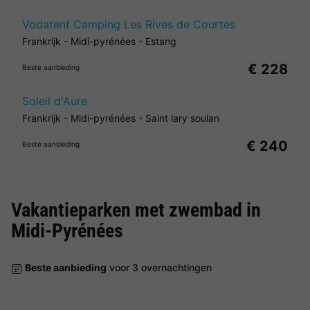
Vodatent Camping Les Rives de Courtes
Frankrijk
-
Midi-pyrénées
-
Estang
€ 228
Beste aanbieding
Soleil d'Aure
Frankrijk
-
Midi-pyrénées
-
Saint lary soulan
€ 240
Beste aanbieding
Vakantieparken met zwembad in
Midi-Pyrénées
Beste aanbieding
voor 3 overnachtingen