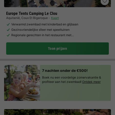
Europe Tents Camping Le Clou
Aquitanië
,
Coux Et Bigaroque
Kaart
Verwarmd zwembad met kinderbad en glijbaan
Gezinsvriendelijke sfeer met speeltuinen
Regionale gerechten in het restaurant met…
Toon prijzen
7 nachten onder de €500!
Boek nu een voordelige zomervakantie &
profiteer aan het zwembad!
Ontdek meer