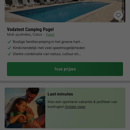
Vodatent Camping Pagel
Midi-pyrénées
,
Catus
Kaart
Rustige familiecamping in het groene hart…
Kindvriendelijk met veel speelmogelijkheden
Sterke combinatie van natuur, cultuur en…
Toon prijzen
Last minutes
Kies een spontane vakantie & profiteer van
kortingen!
Ontdek meer