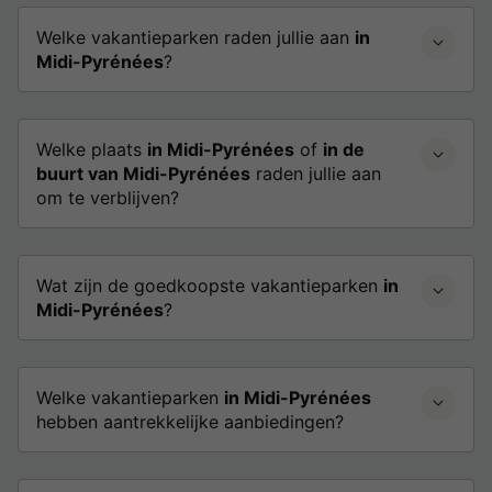
Welke vakantieparken raden jullie aan
in
Midi-Pyrénées
?
Welke plaats
in Midi-Pyrénées
of
in de
buurt van Midi-Pyrénées
raden jullie aan
om te verblijven?
Wat zijn de goedkoopste vakantieparken
in
Midi-Pyrénées
?
Welke vakantieparken
in Midi-Pyrénées
hebben aantrekkelijke aanbiedingen?