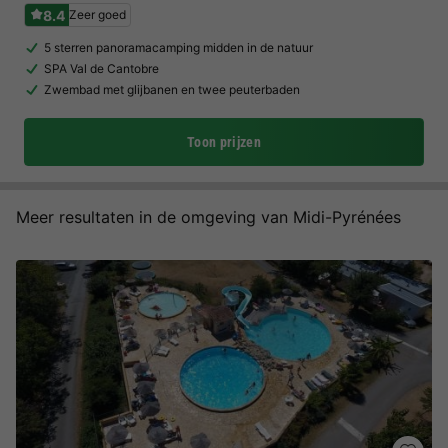
8.4
Zeer goed
5 sterren panoramacamping midden in de natuur
SPA Val de Cantobre
Zwembad met glijbanen en twee peuterbaden
Toon prijzen
Meer resultaten in de omgeving van Midi-Pyrénées