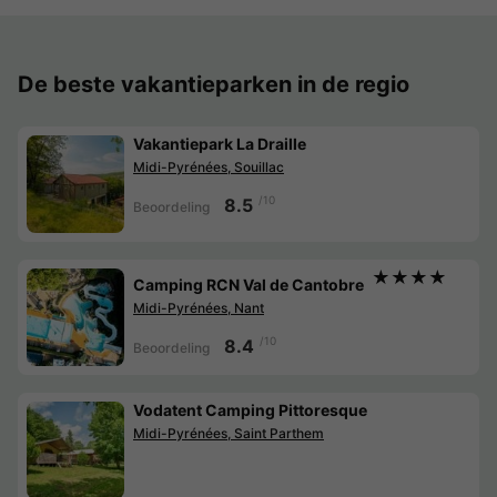
De beste vakantieparken in de regio
Vakantiepark La Draille
Midi-Pyrénées, Souillac
/10
8.5
Beoordeling
★★★★
Camping RCN Val de Cantobre
Midi-Pyrénées, Nant
/10
8.4
Beoordeling
Vodatent Camping Pittoresque
Midi-Pyrénées, Saint Parthem