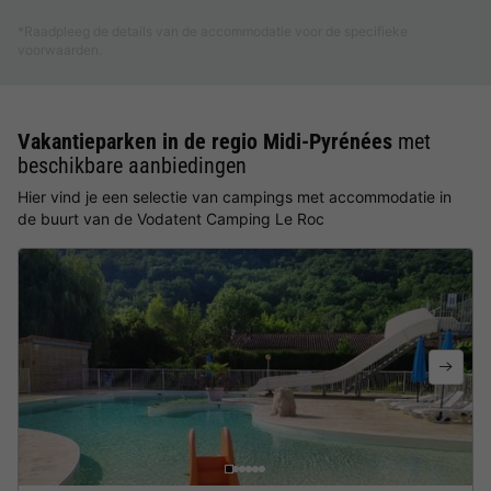
*Raadpleeg de details van de accommodatie voor de specifieke
voorwaarden.
Vakantieparken in de regio Midi-Pyrénées
met
beschikbare aanbiedingen
Hier vind je een selectie van campings met accommodatie in
de buurt van de Vodatent Camping Le Roc