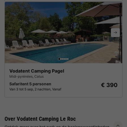
Vodatent Camping Pagel
Midi-pyrénées
,
Catus
Safaritent 5 personen
€ 390
Van 3 tot 5 sep, 2 nachten, Vanaf
Over Vodatent Camping Le Roc
Ontdek meer over het park en de bezienswaardigheden