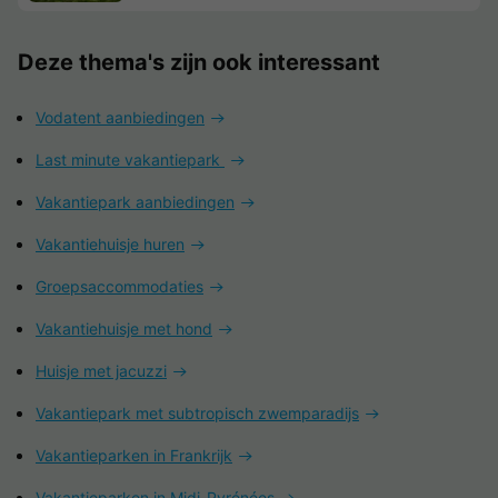
Deze thema's zijn ook interessant
Vodatent aanbiedingen
Last minute vakantiepark
Vakantiepark aanbiedingen
Vakantiehuisje huren
Groepsaccommodaties
Vakantiehuisje met hond
Huisje met jacuzzi
Vakantiepark met subtropisch zwemparadijs
Vakantieparken in Frankrijk
Vakantieparken in Midi-Pyrénées