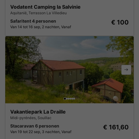
Vodatent Camping la Salvinie
Aquitanië
,
Terrasson La Villedieu
Safaritent 4 personen
€ 100
Van 14 tot 16 sep, 2 nachten, Vanaf
Vakantiepark La Draille
Midi-pyrénées
,
Souillac
Stacaravan 6 personen
€ 161,60
Van 19 tot 22 sep, 3 nachten, Vanaf