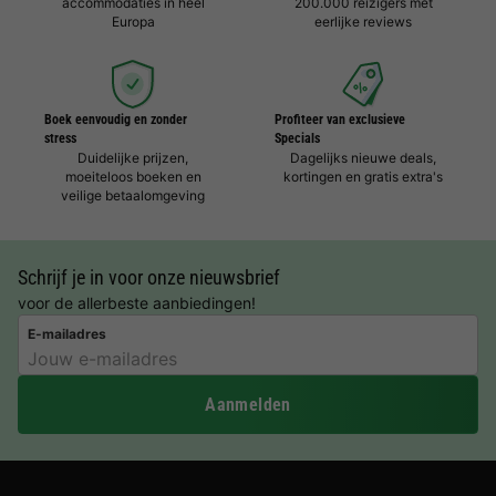
accommodaties in heel
200.000 reizigers met
Europa
eerlijke reviews
Boek eenvoudig en zonder
Profiteer van exclusieve
stress
Specials
Duidelijke prijzen,
Dagelijks nieuwe deals,
moeiteloos boeken en
kortingen en gratis extra's
veilige betaalomgeving
Schrijf je in voor onze nieuwsbrief
voor de allerbeste aanbiedingen!
E-mailadres
Aanmelden