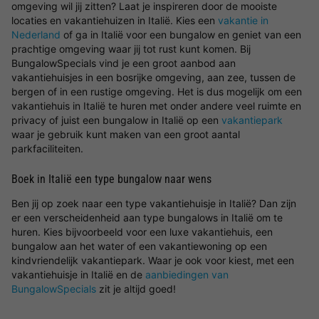
omgeving wil jij zitten? Laat je inspireren door de mooiste
locaties en vakantiehuizen in Italië. Kies een
vakantie in
Nederland
of ga in Italië voor een bungalow en geniet van een
prachtige omgeving waar jij tot rust kunt komen. Bij
BungalowSpecials vind je een groot aanbod aan
vakantiehuisjes in een bosrijke omgeving, aan zee, tussen de
bergen of in een rustige omgeving. Het is dus mogelijk om een
vakantiehuis in Italië te huren met onder andere veel ruimte en
privacy of juist een bungalow in Italië op een
vakantiepark
waar je gebruik kunt maken van een groot aantal
parkfaciliteiten.
Boek in Italië een type bungalow naar wens
Ben jij op zoek naar een type vakantiehuisje in Italië? Dan zijn
er een verscheidenheid aan type bungalows in Italië om te
huren. Kies bijvoorbeeld voor een luxe vakantiehuis, een
bungalow aan het water of een vakantiewoning op een
kindvriendelijk vakantiepark. Waar je ook voor kiest, met een
vakantiehuisje in Italië en de
aanbiedingen van
BungalowSpecials
zit je altijd goed!