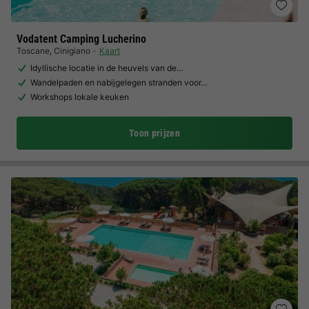
Vodatent Camping Lucherino
Toscane
,
Cinigiano
Kaart
Idyllische locatie in de heuvels van de…
Wandelpaden en nabijgelegen stranden voor…
Workshops lokale keuken
Toon prijzen