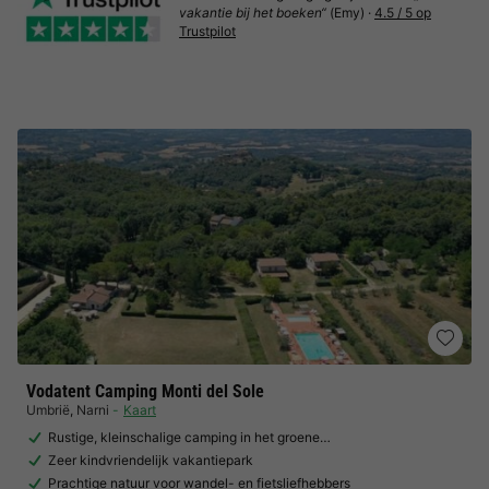
vakantie bij het boeken“
(Emy) ·
4.5 / 5 op
Trustpilot
Vodatent Camping Monti del Sole
Umbrië
,
Narni
Kaart
Rustige, kleinschalige camping in het groene…
Zeer kindvriendelijk vakantiepark
Prachtige natuur voor wandel- en fietsliefhebbers