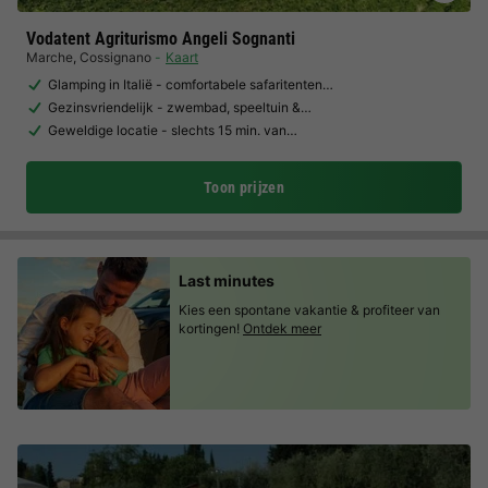
Vodatent Agriturismo Angeli Sognanti
Marche
,
Cossignano
Kaart
Glamping in Italië - comfortabele safaritenten…
Gezinsvriendelijk - zwembad, speeltuin &…
Geweldige locatie - slechts 15 min. van…
Toon prijzen
Last minutes
Kies een spontane vakantie & profiteer van
kortingen!
Ontdek meer