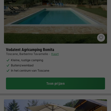
Vodatent Agricamping Romita
Toscane
,
Barberino Tavarnelle
Kaart
Kleine, rustige camping
Buitenzwembad
In het centrum van Toscane
Toon prijzen