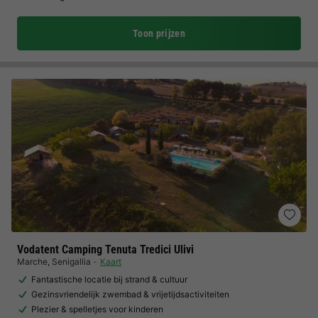
Toon prijzen
Vodatent Camping Tenuta Tredici Ulivi
Marche
,
Senigallia
Kaart
Fantastische locatie bij strand & cultuur
Gezinsvriendelijk zwembad & vrijetijdsactiviteiten
Plezier & spelletjes voor kinderen