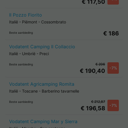
€ 117,50
Il Pozzo Fiorito
Italië
-
Piëmont
-
Cossombrato
€ 186
Beste aanbieding
Vodatent Camping Il Collaccio
Italië
-
Umbrië
-
Preci
€ 206
Beste aanbieding
-7%
€ 190,40
Vodatent Agricamping Romita
Italië
-
Toscane
-
Barberino tavarnelle
€ 212,87
Beste aanbieding
-7%
€ 196,58
Vodatent Camping Mar y Sierra