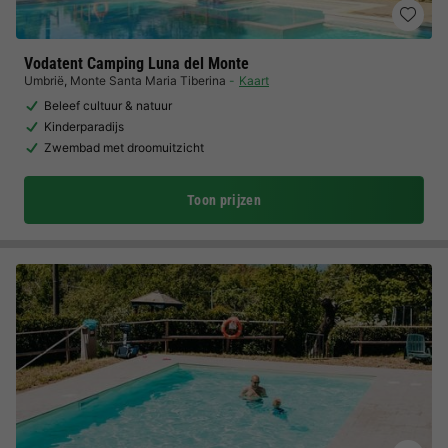
Vodatent Camping Luna del Monte
Umbrië
,
Monte Santa Maria Tiberina
Kaart
Beleef cultuur & natuur
Kinderparadijs
Zwembad met droomuitzicht
Toon prijzen