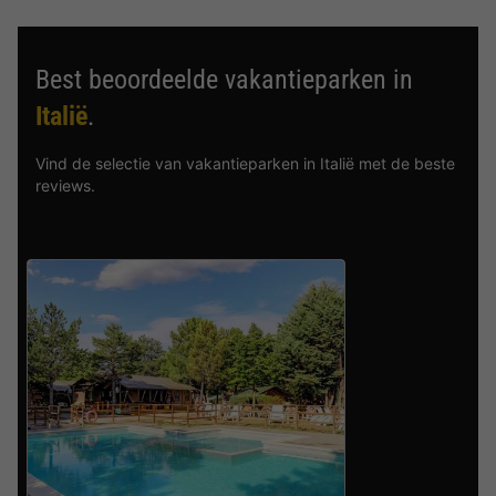
Best beoordeelde vakantieparken in
Italië
.
Vind de selectie van vakantieparken in Italië met de beste
reviews.