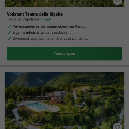
Vodatent Tenuta delle Ripalte
Toscane
,
Capoliveri
Kaart
Privéstranden in het natuurgebied van Parco…
Eigen wijnhuis & Italiaans restaurant
Zwembad, sportfaciliteiten & directe wandel-…
Toon prijzen