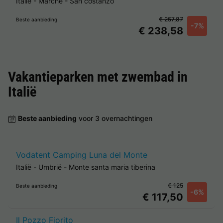
Italië
-
Marche
-
San costanzo
€ 257,87
Beste aanbieding
-7%
€ 238,58
Vakantieparken met zwembad in
Italië
Beste aanbieding
voor 3 overnachtingen
Vodatent Camping Luna del Monte
Italië
-
Umbrië
-
Monte santa maria tiberina
€ 125
Beste aanbieding
-6%
€ 117,50
Il Pozzo Fiorito