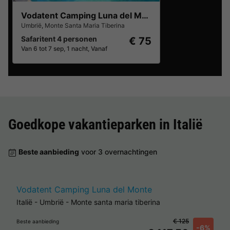
Vodatent Camping Luna del Monte
Umbrië
,
Monte Santa Maria Tiberina
Safaritent 4 personen
€ 75
Van 6 tot 7 sep, 1 nacht, Vanaf
Goedkope vakantieparken in
Italië
Beste aanbieding
voor 3 overnachtingen
Vodatent Camping Luna del Monte
Italië
-
Umbrië
-
Monte santa maria tiberina
€ 125
Beste aanbieding
-6%