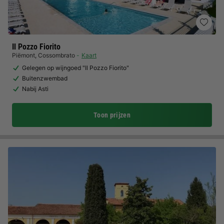
Il Pozzo Fiorito
Piëmont
,
Cossombrato
Kaart
Gelegen op wijngoed "Il Pozzo Fiorito"
Buitenzwembad
Nabij Asti
Toon prijzen