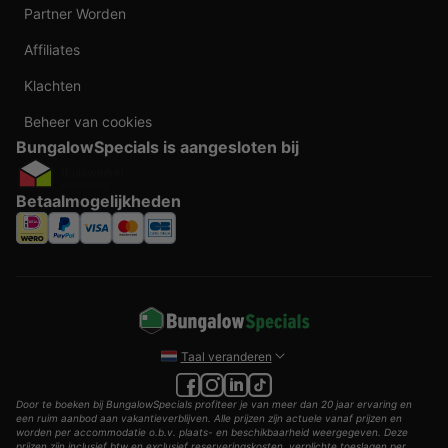
Partner Worden
Affiliates
Klachten
Beheer van cookies
BungalowSpecials is aangesloten bij
Betaalmogelijkheden
Taal veranderen
Door te boeken bij BungalowSpecials profiteer je van meer dan 20 jaar ervaring en
een ruim aanbod aan vakantieverblijven. Alle prijzen zijn actuele vanaf prijzen en
worden per accommodatie o.b.v. plaats- en beschikbaarheid weergegeven. Deze
prijzen zijn inclusief btw en exclusief reserveringskosten, verplichte toeslagen per