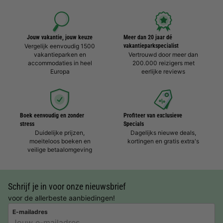
Jouw vakantie, jouw keuze
Meer dan 20 jaar dé
Vergelijk eenvoudig 1500
vakantieparkspecialist
vakantieparken en
Vertrouwd door meer dan
accommodaties in heel
200.000 reizigers met
Europa
eerlijke reviews
Boek eenvoudig en zonder
Profiteer van exclusieve
stress
Specials
Duidelijke prijzen,
Dagelijks nieuwe deals,
moeiteloos boeken en
kortingen en gratis extra's
veilige betaalomgeving
Schrijf je in voor onze nieuwsbrief
voor de allerbeste aanbiedingen!
E-mailadres