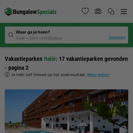
Waar ga je heen?
Aanpassen
Italië
Elke verblijfsduur
Vakantieparken
Italië
: 17 vakantieparken gevonden
- pagina 2
Je hebt zelf invloed op het zoekresultaat.
Meer weten