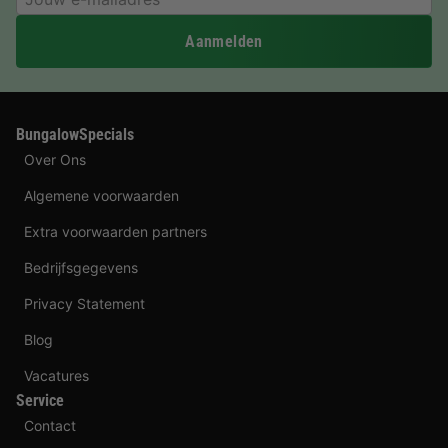
Aanmelden
BungalowSpecials
Over Ons
Algemene voorwaarden
Extra voorwaarden partners
Bedrijfsgegevens
Privacy Statement
Blog
Vacatures
Service
Contact