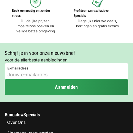
Boek eenvoudig en zonder
Profiteer van exclusieve
stress
Specials
Duidelijke prijzen,
Dagelijks nieuwe deals,
moeiteloos boeken en
kortingen en gratis extra's
veilige betaalomgeving
Schrijf je in voor onze nieuwsbrief
voor de allerbeste aanbiedingen!
E-mailadres
Aanmelden
BungalowSpecials
Over Ons
Algemene voorwaarden