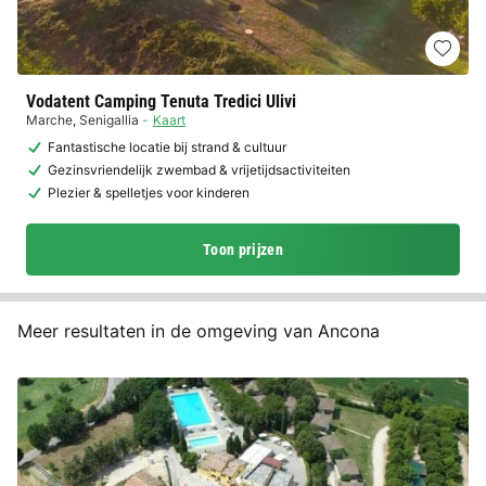
Vodatent Camping Tenuta Tredici Ulivi
Marche
,
Senigallia
Kaart
Fantastische locatie bij strand & cultuur
Gezinsvriendelijk zwembad & vrijetijdsactiviteiten
Plezier & spelletjes voor kinderen
Toon prijzen
Meer resultaten in de omgeving van Ancona