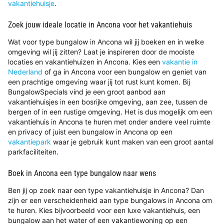
vakantiehuisje
.
Zoek jouw ideale locatie in Ancona voor het vakantiehuis
Wat voor type bungalow in Ancona wil jij boeken en in welke
omgeving wil jij zitten? Laat je inspireren door de mooiste
locaties en vakantiehuizen in Ancona. Kies een
vakantie in
Nederland
of ga in Ancona voor een bungalow en geniet van
een prachtige omgeving waar jij tot rust kunt komen. Bij
BungalowSpecials vind je een groot aanbod aan
vakantiehuisjes in een bosrijke omgeving, aan zee, tussen de
bergen of in een rustige omgeving. Het is dus mogelijk om een
vakantiehuis in Ancona te huren met onder andere veel ruimte
en privacy of juist een bungalow in Ancona op een
vakantiepark
waar je gebruik kunt maken van een groot aantal
parkfaciliteiten.
Boek in Ancona een type bungalow naar wens
Ben jij op zoek naar een type vakantiehuisje in Ancona? Dan
zijn er een verscheidenheid aan type bungalows in Ancona om
te huren. Kies bijvoorbeeld voor een luxe vakantiehuis, een
bungalow aan het water of een vakantiewoning op een