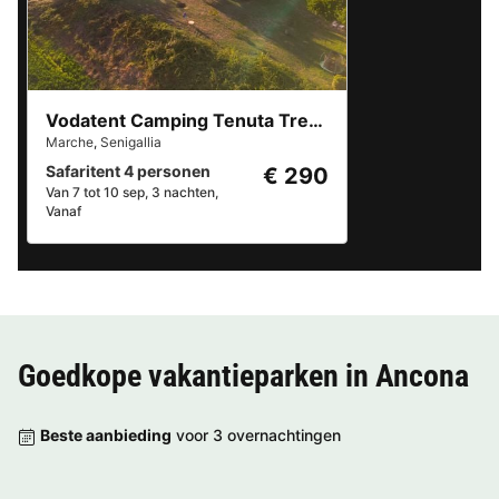
Vodatent Camping Tenuta Tredici Ulivi
Marche
,
Senigallia
Safaritent 4 personen
€ 290
Van 7 tot 10 sep, 3 nachten,
Vanaf
Goedkope vakantieparken in
Ancona
Beste aanbieding
voor 3 overnachtingen