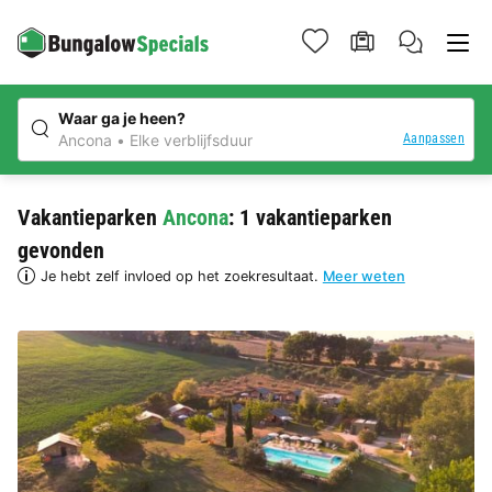
Waar ga je heen?
Aanpassen
Ancona
Elke verblijfsduur
Vakantieparken
Ancona
: 1 vakantieparken
gevonden
Je hebt zelf invloed op het zoekresultaat.
Meer weten