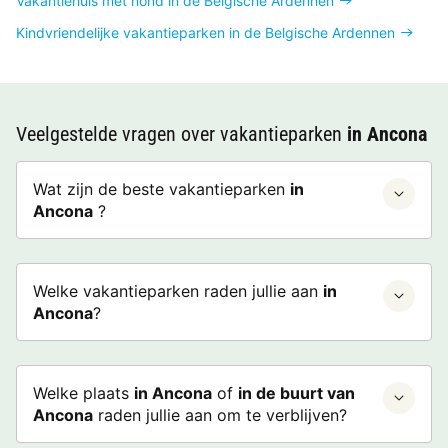
Vakantiehuis met hond in de Belgische Ardennen
Kindvriendelijke vakantieparken in de Belgische Ardennen
Veelgestelde vragen over vakantieparken
in Ancona
Wat zijn de beste vakantieparken
in
Ancona
?
Welke vakantieparken raden jullie aan
in
Ancona
?
Welke plaats
in Ancona
of
in de buurt van
Ancona
raden jullie aan om te verblijven?